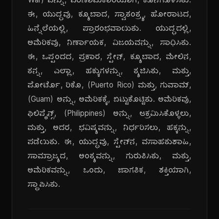
War) ವನ್ನು, ಪರಿಣಾಮಕಾರಿಯಾಗಿ, ಕೊನೆಗೊಳಿಸಿತು.
ಈ, ಯುದ್ಧವು, ಕ್ಯೂಬಾದ, ಸ್ವಾತಂತ್ರ್ಯ, ಹೋರಾಟದ,
ಹಿನ್ನೆಲೆಯಲ್ಲಿ, ಪ್ರಾರಂಭವಾಯಿತು. ಯುದ್ಧದಲ್ಲಿ,
ಅಮೆರಿಕವು, ನಿರ್ಣಾಯಕ, ವಿಜಯವನ್ನು, ಸಾಧಿಸಿತು.
ಈ, ಒಪ್ಪಂದದ, ಪ್ರಕಾರ, ಸ್ಪೇನ್, ಕ್ಯೂಬಾದ, ಮೇಲಿನ,
ತನ್ನ, ಎಲ್ಲಾ, ಹಕ್ಕುಗಳನ್ನು, ತ್ಯಜಿಸಿತು, ಮತ್ತು,
ಪೋರ್ಟೊ, ರಿಕೊ, (Puerto Rico) ಮತ್ತು, ಗುವಾಮ್,
(Guam) ಅನ್ನು, ಅಮೆರಿಕಕ್ಕೆ, ಬಿಟ್ಟುಕೊಟ್ಟಿತು. ಅಮೆರಿಕವು,
ಫಿಲಿಪೈನ್ಸ್, (Philippines) ಅನ್ನು, ಆಕ್ರಮಿಸಿಕೊಳ್ಳಲು,
ಮತ್ತು, ಅದರ, ಭವಿಷ್ಯವನ್ನು, ನಿರ್ಧರಿಸಲು, ಹಕ್ಕನ್ನು,
ಪಡೆಯಿತು. ಈ, ಯುದ್ಧವು, ಸ್ಪೇನ್‌ನ, ವಸಾಹತುಶಾಹಿ,
ಸಾಮ್ರಾಜ್ಯದ, ಅಂತ್ಯವನ್ನು, ಗುರುತಿಸಿತು, ಮತ್ತು,
ಅಮೆರಿಕವನ್ನು, ಒಂದು, ಜಾಗತಿಕ, ಶಕ್ತಿಯಾಗಿ,
ಸ್ಥಾಪಿಸಿತು.