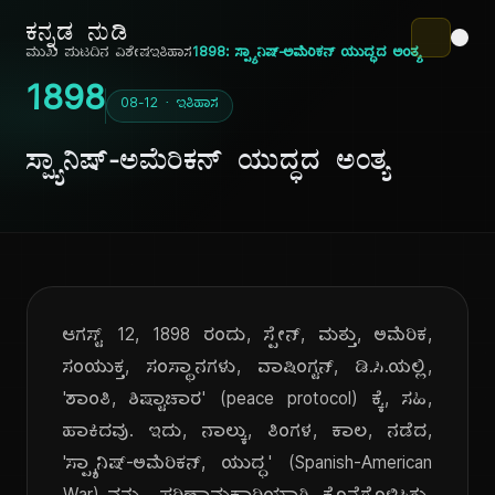
ಕನ್ನಡ ನುಡಿ
ಮುಖ ಪುಟ
ದಿನ ವಿಶೇಷ
ಇತಿಹಾಸ
1898: ಸ್ಪ್ಯಾನಿಷ್-ಅಮೆರಿಕನ್ ಯುದ್ಧದ ಅಂತ್ಯ
1898
08-12 · ಇತಿಹಾಸ
ಸ್ಪ್ಯಾನಿಷ್-ಅಮೆರಿಕನ್ ಯುದ್ಧದ ಅಂತ್ಯ
ಆಗಸ್ಟ್ 12, 1898 ರಂದು, ಸ್ಪೇನ್, ಮತ್ತು, ಅಮೆರಿಕ,
ಸಂಯುಕ್ತ, ಸಂಸ್ಥಾನಗಳು, ವಾಷಿಂಗ್ಟನ್, ಡಿ.ಸಿ.ಯಲ್ಲಿ,
'ಶಾಂತಿ, ಶಿಷ್ಟಾಚಾರ' (peace protocol) ಕ್ಕೆ, ಸಹಿ,
ಹಾಕಿದವು. ಇದು, ನಾಲ್ಕು, ತಿಂಗಳ, ಕಾಲ, ನಡೆದ,
'ಸ್ಪ್ಯಾನಿಷ್-ಅಮೆರಿಕನ್, ಯುದ್ಧ' (Spanish-American