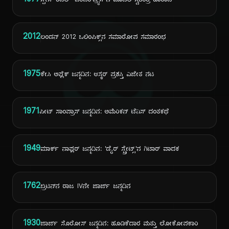
1977
ಸ್ಪೇಸ್ ಶಟಲ್ 'ಎಂಟರ್‌ಪ್ರೈಸ್'ನ ಮೊದಲ ಸ್ವತಂತ್ರ ಹಾರಾಟ
ದಿ
2012
ಲಂಡನ್ 2012 ಒಲಿಂಪಿಕ್ಸ್‌ನ ಸಮಾರೋಪ ಸಮಾರಂಭ
1975
ಕೇಸಿ ಅಫ್ಲೆಕ್ ಜನ್ಮದಿನ: ಆಸ್ಕರ್ ಪ್ರಶಸ್ತಿ ವಿಜೇತ ನಟ
1971
ಪೀಟ್ ಸಾಂಪ್ರಾಸ್ ಜನ್ಮದಿನ: ಅಮೆರಿಕನ್ ಟೆನಿಸ್ ದಂತಕಥೆ
1949
ಮಾರ್ಕ್ ನಾಫ್ಲರ್ ಜನ್ಮದಿನ: 'ಡೈರ್ ಸ್ಟ್ರೇಟ್ಸ್'ನ ಗಿಟಾರ್ ವಾದಕ
1762
ಬ್ರಿಟನ್‌ನ ರಾಜ IVನೇ ಜಾರ್ಜ್ ಜನ್ಮದಿನ
1930
ಜಾರ್ಜ್ ಸೊರೋಸ್ ಜನ್ಮದಿನ: ಹೂಡಿಕೆದಾರ ಮತ್ತು ಲೋಕೋಪಕಾರಿ