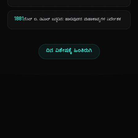
1881
ಸೆಸಿಲ್ ಬಿ. ಡಿಮಿಲ್ ಜನ್ಮದಿನ: ಹಾಲಿವುಡ್‌ನ ಮಹಾಕಾವ್ಯಗಳ ನಿರ್ದೇಶಕ
ದಿನ ವಿಶೇಷಕ್ಕೆ ಹಿಂತಿರುಗಿ
ಕನ್ನಡ ನುಡಿ
ಕನ್ನಡ ಭಾಷೆ, ಸಂಸ್ಕೃತಿ ಮತ್ತು ಸಾಮಾನ್ಯ ಜ್ಞಾನದ ಡಿಜಿಟಲ್ ಆರ್ಕೈವ್