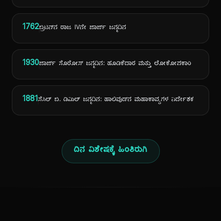
1762
ಬ್ರಿಟನ್‌ನ ರಾಜ IVನೇ ಜಾರ್ಜ್ ಜನ್ಮದಿನ
1930
ಜಾರ್ಜ್ ಸೊರೋಸ್ ಜನ್ಮದಿನ: ಹೂಡಿಕೆದಾರ ಮತ್ತು ಲೋಕೋಪಕಾರಿ
1881
ಸೆಸಿಲ್ ಬಿ. ಡಿಮಿಲ್ ಜನ್ಮದಿನ: ಹಾಲಿವುಡ್‌ನ ಮಹಾಕಾವ್ಯಗಳ ನಿರ್ದೇಶಕ
ದಿನ ವಿಶೇಷಕ್ಕೆ ಹಿಂತಿರುಗಿ