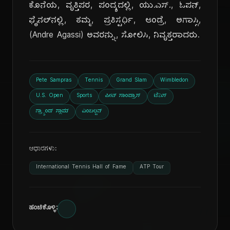
ಕೊನೆಯ, ವೃತ್ತಿಪರ, ಪಂದ್ಯದಲ್ಲಿ, ಯು.ಎಸ್., ಓಪನ್,
ಫೈನಲ್‌ನಲ್ಲಿ, ತಮ್ಮ, ಪ್ರತಿಸ್ಪರ್ಧಿ, ಆಂಡ್ರೆ, ಅಗಾಸ್ಸಿ,
(Andre Agassi) ಅವರನ್ನು, ಸೋಲಿಸಿ, ನಿವೃತ್ತರಾದರು.
Pete Sampras
Tennis
Grand Slam
Wimbledon
U.S. Open
Sports
ಪೀಟ್ ಸಾಂಪ್ರಾಸ್
ಟೆನಿಸ್
ಗ್ರ್ಯಾಂಡ್ ಸ್ಲಾಮ್
ವಿಂಬಲ್ಡನ್
ಆಧಾರಗಳು:
International Tennis Hall of Fame
ATP Tour
ಹಂಚಿಕೊಳ್ಳಿ: