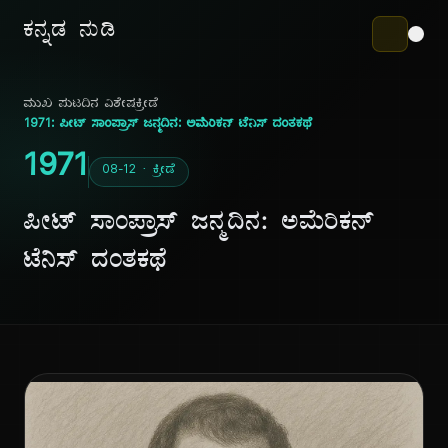
ಕನ್ನಡ ನುಡಿ
ಮುಖ ಪುಟ
ದಿನ ವಿಶೇಷ
ಕ್ರೀಡೆ
1971: ಪೀಟ್ ಸಾಂಪ್ರಾಸ್ ಜನ್ಮದಿನ: ಅಮೆರಿಕನ್ ಟೆನಿಸ್ ದಂತಕಥೆ
1971
08-12 · ಕ್ರೀಡೆ
ಪೀಟ್ ಸಾಂಪ್ರಾಸ್ ಜನ್ಮದಿನ: ಅಮೆರಿಕನ್
ಟೆನಿಸ್ ದಂತಕಥೆ