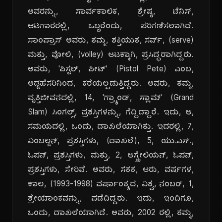
ಅವರನ್ನು, ಸಾರ್ವಕಾಲಿಕ, ಶ್ರೇಷ್ಠ, ಟೆನಿಸ್,
ಆಟಗಾರರಲ್ಲಿ, ಒಬ್ಬರೆಂದು, ಪರಿಗಣಿಸಲಾಗಿದೆ.
ಸಾಂಪ್ರಾಸ್ ಅವರು, ತಮ್ಮ, ಶಕ್ತಿಯುತ, ಸರ್ವ್, (serve)
ಮತ್ತು, ವೋಲಿ, (volley) ಆಟಕ್ಕಾಗಿ, ಪ್ರಸಿದ್ಧರಾಗಿದ್ದರು.
ಅವರು, 'ಪಿಸ್ಟಲ್, ಪೀಟ್' (Pistol Pete) ಎಂಬ,
ಅಡ್ಡಹೆಸರಿನಿಂದ, ಕರೆಯಲ್ಪಡುತ್ತಿದ್ದರು. ಅವರು, ತಮ್ಮ,
ವೃತ್ತಿಜೀವನದಲ್ಲಿ, 14, 'ಗ್ರ್ಯಾಂಡ್, ಸ್ಲಾಮ್' (Grand
Slam) ಸಿಂಗಲ್ಸ್, ಪ್ರಶಸ್ತಿಗಳನ್ನು, ಗೆದ್ದಿದ್ದಾರೆ. ಇದು, ಆ,
ಸಮಯದಲ್ಲಿ, ಒಂದು, ದಾಖಲೆಯಾಗಿತ್ತು. ಇದರಲ್ಲಿ, 7,
ವಿಂಬಲ್ಡನ್, ಪ್ರಶಸ್ತಿಗಳು, (ದಾಖಲೆ), 5, ಯು.ಎಸ್.,
ಓಪನ್, ಪ್ರಶಸ್ತಿಗಳು, ಮತ್ತು, 2, ಆಸ್ಟ್ರೇಲಿಯನ್, ಓಪನ್,
ಪ್ರಶಸ್ತಿಗಳು, ಸೇರಿವೆ. ಅವರು, ಸತತ, ಆರು, ವರ್ಷಗಳ,
ಕಾಲ, (1993-1998) ವರ್ಷಾಂತ್ಯದ, ವಿಶ್ವ, ನಂಬರ್, 1,
ಶ್ರೇಯಾಂಕವನ್ನು, ಪಡೆದಿದ್ದರು. ಇದು, ಇಂದಿಗೂ,
ಒಂದು, ದಾಖಲೆಯಾಗಿದೆ. ಅವರು, 2002 ರಲ್ಲಿ, ತಮ್ಮ,