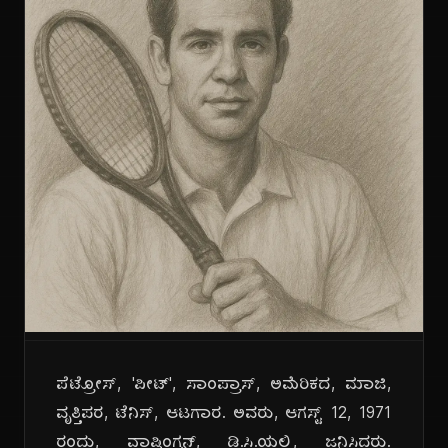
ಪೆಟ್ರೋಸ್, 'ಪೀಟ್', ಸಾಂಪ್ರಾಸ್, ಅಮೆರಿಕದ, ಮಾಜಿ,
ವೃತ್ತಿಪರ, ಟೆನಿಸ್, ಆಟಗಾರ. ಅವರು, ಆಗಸ್ಟ್ 12, 1971
ರಂದು, ವಾಷಿಂಗ್ಟನ್, ಡಿ.ಸಿ.ಯಲ್ಲಿ, ಜನಿಸಿದರು.