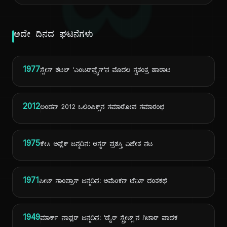
ದಿ
ಅದೇ ದಿನದ ಘಟನೆಗಳು
1977
ಸ್ಪೇಸ್ ಶಟಲ್ 'ಎಂಟರ್‌ಪ್ರೈಸ್'ನ ಮೊದಲ ಸ್ವತಂತ್ರ ಹಾರಾಟ
2012
ಲಂಡನ್ 2012 ಒಲಿಂಪಿಕ್ಸ್‌ನ ಸಮಾರೋಪ ಸಮಾರಂಭ
1975
ಕೇಸಿ ಅಫ್ಲೆಕ್ ಜನ್ಮದಿನ: ಆಸ್ಕರ್ ಪ್ರಶಸ್ತಿ ವಿಜೇತ ನಟ
1971
ಪೀಟ್ ಸಾಂಪ್ರಾಸ್ ಜನ್ಮದಿನ: ಅಮೆರಿಕನ್ ಟೆನಿಸ್ ದಂತಕಥೆ
1949
ಮಾರ್ಕ್ ನಾಫ್ಲರ್ ಜನ್ಮದಿನ: 'ಡೈರ್ ಸ್ಟ್ರೇಟ್ಸ್'ನ ಗಿಟಾರ್ ವಾದಕ