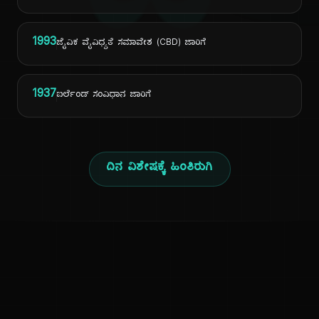
ದಿ
1993
ಜೈವಿಕ ವೈವಿಧ್ಯತೆ ಸಮಾವೇಶ (CBD) ಜಾರಿಗೆ
1937
ಐರ್ಲೆಂಡ್ ಸಂವಿಧಾನ ಜಾರಿಗೆ
ದಿನ ವಿಶೇಷಕ್ಕೆ ಹಿಂತಿರುಗಿ
ಕನ್ನಡ ನುಡಿ