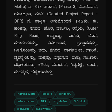
ಸಂಪುಟವು, ಬೆಂಗಳೂರಿನ, 'ನಮ್ಮ, ಮೆಟ್ರೋ' (Namma
Metro) ದ, 3ನೇ, ಹಂತದ, (Phase 3) 'ವಿವರವಾದ,
ಯೋಜನಾ, ವರದಿ' (Detailed Project Report -
DPR) ಗೆ, ತಾತ್ವಿಕ, ಅನುಮೋದನೆ, ನೀಡಿತು. ಈ,
ಹಂತವು, ನಗರದ, ಹೊರ, ವರ್ತುಲ, ರಸ್ತೆಯ, (Outer
Ring Road) ಉದ್ದಕ್ಕೂ, ಎರಡು, ಹೊಸ,
ಮಾರ್ಗಗಳನ್ನು, ನಿರ್ಮಿಸುವ, ಪ್ರಸ್ತಾವವನ್ನು,
ಒಳಗೊಂಡಿತ್ತು. ಇದು, ನಗರದ, ಸಾರ್ವಜನಿಕ, ಸಾರಿಗೆ,
ವ್ಯವಸ್ಥೆಯನ್ನು, ಮತ್ತಷ್ಟು, ವಿಸ್ತರಿಸುವ, ಮತ್ತು, ಸಂಚಾರ,
ದಟ್ಟಣೆಯನ್ನು, ಕಡಿಮೆ, ಮಾಡುವ, ನಿಟ್ಟಿನಲ್ಲಿ, ಒಂದು,
ಮಹತ್ವದ, ಹೆಜ್ಜೆಯಾಗಿತ್ತು.
Namma Metro
Phase 3
Bengaluru
Infrastructure
DPR
ನಮ್ಮ ಮೆಟ್ರೋ
3ನೇ ಹಂತ
ಬೆಂಗಳೂರು
ಮೂಲಸೌಕರ್ಯ