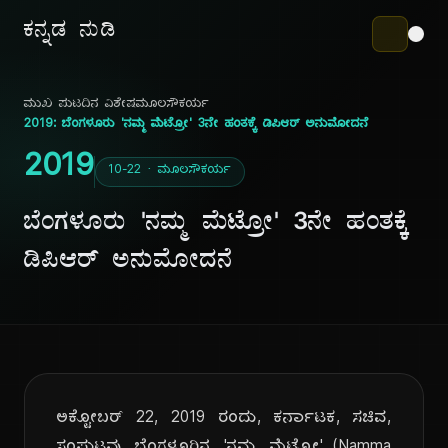
ಕನ್ನಡ ನುಡಿ
ಮುಖ ಪುಟ
ದಿನ ವಿಶೇಷ
ಮೂಲಸೌಕರ್ಯ
2019: ಬೆಂಗಳೂರು 'ನಮ್ಮ ಮೆಟ್ರೋ' 3ನೇ ಹಂತಕ್ಕೆ ಡಿಪಿಆರ್ ಅನುಮೋದನೆ
2019
10-22 · ಮೂಲಸೌಕರ್ಯ
ಬೆಂಗಳೂರು 'ನಮ್ಮ ಮೆಟ್ರೋ' 3ನೇ ಹಂತಕ್ಕೆ
ಡಿಪಿಆರ್ ಅನುಮೋದನೆ
ಅಕ್ಟೋಬರ್ 22, 2019 ರಂದು, ಕರ್ನಾಟಕ, ಸಚಿವ,