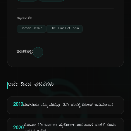
ಆಧಾರಗಳು:
Deccan Herald
The Times of India
ಹಂಚಿಕೊಳ್ಳಿ:
ದಿ
ಅದೇ ದಿನದ ಘಟನೆಗಳು
2019
ಬೆಂಗಳೂರು 'ನಮ್ಮ ಮೆಟ್ರೋ' 3ನೇ ಹಂತಕ್ಕೆ ಡಿಪಿಆರ್ ಅನುಮೋದನೆ
ಕೋವಿಡ್-19: ಕರ್ನಾಟಕ ಹೈಕೋರ್ಟ್‌ನಿಂದ ಹಾಸಿಗೆ ಹಂಚಿಕೆ ಕುರಿತು
2020