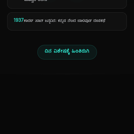
ಮಹತ್ವದ ಆದೇಶ
1937
ಕಾದರ್ ಖಾನ್ ಜನ್ಮದಿನ: ಕನ್ನಡ ನೆಲದ ಬಾಲಿವುಡ್ ದಂತಕಥೆ
ದಿನ ವಿಶೇಷಕ್ಕೆ ಹಿಂತಿರುಗಿ
ಕನ್ನಡ ನುಡಿ
ಕನ್ನಡ ಭಾಷೆ, ಸಂಸ್ಕೃತಿ ಮತ್ತು ಸಾಮಾನ್ಯ ಜ್ಞಾನದ ಡಿಜಿಟಲ್ ಆರ್ಕೈವ್