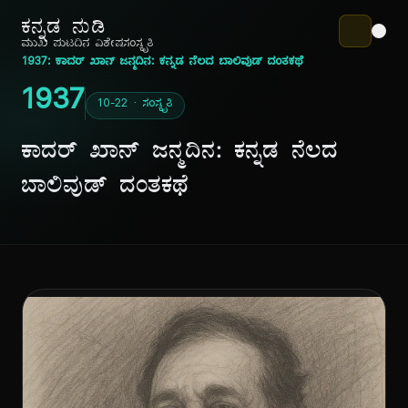
ಕನ್ನಡ ನುಡಿ
ಮುಖ ಪುಟ
ದಿನ ವಿಶೇಷ
ಸಂಸ್ಕೃತಿ
1937: ಕಾದರ್ ಖಾನ್ ಜನ್ಮದಿನ: ಕನ್ನಡ ನೆಲದ ಬಾಲಿವುಡ್ ದಂತಕಥೆ
1937
10-22 · ಸಂಸ್ಕೃತಿ
ಕಾದರ್ ಖಾನ್ ಜನ್ಮದಿನ: ಕನ್ನಡ ನೆಲದ
ಬಾಲಿವುಡ್ ದಂತಕಥೆ