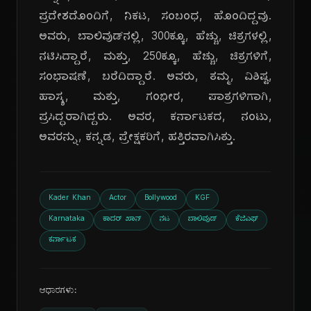
ಪ್ರದೇಶದೊಂದಿಗೆ, ನಿಕಟ, ಸಂಬಂಧ, ಹೊಂದಿದ್ದವು.
ಅವರು, ಬಾಲಿವುಡ್‌ನಲ್ಲಿ, 300ಕ್ಕೂ, ಹೆಚ್ಚು, ಚಿತ್ರಗಳಲ್ಲಿ,
ನಟಿಸಿದ್ದಾರೆ, ಮತ್ತು, 250ಕ್ಕೂ, ಹೆಚ್ಚು, ಚಿತ್ರಗಳಿಗೆ,
ಸಂಭಾಷಣೆ, ಬರೆದಿದ್ದಾರೆ. ಅವರು, ತಮ್ಮ, ವಿಶಿಷ್ಟ,
ಹಾಸ್ಯ, ಮತ್ತು, ಗಂಭೀರ, ಪಾತ್ರಗಳಿಗಾಗಿ,
ಪ್ರಸಿದ್ಧರಾಗಿದ್ದರು. ಅವರ, ಕರ್ನಾಟಕದ, ನಂಟು,
ಅವರನ್ನು, ಕನ್ನಡ, ಪ್ರೇಕ್ಷಕರಿಗೆ, ಹತ್ತಿರವಾಗಿಸಿತ್ತು.
Kader Khan
Actor
Bollywood
KGF
Karnataka
ಕಾದರ್ ಖಾನ್
ನಟ
ಬಾಲಿವುಡ್
ಕೆಜಿಎಫ್
ಕರ್ನಾಟಕ
ಆಧಾರಗಳು: