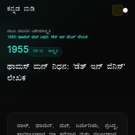
ಕನ್ನಡ ನುಡಿ
ಮುಖ ಪುಟ
ದಿನ ವಿಶೇಷ
ಸಂಸ್ಕೃತಿ
1955: ಥಾಮಸ್ ಮನ್ ನಿಧನ: 'ಡೆತ್ ಇನ್ ವೆನಿಸ್' ಲೇಖಕ
1955
08-12 · ಸಂಸ್ಕೃತಿ
ಥಾಮಸ್ ಮನ್ ನಿಧನ: 'ಡೆತ್ ಇನ್ ವೆನಿಸ್'
ಲೇಖಕ
ಪಾಲ್, ಥಾಮಸ್, ಮನ್, ಜರ್ಮನಿಯ, ಪ್ರಸಿದ್ಧ,