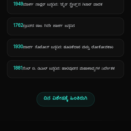
1949
ಮಾರ್ಕ್ ನಾಫ್ಲರ್ ಜನ್ಮದಿನ: 'ಡೈರ್ ಸ್ಟ್ರೇಟ್ಸ್'ನ ಗಿಟಾರ್ ವಾದಕ
1762
ಬ್ರಿಟನ್‌ನ ರಾಜ IVನೇ ಜಾರ್ಜ್ ಜನ್ಮದಿನ
1930
ಜಾರ್ಜ್ ಸೊರೋಸ್ ಜನ್ಮದಿನ: ಹೂಡಿಕೆದಾರ ಮತ್ತು ಲೋಕೋಪಕಾರಿ
1881
ಸೆಸಿಲ್ ಬಿ. ಡಿಮಿಲ್ ಜನ್ಮದಿನ: ಹಾಲಿವುಡ್‌ನ ಮಹಾಕಾವ್ಯಗಳ ನಿರ್ದೇಶಕ
ದಿನ ವಿಶೇಷಕ್ಕೆ ಹಿಂತಿರುಗಿ