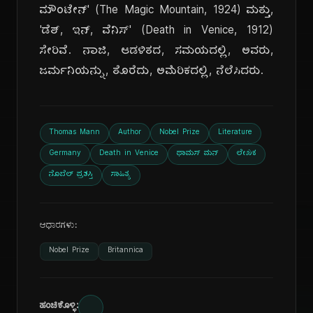
ಮೌಂಟೇನ್' (The Magic Mountain, 1924) ಮತ್ತು,
'ಡೆತ್, ಇನ್, ವೆನಿಸ್' (Death in Venice, 1912)
ಸೇರಿವೆ. ನಾಜಿ, ಆಡಳಿತದ, ಸಮಯದಲ್ಲಿ, ಅವರು,
ಜರ್ಮನಿಯನ್ನು, ತೊರೆದು, ಅಮೆರಿಕದಲ್ಲಿ, ನೆಲೆಸಿದರು.
Thomas Mann
Author
Nobel Prize
Literature
Germany
Death in Venice
ಥಾಮಸ್ ಮನ್
ಲೇಖಕ
ನೊಬೆಲ್ ಪ್ರಶಸ್ತಿ
ಸಾಹಿತ್ಯ
ಆಧಾರಗಳು:
Nobel Prize
Britannica
ಹಂಚಿಕೊಳ್ಳಿ: