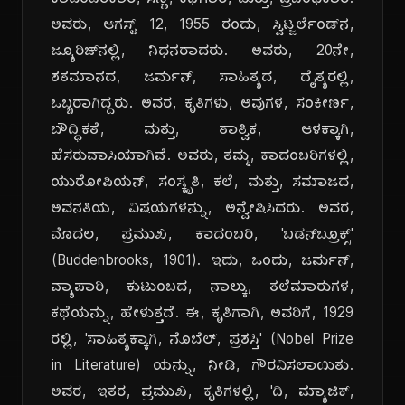
ಕಾದಂಬರಿಕಾರ, ಸಣ್ಣ, ಕಥೆಗಾರ, ಮತ್ತು, ಪ್ರಬಂಧಕಾರ.
ಅವರು, ಆಗಸ್ಟ್ 12, 1955 ರಂದು, ಸ್ವಿಟ್ಜರ್ಲೆಂಡ್‌ನ,
ಜ್ಯೂರಿಚ್‌ನಲ್ಲಿ, ನಿಧನರಾದರು. ಅವರು, 20ನೇ,
ಶತಮಾನದ, ಜರ್ಮನ್, ಸಾಹಿತ್ಯದ, ದೈತ್ಯರಲ್ಲಿ,
ಒಬ್ಬರಾಗಿದ್ದರು. ಅವರ, ಕೃತಿಗಳು, ಅವುಗಳ, ಸಂಕೀರ್ಣ,
ಬೌದ್ಧಿಕತೆ, ಮತ್ತು, ತಾತ್ವಿಕ, ಆಳಕ್ಕಾಗಿ,
ಹೆಸರುವಾಸಿಯಾಗಿವೆ. ಅವರು, ತಮ್ಮ, ಕಾದಂಬರಿಗಳಲ್ಲಿ,
ಯುರೋಪಿಯನ್, ಸಂಸ್ಕೃತಿ, ಕಲೆ, ಮತ್ತು, ಸಮಾಜದ,
ಅವನತಿಯ, ವಿಷಯಗಳನ್ನು, ಅನ್ವೇಷಿಸಿದರು. ಅವರ,
ಮೊದಲ, ಪ್ರಮುಖ, ಕಾದಂಬರಿ, 'ಬಡನ್‌ಬ್ರೂಕ್ಸ್'
(Buddenbrooks, 1901). ಇದು, ಒಂದು, ಜರ್ಮನ್,
ವ್ಯಾಪಾರಿ, ಕುಟುಂಬದ, ನಾಲ್ಕು, ತಲೆಮಾರುಗಳ,
ಕಥೆಯನ್ನು, ಹೇಳುತ್ತದೆ. ಈ, ಕೃತಿಗಾಗಿ, ಅವರಿಗೆ, 1929
ರಲ್ಲಿ, 'ಸಾಹಿತ್ಯಕ್ಕಾಗಿ, ನೊಬೆಲ್, ಪ್ರಶಸ್ತಿ' (Nobel Prize
in Literature) ಯನ್ನು, ನೀಡಿ, ಗೌರವಿಸಲಾಯಿತು.
ಅವರ, ಇತರ, ಪ್ರಮುಖ, ಕೃತಿಗಳಲ್ಲಿ, 'ದಿ, ಮ್ಯಾಜಿಕ್,