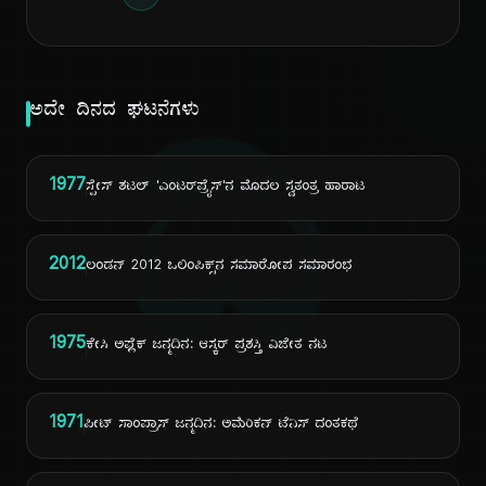
ಅದೇ ದಿನದ ಘಟನೆಗಳು
ದಿ
1977
ಸ್ಪೇಸ್ ಶಟಲ್ 'ಎಂಟರ್‌ಪ್ರೈಸ್'ನ ಮೊದಲ ಸ್ವತಂತ್ರ ಹಾರಾಟ
2012
ಲಂಡನ್ 2012 ಒಲಿಂಪಿಕ್ಸ್‌ನ ಸಮಾರೋಪ ಸಮಾರಂಭ
1975
ಕೇಸಿ ಅಫ್ಲೆಕ್ ಜನ್ಮದಿನ: ಆಸ್ಕರ್ ಪ್ರಶಸ್ತಿ ವಿಜೇತ ನಟ
1971
ಪೀಟ್ ಸಾಂಪ್ರಾಸ್ ಜನ್ಮದಿನ: ಅಮೆರಿಕನ್ ಟೆನಿಸ್ ದಂತಕಥೆ