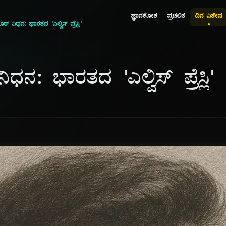
ಜ್ಞಾನಕೋಶ
ಪ್ರಚಲಿತ
ದಿನ ವಿಶೇಷ
ರ್ ನಿಧನ: ಭಾರತದ 'ಎಲ್ವಿಸ್ ಪ್ರೆಸ್ಲಿ'
ಧನ: ಭಾರತದ 'ಎಲ್ವಿಸ್ ಪ್ರೆಸ್ಲಿ'