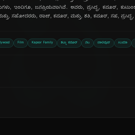
ದಿ
ಗಳು, ಇಂದಿಗೂ, ಜನಪ್ರಿಯವಾಗಿವೆ. ಅವರು, ಪ್ರಸಿದ್ಧ, ಕಪೂರ್, ಕುಟುಂಬ
ಮತ್ತು, ಸಹೋದರರು, ರಾಜ್, ಕಪೂರ್, ಮತ್ತು, ಶಶಿ, ಕಪೂರ್, ಸಹ, ಪ್ರಸಿದ್ಧ,
llywood
Film
Kapoor Family
ಶಮ್ಮಿ ಕಪೂರ್
ನಟ
ಬಾಲಿವುಡ್
ಸಿನಿಮಾ