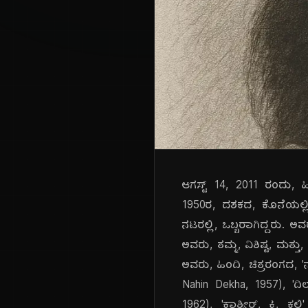
ಆಗಸ್ಟ್ 14, 2011 ರಂದು, 
1950ರ, ದಶಕದ, ಕೊನೆಯಲ್ಲಿ
ನಟರಲ್ಲಿ, ಒಬ್ಬರಾಗಿದ್ದರು. ಅವರ
ಅವರು, ತಮ್ಮ, ವಿಶಿಷ್ಟ, ಮತ್ತ
ಅವರು, ಹಿಂದಿ, ಚಿತ್ರರಂಗದ, 
Nahin Dekha, 1957), 'ದಿಲ
1962), 'ಕಾಶ್ಮೀರ್, ಕಿ, ಕಲಿ