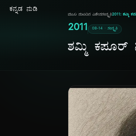
ಕನ್ನಡ ನುಡಿ
ಮುಖ ಪುಟ
ದಿನ ವಿಶೇಷ
ಸಂಸ್ಕೃತಿ
2011: ಶಮ್ಮಿ ಕಪೂ
2011
08-14 · ಸಂಸ್ಕೃತಿ
ಶಮ್ಮಿ ಕಪೂರ್ ನಿ