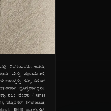
ನಲ್ಲಿ, ನಿಧನರಾದರು. ಅವರು,
ರಿಯ, ಮತ್ತು, ಪ್ರಭಾವಶಾಲಿ,
ೆಯಲಾಗುತ್ತಿತ್ತು. ಶಮ್ಮಿ, ಕಪೂರ್
ಿಂದಾಗಿ, ಪ್ರಸಿದ್ಧರಾಗಿದ್ದರು.
ತುಮ್ಸಾ, ನಹೀ, ದೇಖಾ' (Tumsa
, 'ಪ್ರೊಫೆಸರ್' (Professor,
nzil, 1966) ಬ್ಲಾಕ್‌ಬಸ್ಟರ್,