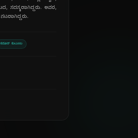
ದ, ಸದಸ್ಯರಾಗಿದ್ದರು. ಅವರ,
 ನಟರಾಗಿದ್ದರು.
ಕಪೂರ್ ಕುಟುಂಬ