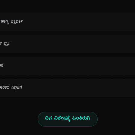
ಹಾಸ್ಯ ಚಕ್ರವರ್ತಿ
್ರೆಸ್ಲಿ'
ನೆ
ು ಭಾರತದ ವಿಭಜನೆ
ದಿನ ವಿಶೇಷಕ್ಕೆ ಹಿಂತಿರುಗಿ