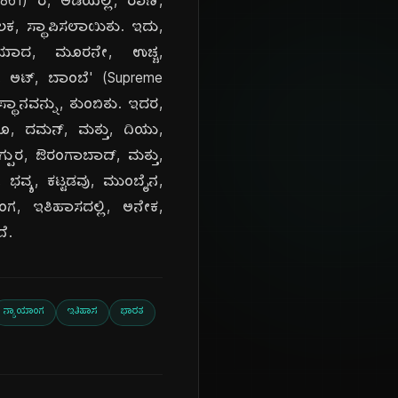
61) ರ, ಅಡಿಯಲ್ಲಿ, ರಾಣಿ,
ೂಲಕ, ಸ್ಥಾಪಿಸಲಾಯಿತು. ಇದು,
ಪನೆಯಾದ, ಮೂರನೇ, ಉಚ್ಚ,
, ಅಟ್, ಬಾಂಬೆ' (Supreme
ಸ್ಥಾನವನ್ನು, ತುಂಬಿತು. ಇದರ,
ಗೂ, ದಮನ್, ಮತ್ತು, ದಿಯು,
ಗ್ಪುರ, ಔರಂಗಾಬಾದ್, ಮತ್ತು,
ಭವ್ಯ, ಕಟ್ಟಡವು, ಮುಂಬೈನ,
ಾಂಗ, ಇತಿಹಾಸದಲ್ಲಿ, ಅನೇಕ,
ೆ.
ನ್ಯಾಯಾಂಗ
ಇತಿಹಾಸ
ಭಾರತ