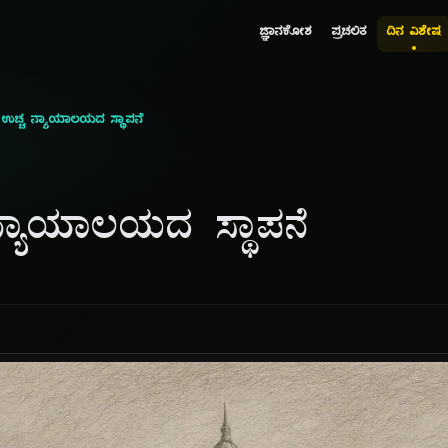
ಜ್ಞಾನಕೋಶ
ಪ್ರಚಲಿತ
ದಿನ ವಿಶೇಷ
 ಉಚ್ಚ ನ್ಯಾಯಾಲಯದ ಸ್ಥಾಪನೆ
ನ್ಯಾಯಾಲಯದ ಸ್ಥಾಪನೆ