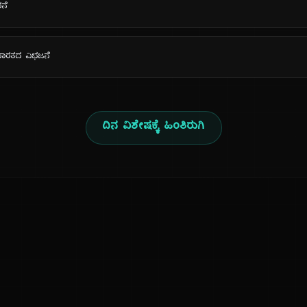
ನೆ
ು ಭಾರತದ ವಿಭಜನೆ
ದಿನ ವಿಶೇಷಕ್ಕೆ ಹಿಂತಿರುಗಿ