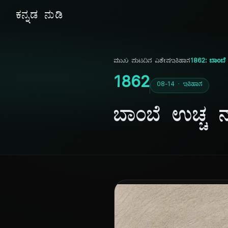
ಕನ್ನಡ ನುಡಿ
ಮುಖ ಪುಟ
ದಿನ ವಿಶೇಷ
ಇತಿಹಾಸ
1862: ಬಾಂಬೆ
1862
08-14 · ಇತಿಹಾಸ
ಬಾಂಬೆ ಉಚ್ಚ 