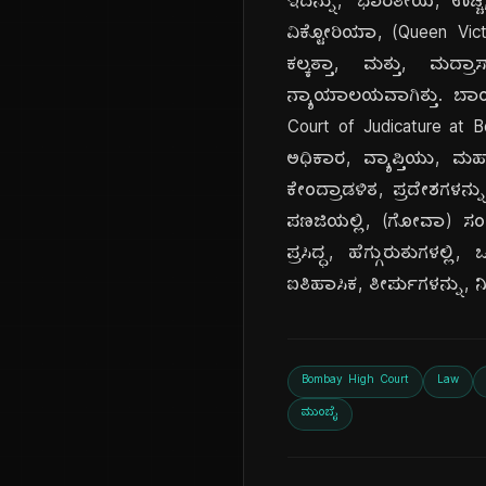
ಇದನ್ನು, 'ಭಾರತೀಯ, ಉಚ್ಚ
ವಿಕ್ಟೋರಿಯಾ, (Queen Vict
ಕಲ್ಕತ್ತಾ, ಮತ್ತು, ಮದ
ನ್ಯಾಯಾಲಯವಾಗಿತ್ತು. ಬಾಂ
Court of Judicature at B
ಅಧಿಕಾರ, ವ್ಯಾಪ್ತಿಯು, ಮ
ಕೇಂದ್ರಾಡಳಿತ, ಪ್ರದೇಶಗಳನ್
ಪಣಜಿಯಲ್ಲಿ, (ಗೋವಾ) ಸಂಚ
ಪ್ರಸಿದ್ಧ, ಹೆಗ್ಗುರುತುಗಳ
ಐತಿಹಾಸಿಕ, ತೀರ್ಪುಗಳನ್ನು, ನ
Bombay High Court
Law
ಮುಂಬೈ