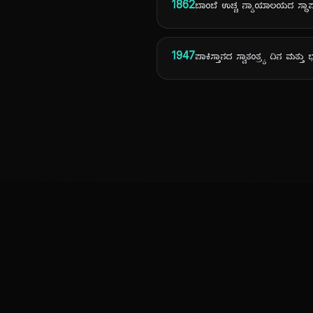
1862
ಬಾಂಬೆ ಉಚ್ಚ ನ್ಯಾಯಾಲಯದ ಸ್ಥಾಪ
1947
ಪಾಕಿಸ್ತಾನದ ಸ್ವಾತಂತ್ರ್ಯ ದಿನ ಮತ್ತ
ಕನ್ನಡ ನುಡಿ
ಕನ್ನಡ ಭಾಷೆ, ಸಂಸ್ಕೃತಿ ಮತ್ತು ಸಾಮಾನ್ಯ ಜ್ಞಾನದ ಡಿಜಿಟಲ್ ಆರ್ಕೈವ್