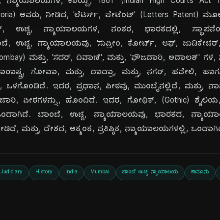
ದಿ
, ನ್ಯಾಯಾಲಯಗಳ, ಕಾಯ್ದೆ, 1861' (Indian High Courts Act 18
oria) ಅವರು, ನೀಡಿದ, 'ಲೆಟರ್ಸ್, ಪೇಟೆಂಟ್' (Letters Patent) ಮ
್ರಾಸ್, ಉಚ್ಚ, ನ್ಯಾಯಾಲಯಗಳ, ನಂತರ, ಭಾರತದಲ್ಲಿ, ಸ್ಥಾ
ಬೆ, ಉಚ್ಚ, ನ್ಯಾಯಾಲಯವು, 'ಸುಪ್ರೀಂ, ಕೋರ್ಟ್, ಆಫ್, ಜುಡಿಕೇಚರ್
ombay) ಮತ್ತು, 'ಸದರ್, ದಿವಾಣಿ', ಮತ್ತು, 'ಫೌಜದಾರಿ, ಅದಾಲತ್' ಗಳ, 
ಹಾರಾಷ್ಟ್ರ, ಗೋವಾ, ಮತ್ತು, ದಾದ್ರಾ, ಮತ್ತು, ನಗರ್, ಹವೇಲಿ, ಹಾ
ನು, ಒಳಗೊಂಡಿದೆ. ಇದರ, ಪ್ರಧಾನ, ಪೀಠವು, ಮುಂಬೈನಲ್ಲಿದೆ, ಮತ್ತು, ನಾ
ಾರಿ, ಪೀಠಗಳನ್ನು, ಹೊಂದಿದೆ. ಇದರ, ಗೋಥಿಕ್, (Gothic) ಶೈಲಿಯ, 
ಲ್ಲಿ, ಒಂದಾಗಿದೆ. ಬಾಂಬೆ, ಉಚ್ಚ, ನ್ಯಾಯಾಲಯವು, ಭಾರತದ, ನ್ಯಾಯ
ೀಡಿದೆ, ಮತ್ತು, ದೇಶದ, ಅತ್ಯಂತ, ಪ್ರತಿಷ್ಠಿತ, ನ್ಯಾಯಾಲಯಗಳಲ್ಲಿ, ಒಂದಾಗಿದ
Judiciary
History
India
Mumbai
ಬಾಂಬೆ ಉಚ್ಚ ನ್ಯಾಯಾಲಯ
ಕಾನೂನು