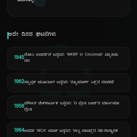
ಹಂಚಿಕೊಳ್ಳಿ:
ಅದೇ ದಿನದ ಘಟನೆಗಳು
ದಿ
ಲೋನಿ ಆಂಡರ್ಸನ್ ಜನ್ಮದಿನ: 'WKRP in Cincinnati' ಖ್ಯಾತಿಯ
1945
ನಟಿ
1962
ಪ್ಯಾಟ್ರಿಕ್ ಯೂಯಿಂಗ್ ಜನ್ಮದಿನ: 'ನ್ಯೂಯಾರ್ಕ್ ನಿಕ್ಸ್'ನ ದಂತಕಥೆ
ಮೌರೀನ್ ಮೆಕ್‌ಕಾರ್ಮಿಕ್ ಜನ್ಮದಿನ: 'ದಿ ಬ್ರೇಡಿ ಬಂಚ್'ನ ಮಾರ್ಸಿಯಾ
1956
ಬ್ರೇಡಿ
1964
ಆಡಮ್ 'MCA' ಯಾಕ್ ಜನ್ಮದಿನ: 'ಬೀಸ್ಟಿ ಬಾಯ್ಸ್'ನ ಸಹ-ಸಂಸ್ಥಾಪಕ