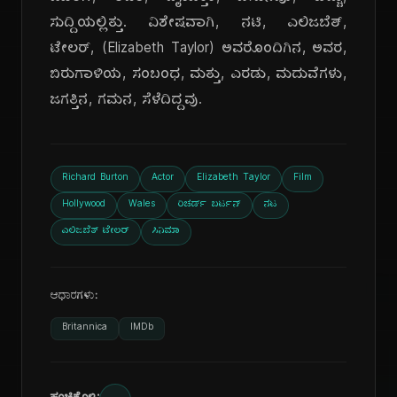
ಸುದ್ದಿಯಲ್ಲಿತ್ತು. ವಿಶೇಷವಾಗಿ, ನಟಿ, ಎಲಿಜಬೆತ್,
ಟೇಲರ್, (Elizabeth Taylor) ಅವರೊಂದಿಗಿನ, ಅವರ,
ಬಿರುಗಾಳಿಯ, ಸಂಬಂಧ, ಮತ್ತು, ಎರಡು, ಮದುವೆಗಳು,
ಜಗತ್ತಿನ, ಗಮನ, ಸೆಳೆದಿದ್ದವು.
Richard Burton
Actor
Elizabeth Taylor
Film
Hollywood
Wales
ರಿಚರ್ಡ್ ಬರ್ಟನ್
ನಟ
ಎಲಿಜಬೆತ್ ಟೇಲರ್
ಸಿನಿಮಾ
ಆಧಾರಗಳು:
Britannica
IMDb