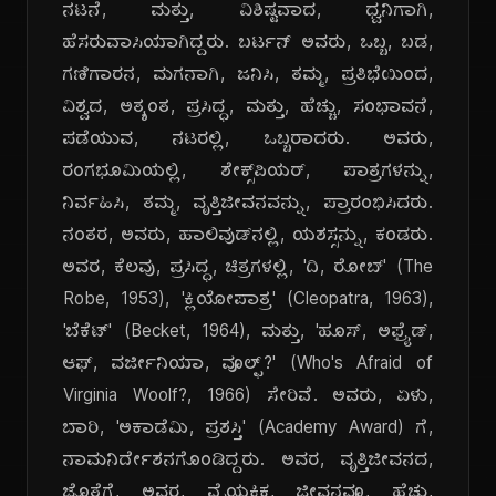
ನಟನೆ, ಮತ್ತು, ವಿಶಿಷ್ಟವಾದ, ಧ್ವನಿಗಾಗಿ,
ಹೆಸರುವಾಸಿಯಾಗಿದ್ದರು. ಬರ್ಟನ್ ಅವರು, ಒಬ್ಬ, ಬಡ,
ಗಣಿಗಾರನ, ಮಗನಾಗಿ, ಜನಿಸಿ, ತಮ್ಮ, ಪ್ರತಿಭೆಯಿಂದ,
ವಿಶ್ವದ, ಅತ್ಯಂತ, ಪ್ರಸಿದ್ಧ, ಮತ್ತು, ಹೆಚ್ಚು, ಸಂಭಾವನೆ,
ಪಡೆಯುವ, ನಟರಲ್ಲಿ, ಒಬ್ಬರಾದರು. ಅವರು,
ರಂಗಭೂಮಿಯಲ್ಲಿ, ಶೇಕ್ಸ್‌ಪಿಯರ್, ಪಾತ್ರಗಳನ್ನು,
ನಿರ್ವಹಿಸಿ, ತಮ್ಮ, ವೃತ್ತಿಜೀವನವನ್ನು, ಪ್ರಾರಂಭಿಸಿದರು.
ನಂತರ, ಅವರು, ಹಾಲಿವುಡ್‌ನಲ್ಲಿ, ಯಶಸ್ಸನ್ನು, ಕಂಡರು.
ಅವರ, ಕೆಲವು, ಪ್ರಸಿದ್ಧ, ಚಿತ್ರಗಳಲ್ಲಿ, 'ದಿ, ರೋಬ್' (The
Robe, 1953), 'ಕ್ಲಿಯೋಪಾತ್ರ' (Cleopatra, 1963),
'ಬೆಕೆಟ್' (Becket, 1964), ಮತ್ತು, 'ಹೂಸ್, ಅಫ್ರೈಡ್,
ಆಫ್, ವರ್ಜೀನಿಯಾ, ವೂಲ್ಫ್?' (Who's Afraid of
Virginia Woolf?, 1966) ಸೇರಿವೆ. ಅವರು, ಏಳು,
ಬಾರಿ, 'ಅಕಾಡೆಮಿ, ಪ್ರಶಸ್ತಿ' (Academy Award) ಗೆ,
ನಾಮನಿರ್ದೇಶನಗೊಂಡಿದ್ದರು. ಅವರ, ವೃತ್ತಿಜೀವನದ,
ಜೊತೆಗೆ, ಅವರ, ವೈಯಕ್ತಿಕ, ಜೀವನವೂ, ಹೆಚ್ಚು,