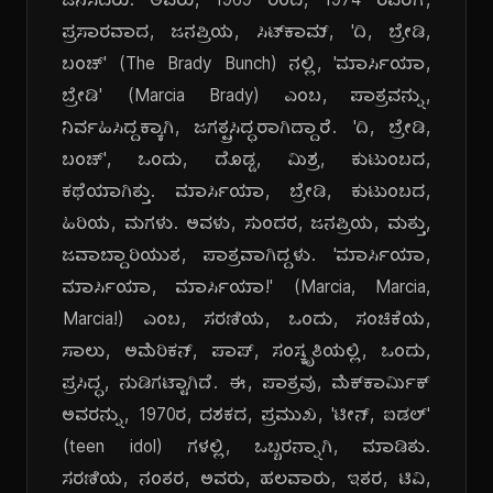
ಜನಿಸಿದರು. ಅವರು, 1969 ರಿಂದ, 1974 ರವರೆಗೆ,
ಪ್ರಸಾರವಾದ, ಜನಪ್ರಿಯ, ಸಿಟ್‌ಕಾಮ್, 'ದಿ, ಬ್ರೇಡಿ,
ಬಂಚ್' (The Brady Bunch) ನಲ್ಲಿ, 'ಮಾರ್ಸಿಯಾ,
ಬ್ರೇಡಿ' (Marcia Brady) ಎಂಬ, ಪಾತ್ರವನ್ನು,
ನಿರ್ವಹಿಸಿದ್ದಕ್ಕಾಗಿ, ಜಗತ್ಪ್ರಸಿದ್ಧರಾಗಿದ್ದಾರೆ. 'ದಿ, ಬ್ರೇಡಿ,
ಬಂಚ್', ಒಂದು, ದೊಡ್ಡ, ಮಿಶ್ರ, ಕುಟುಂಬದ,
ಕಥೆಯಾಗಿತ್ತು. ಮಾರ್ಸಿಯಾ, ಬ್ರೇಡಿ, ಕುಟುಂಬದ,
ಹಿರಿಯ, ಮಗಳು. ಅವಳು, ಸುಂದರ, ಜನಪ್ರಿಯ, ಮತ್ತು,
ಜವಾಬ್ದಾರಿಯುತ, ಪಾತ್ರವಾಗಿದ್ದಳು. 'ಮಾರ್ಸಿಯಾ,
ಮಾರ್ಸಿಯಾ, ಮಾರ್ಸಿಯಾ!' (Marcia, Marcia,
Marcia!) ಎಂಬ, ಸರಣಿಯ, ಒಂದು, ಸಂಚಿಕೆಯ,
ಸಾಲು, ಅಮೆರಿಕನ್, ಪಾಪ್, ಸಂಸ್ಕೃತಿಯಲ್ಲಿ, ಒಂದು,
ಪ್ರಸಿದ್ಧ, ನುಡಿಗಟ್ಟಾಗಿದೆ. ಈ, ಪಾತ್ರವು, ಮೆಕ್‌ಕಾರ್ಮಿಕ್
ಅವರನ್ನು, 1970ರ, ದಶಕದ, ಪ್ರಮುಖ, 'ಟೀನ್, ಐಡಲ್'
(teen idol) ಗಳಲ್ಲಿ, ಒಬ್ಬರನ್ನಾಗಿ, ಮಾಡಿತು.
ಸರಣಿಯ, ನಂತರ, ಅವರು, ಹಲವಾರು, ಇತರ, ಟಿವಿ,