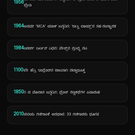
1956
ಬ್ರೇಡಿ
1964
ಆಡಮ್ 'MCA' ಯಾಕ್ ಜನ್ಮದಿನ: 'ಬೀಸ್ಟಿ ಬಾಯ್ಸ್'ನ ಸಹ-ಸಂಸ್ಥಾಪಕ
1984
ರಿಚರ್ಡ್ ಬರ್ಟನ್ ನಿಧನ: ವೇಲ್ಸ್‌ನ ಪ್ರಸಿದ್ಧ ನಟ
1100
Iನೇ ಹೆನ್ರಿ ಇಂಗ್ಲೆಂಡ್‌ನ ರಾಜನಾಗಿ ಪಟ್ಟಾಭಿಷಿಕ್ತ
1850
ಗಿ ಡ ಮೊಪಾಸ ಜನ್ಮದಿನ: ಫ್ರೆಂಚ್ ಸಣ್ಣಕಥೆಗಳ ಪಿತಾಮಹ
2010
ಚಿಲಿಯ ಗಣಿಗಾರಿಕೆ ಅಪಘಾತ: 33 ಗಣಿಗಾರರು ಭೂಗತ