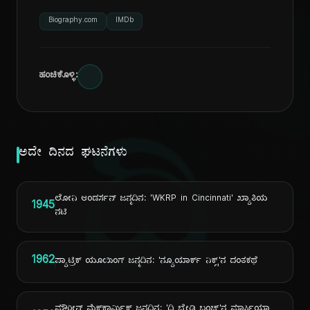
Biography.com
IMDb
ಹಂಚಿಕೊಳ್ಳಿ:
ದಿ
ಅದೇ ದಿನದ ಘಟನೆಗಳು
ಲೋನಿ ಆಂಡರ್ಸನ್ ಜನ್ಮದಿನ: 'WKRP in Cincinnati' ಖ್ಯಾತಿಯ
1945
ನಟಿ
1962
ಪ್ಯಾಟ್ರಿಕ್ ಯೂಯಿಂಗ್ ಜನ್ಮದಿನ: 'ನ್ಯೂಯಾರ್ಕ್ ನಿಕ್ಸ್'ನ ದಂತಕಥೆ
ಮೌರೀನ್ ಮೆಕ್‌ಕಾರ್ಮಿಕ್ ಜನ್ಮದಿನ: 'ದಿ ಬ್ರೇಡಿ ಬಂಚ್'ನ ಮಾರ್ಸಿಯಾ