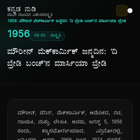
ಕನ್ನಡ ನುಡಿ
ಮುಖ ಪುಟ
ದಿನ ವಿಶೇಷ
ಸಂಸ್ಕೃತಿ
1956: ಮೌರೀನ್ ಮೆಕ್‌ಕಾರ್ಮಿಕ್ ಜನ್ಮದಿನ: 'ದಿ ಬ್ರೇಡಿ ಬಂಚ್'ನ ಮಾರ್ಸಿಯಾ ಬ್ರೇಡಿ
1956
08-05 · ಸಂಸ್ಕೃತಿ
ಮೌರೀನ್ ಮೆಕ್‌ಕಾರ್ಮಿಕ್ ಜನ್ಮದಿನ: 'ದಿ
ಬ್ರೇಡಿ ಬಂಚ್'ನ ಮಾರ್ಸಿಯಾ ಬ್ರೇಡಿ
ಮೌರೀನ್, ಡೆನಿಸ್, ಮೆಕ್‌ಕಾರ್ಮಿಕ್, ಅಮೆರಿಕದ, ನಟಿ,
ಗಾಯಕಿ, ಮತ್ತು, ಲೇಖಕಿ. ಅವರು, ಆಗಸ್ಟ್ 5, 1956
ರಂದು, ಕ್ಯಾಲಿಫೋರ್ನಿಯಾದ, ಎನ್ಸಿನೋದಲ್ಲಿ,