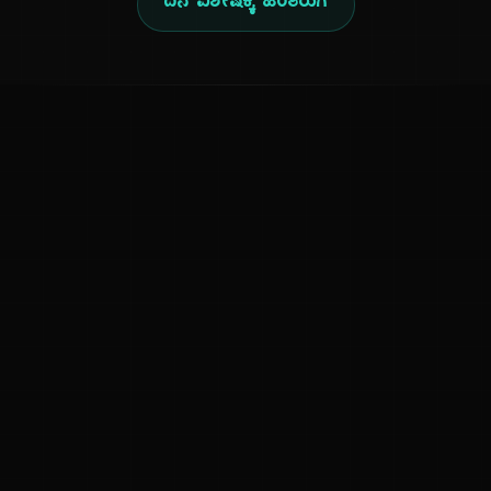
ದಿನ ವಿಶೇಷಕ್ಕೆ ಹಿಂತಿರುಗಿ
ಕನ್ನಡ ನುಡಿ
ಕನ್ನಡ ಭಾಷೆ, ಸಂಸ್ಕೃತಿ ಮತ್ತು ಸಾಮಾನ್ಯ ಜ್ಞಾನದ ಡಿಜಿಟಲ್ ಆರ್ಕೈವ್