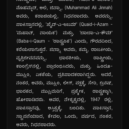
ಸಂಸ್ಥಾಪಕ, ಮತ್ತು, ಮೊದಲ, ಗವರ್ನರ್-ಜನರಲ್,
ಮೊಹಮ್ಮದ್, ಅಲಿ, ಜಿನ್ನಾ, (Muhammad Ali Jinnah)
ಅವರು, ಕರಾಚಿಯಲ್ಲಿ, ನಿಧನರಾದರು. ಅವರನ್ನು,
ಪಾಕಿಸ್ತಾನದಲ್ಲಿ, 'ಖೈದ್-ಎ-ಆಜಮ್' (Quaid-i-Azam -
'ಮಹಾನ್, ನಾಯಕ') ಮತ್ತು, 'ಬಾಬಾ-ಎ-ಕೌಮ್'
(Baba-i-Qaum - 'ರಾಷ್ಟ್ರಪಿತ') ಎಂದು, ಗೌರವದಿಂದ,
ಕರೆಯಲಾಗುತ್ತದೆ. ಜಿನ್ನಾ ಅವರು, ತಮ್ಮ, ರಾಜಕೀಯ,
ವೃತ್ತಿಜೀವನವನ್ನು, ಭಾರತೀಯ, ರಾಷ್ಟ್ರೀಯ,
ಕಾಂಗ್ರೆಸ್‌ನಲ್ಲಿ, ಪ್ರಾರಂಭಿಸಿದರು, ಮತ್ತು, ಹಿಂದೂ-
ಮುಸ್ಲಿಂ, ಏಕತೆಯ, ಪ್ರತಿಪಾದಕರಾಗಿದ್ದರು. ಆದರೆ,
ನಂತರ, ಅವರು, ಮುಸ್ಲಿಂ, ಲೀಗ್, ಪಕ್ಷಕ್ಕೆ, ಸೇರಿ, ಬ್ರಿಟಿಷ್,
ಭಾರತದ, ಮುಸ್ಲಿಮರಿಗೆ, ಪ್ರತ್ಯೇಕ, ರಾಷ್ಟ್ರಕ್ಕಾಗಿ,
ಹೋರಾಡಿದರು. ಅವರ, ನೇತೃತ್ವದಲ್ಲಿ, 1947 ರಲ್ಲಿ,
ಪಾಕಿಸ್ತಾನವು, ಅಸ್ತಿತ್ವಕ್ಕೆ, ಬಂದಿತು. ಪಾಕಿಸ್ತಾನ,
ಸ್ಥಾಪನೆಯಾದ, ಕೇವಲ, ಒಂದು, ವರ್ಷದ, ನಂತರ,
ಅವರು, ನಿಧನರಾದರು.