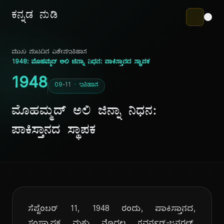
ಕನ್ನಡ ನುಡಿ
ಮುಖ ಪುಟ
ದಿನ ವಿಶೇಷ
ಇತಿಹಾಸ
1948: ಮೊಹಮ್ಮದ್ ಅಲಿ ಜಿನ್ನಾ ನಿಧನ: ಪಾಕಿಸ್ತಾನದ ಸ್ಥಾಪಕ
1948
09-11 · ಇತಿಹಾಸ
ಮೊಹಮ್ಮದ್ ಅಲಿ ಜಿನ್ನಾ ನಿಧನ:
ಪಾಕಿಸ್ತಾನದ ಸ್ಥಾಪಕ
ಸೆಪ್ಟೆಂಬರ್ 11, 1948 ರಂದು, ಪಾಕಿಸ್ತಾನದ,