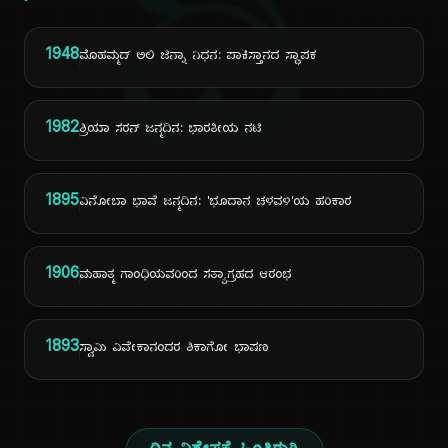
ದಿ
1948
ಮೊಹಮ್ಮದ್ ಅಲಿ ಜಿನ್ನಾ ನಿಧನ: ಪಾಕಿಸ್ತಾನದ ಸ್ಥಾಪಕ
1982
ಶ್ರಿಯಾ ಸರನ್ ಜನ್ಮದಿನ: ಭಾರತೀಯ ನಟಿ
1895
ವಿನೋಬಾ ಭಾವೆ ಜನ್ಮದಿನ: 'ಭೂದಾನ ಚಳವಳಿ'ಯ ಹರಿಕಾರ
1906
ಮಹಾತ್ಮ ಗಾಂಧಿಯವರಿಂದ ಸತ್ಯಾಗ್ರಹದ ಆರಂಭ
1893
ಸ್ವಾಮಿ ವಿವೇಕಾನಂದರ ಶಿಕಾಗೋ ಭಾಷಣ