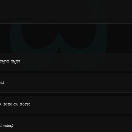
ದಿ
ಸ್ತಾನದ ಸ್ಥಾಪಕ
ನಟಿ
ಾನ ಚಳವಳಿ'ಯ ಹರಿಕಾರ
ರಹದ ಆರಂಭ