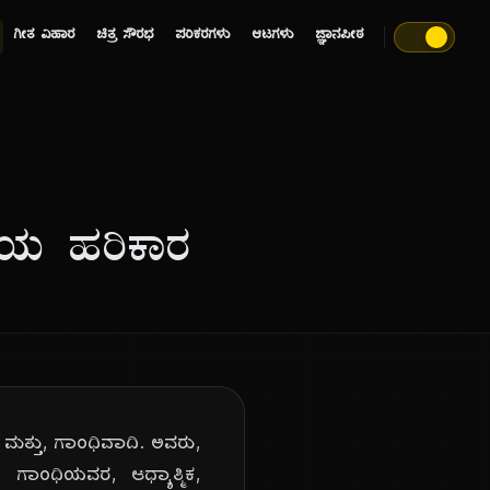
ಗೀತ ವಿಹಾರ
ಚಿತ್ರ ಸೌರಭ
ಪರಿಕರಗಳು
ಆಟಗಳು
ಜ್ಞಾನಪೀಠ
'ಯ ಹರಿಕಾರ
ಮತ್ತು, ಗಾಂಧಿವಾದಿ. ಅವರು,
 ಗಾಂಧಿಯವರ, ಆಧ್ಯಾತ್ಮಿಕ,