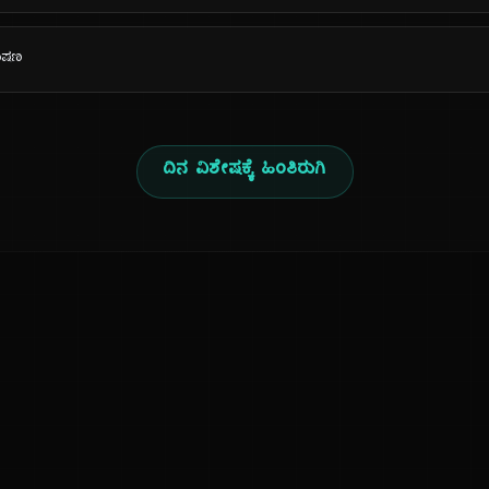
ಭಾಷಣ
ದಿನ ವಿಶೇಷಕ್ಕೆ ಹಿಂತಿರುಗಿ