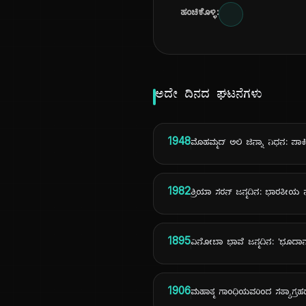
ಹಂಚಿಕೊಳ್ಳಿ:
ಅದೇ ದಿನದ ಘಟನೆಗಳು
1948
ಮೊಹಮ್ಮದ್ ಅಲಿ ಜಿನ್ನಾ ನಿಧನ: ಪಾಕಿ
1982
ಶ್ರಿಯಾ ಸರನ್ ಜನ್ಮದಿನ: ಭಾರತೀಯ 
1895
ವಿನೋಬಾ ಭಾವೆ ಜನ್ಮದಿನ: 'ಭೂದ
1906
ಮಹಾತ್ಮ ಗಾಂಧಿಯವರಿಂದ ಸತ್ಯಾಗ್