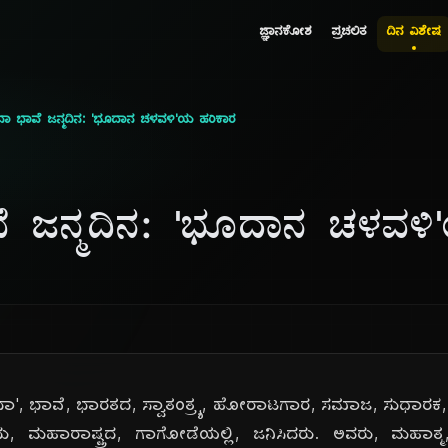
ಜ್ಞಾನಕೋಶ
ಪ್ರಚಲಿತ
ದಿನ ವಿಶೇಷ
ಾ ಭಾವೆ ಜನ್ಮದಿನ: 'ಭೂದಾನ ಚಳವಳಿ'ಯ ಹರಿಕಾರ
 ಜನ್ಮದಿನ: 'ಭೂದಾನ ಚಳವಳಿ
', ಭಾವೆ, ಭಾರತದ, ಸ್ವಾತಂತ್ರ್ಯ, ಹೋರಾಟಗಾರ, ಸಮಾಜ, ಸುಧಾರಕ, 
ಂದು, ಮಹಾರಾಷ್ಟ್ರದ, ಗಾಗೋಡೆಯಲ್ಲಿ, ಜನಿಸಿದರು. ಅವರು, ಮಹಾತ್ಮ,