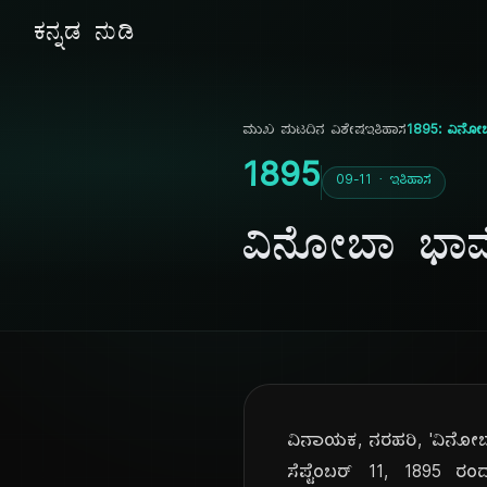
ಕನ್ನಡ ನುಡಿ
ಮುಖ ಪುಟ
ದಿನ ವಿಶೇಷ
ಇತಿಹಾಸ
1895: ವಿನೋಬ
1895
09-11 · ಇತಿಹಾಸ
ವಿನೋಬಾ ಭಾವೆ
ವಿನಾಯಕ, ನರಹರಿ, 'ವಿನೋಬಾ
ಸೆಪ್ಟೆಂಬರ್ 11, 1895 ರ