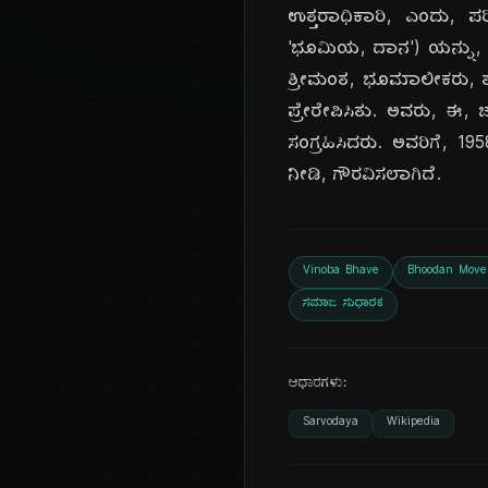
ಉತ್ತರಾಧಿಕಾರಿ, ಎಂದು, ಪ
'ಭೂಮಿಯ, ದಾನ') ಯನ್ನು, ಪ್ರಾ
ಶ್ರೀಮಂತ, ಭೂಮಾಲೀಕರು, ತ
ಪ್ರೇರೇಪಿಸಿತು. ಅವರು, ಈ,
ಸಂಗ್ರಹಿಸಿದರು. ಅವರಿಗೆ, 1958
ನೀಡಿ, ಗೌರವಿಸಲಾಗಿದೆ.
Vinoba Bhave
Bhoodan Mov
ಸಮಾಜ ಸುಧಾರಕ
ಆಧಾರಗಳು:
Sarvodaya
Wikipedia