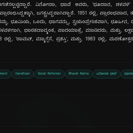
ರಿಗಣಿಸಲ್ಪಟ್ಟಿದ್ದಾರೆ. ವಿನೋಬಾ, ಭಾವೆ ಅವರು, 'ಭೂದಾನ, ಚಳವಳ
ರಂಭಿಸಿದ್ದಕ್ಕಾಗಿ, ಜಗತ್ಪ್ರಸಿದ್ಧರಾಗಿದ್ದಾರೆ. 1951 ರಲ್ಲಿ, ಪ್ರಾರಂಭವಾ
ಮ್ಮ, ಭೂಮಿಯ, ಒಂದು, ಭಾಗವನ್ನು, ಸ್ವಯಂಪ್ರೇರಿತವಾಗಿ, ಭೂಹೀನ, ರ
 ಚಳವಳಿಗಾಗಿ, ಭಾರತದಾದ್ಯಂತ, ಪಾದಯಾತ್ರೆ, ಮಾಡಿದರು, ಮತ್ತು, ಲಕ್
 ರಲ್ಲಿ, 'ರಾಮನ್, ಮ್ಯಾಗ್ಸೆಸೆ, ಪ್ರಶಸ್ತಿ', ಮತ್ತು, 1983 ರಲ್ಲಿ, ಮರಣೋತ್ತರವ
ement
Gandhian
Social Reformer
Bharat Ratna
ವಿನೋಬಾ ಭಾವೆ
ಭೂದಾ