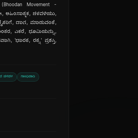
ಿ' (Bhoodan Movement -
ದ, ಈ, ಅಹಿಂಸಾತ್ಮಕ, ಚಳವಳಿಯು,
ೈತರಿಗೆ, ದಾನ, ಮಾಡುವಂತೆ,
ಷಾಂತರ, ಎಕರೆ, ಭೂಮಿಯನ್ನು,
ಾಗಿ, 'ಭಾರತ, ರತ್ನ' ಪ್ರಶಸ್ತಿ,
ನ ಚಳವಳಿ
ಗಾಂಧಿವಾದಿ