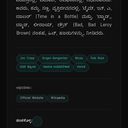
ವಯಸ್ಸಿನಲ್ಲಿ, ವಿಮಾನ, ಅಪಘಾತದಲ್ಲಿ, ನಿಧನರಾದರು.
ಅವರು, ತಮ್ಮ, ಸಣ್ಣ, ವೃತ್ತಿಜೀವನದಲ್ಲಿ, 'ಟೈಮ್, ಇನ್, ಎ,
ಬಾಟಲ್' (Time in a Bottle) ಮತ್ತು, 'ಬ್ಯಾಡ್,,
ಬ್ಯಾಡ್, ಲೀರಾಯ್, ಬ್ರೌನ್' (Bad, Bad Leroy
Brown) ನಂತಹ, ಹಿಟ್, ಹಾಡುಗಳನ್ನು, ನೀಡಿದರು.
Jim Croce
Singer-Songwriter
Music
Folk Rock
ಜಿಮ್ ಕ್ರೋಚಿ
ಗಾಯಕ-ಗೀತರಚನೆಕಾರ
ಸಂಗೀತ
ಆಧಾರಗಳು:
Official Website
Wikipedia
ಹಂಚಿಕೊಳ್ಳಿ: