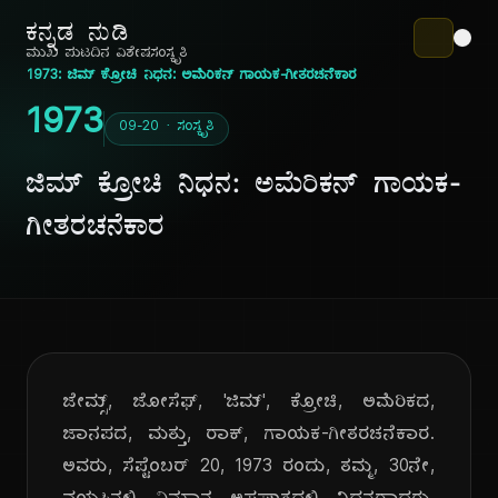
ಕನ್ನಡ ನುಡಿ
ಮುಖ ಪುಟ
ದಿನ ವಿಶೇಷ
ಸಂಸ್ಕೃತಿ
1973: ಜಿಮ್ ಕ್ರೋಚಿ ನಿಧನ: ಅಮೆರಿಕನ್ ಗಾಯಕ-ಗೀತರಚನೆಕಾರ
1973
09-20 · ಸಂಸ್ಕೃತಿ
ಜಿಮ್ ಕ್ರೋಚಿ ನಿಧನ: ಅಮೆರಿಕನ್ ಗಾಯಕ-
ಗೀತರಚನೆಕಾರ
ಜೇಮ್ಸ್, ಜೋಸೆಫ್, 'ಜಿಮ್', ಕ್ರೋಚಿ, ಅಮೆರಿಕದ,
ಜಾನಪದ, ಮತ್ತು, ರಾಕ್, ಗಾಯಕ-ಗೀತರಚನೆಕಾರ.
ಅವರು, ಸೆಪ್ಟೆಂಬರ್ 20, 1973 ರಂದು, ತಮ್ಮ, 30ನೇ,