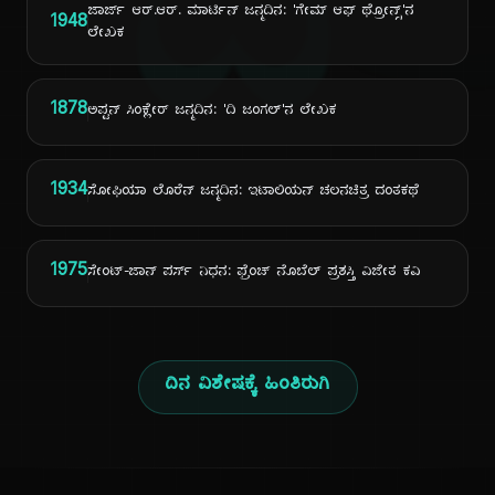
ದಿ
ಜಾರ್ಜ್ ಆರ್.ಆರ್. ಮಾರ್ಟಿನ್ ಜನ್ಮದಿನ: 'ಗೇಮ್ ಆಫ್ ಥ್ರೋನ್ಸ್'ನ
1948
ಲೇಖಕ
1878
ಅಪ್ಟನ್ ಸಿಂಕ್ಲೇರ್ ಜನ್ಮದಿನ: 'ದಿ ಜಂಗಲ್'ನ ಲೇಖಕ
1934
ಸೋಫಿಯಾ ಲೊರೆನ್ ಜನ್ಮದಿನ: ಇಟಾಲಿಯನ್ ಚಲನಚಿತ್ರ ದಂತಕಥೆ
1975
ಸೇಂಟ್-ಜಾನ್ ಪರ್ಸ್ ನಿಧನ: ಫ್ರೆಂಚ್ ನೊಬೆಲ್ ಪ್ರಶಸ್ತಿ ವಿಜೇತ ಕವಿ
ದಿನ ವಿಶೇಷಕ್ಕೆ ಹಿಂತಿರುಗಿ