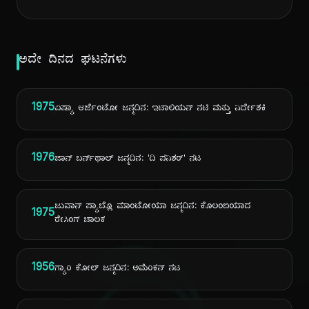
ಅದೇ ದಿನದ ಘಟನೆಗಳು
1975
ಏಷ್ಯಾ ಆರ್ಜೆಂಟೋ ಜನ್ಮದಿನ: ಇಟಾಲಿಯನ್ ನಟಿ ಮತ್ತು ನಿರ್ದೇಶಕಿ
1976
ಜಾನ್ ಬರ್ನ್‌ಥಾಲ್ ಜನ್ಮದಿನ: 'ದಿ ಪನಿಶರ್' ನಟ
ಜುವಾನ್ ಪ್ಯಾಬ್ಲೊ ಮಾಂಟೋಯಾ ಜನ್ಮದಿನ: ಕೊಲಂಬಿಯಾದ
1975
ರೇಸಿಂಗ್ ಚಾಲಕ
1956
ಗ್ಯಾರಿ ಕೋಲ್ ಜನ್ಮದಿನ: ಅಮೆರಿಕನ್ ನಟ