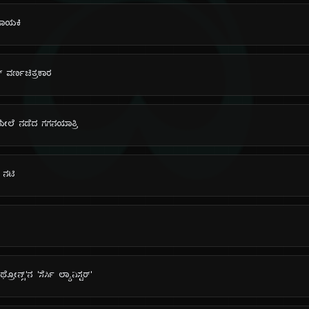
ದಿ
 ಗಾಯಕಿ
್ ವರ್ಣಚಿತ್ರಕಾರ
ನ ಮೇಲೆ ನಡೆದ ಗಗನಯಾತ್ರಿ
್ ನಟಿ
ನ್ಸ್'ನ 'ಸೆರ್ಸಿ ಲ್ಯಾನಿಸ್ಟರ್'