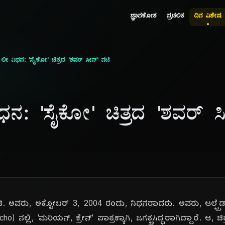
ಜ್ಞಾನಕೋಶ
ಪ್ರಚಲಿತ
ದಿನ ವಿಶೇಷ
ಲೀ ನಿಧನ: 'ಸೈಕೋ' ಚಿತ್ರದ 'ಶವರ್ ಸೀನ್' ನಟಿ
ಧನ: 'ಸೈಕೋ' ಚಿತ್ರದ 'ಶವರ್ ಸ
ಿ. ಅವರು, ಅಕ್ಟೋಬರ್ 3, 2004 ರಂದು, ನಿಧನರಾದರು. ಅವರು, ಆಲ್ಫ್ರೆಡ್
cho) ನಲ್ಲಿ, 'ಮರಿಯನ್, ಕ್ರೇನ್' ಪಾತ್ರಕ್ಕಾಗಿ, ಜಗತ್ಪ್ರಸಿದ್ಧರಾಗಿದ್ದಾರೆ. ಆ, 