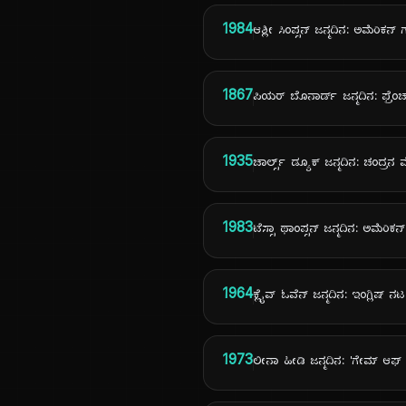
1984
ಆಶ್ಲೀ ಸಿಂಪ್ಸನ್ ಜನ್ಮದಿನ: ಅಮೆರಿಕನ್
1867
ಪಿಯರ್ ಬೊನಾರ್ಡ್ ಜನ್ಮದಿನ: ಫ್ರೆಂಚ
1935
ಚಾರ್ಲ್ಸ್ ಡ್ಯೂಕ್ ಜನ್ಮದಿನ: ಚಂದ್ರ
1983
ಟೆಸ್ಸಾ ಥಾಂಪ್ಸನ್ ಜನ್ಮದಿನ: ಅಮೆರಿಕನ
1964
ಕ್ಲೈವ್ ಓವೆನ್ ಜನ್ಮದಿನ: ಇಂಗ್ಲಿಷ್ ನಟ
1973
ಲೀನಾ ಹೀಡಿ ಜನ್ಮದಿನ: 'ಗೇಮ್ ಆಫ್ ಥ್ರೋ