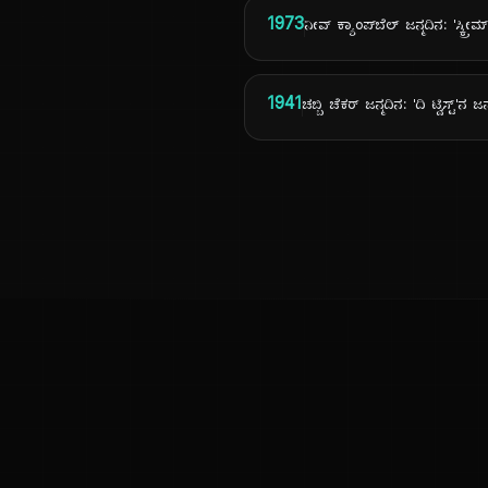
1973
ನೀವ್ ಕ್ಯಾಂಪ್‌ಬೆಲ್ ಜನ್ಮದಿನ: 'ಸ್ಕ್
1941
ಚಬ್ಬಿ ಚೆಕರ್ ಜನ್ಮದಿನ: 'ದಿ ಟ್ವಿಸ್ಟ್'ನ 
ಕನ್ನಡ ನುಡಿ
ಕನ್ನಡ ಭಾಷೆ, ಸಂಸ್ಕೃತಿ ಮತ್ತು ಸಾಮಾನ್ಯ ಜ್ಞಾನದ ಡಿಜಿಟಲ್ ಆರ್ಕೈವ್