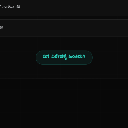
ರೀಮ್' ಸರಣಿಯ ನಟಿ
ಜನಕ
ದಿನ ವಿಶೇಷಕ್ಕೆ ಹಿಂತಿರುಗಿ