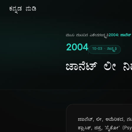
ಕನ್ನಡ ನುಡಿ
ಮುಖ ಪುಟ
ದಿನ ವಿಶೇಷ
ಸಂಸ್ಕೃತಿ
2004: ಜಾನೆಟ್ 
2004
10-03 · ಸಂಸ್ಕೃತಿ
ಜಾನೆಟ್ ಲೀ ನಿ
ಜಾನೆಟ್, ಲೀ, ಅಮೆರಿಕದ, ನಟ
ಕ್ಲಾಸಿಕ್, ಚಿತ್ರ, 'ಸೈಕೋ' (Psy