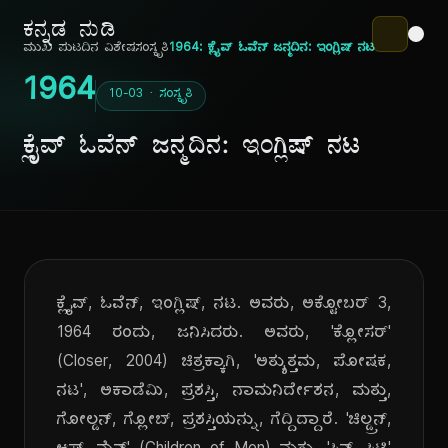
ಕನ್ನಡ ನುಡಿ
ಮುಖ ಪುಟ
ದಿನ ವಿಶೇಷ
ಸಂಸ್ಕೃತಿ
1964: ಕ್ಲೈವ್ ಓವೆನ್ ಜನ್ಮದಿನ: ಇಂಗ್ಲಿಷ್ ನಟ
1964
10-03 · ಸಂಸ್ಕೃತಿ
ಕ್ಲೈವ್ ಓವೆನ್ ಜನ್ಮದಿನ: ಇಂಗ್ಲಿಷ್ ನಟ
ಕ್ಲೈವ್, ಓವೆನ್, ಇಂಗ್ಲಿಷ್, ನಟ. ಅವರು, ಅಕ್ಟೋಬರ್ 3,
1964 ರಂದು, ಜನಿಸಿದರು. ಅವರು, 'ಕ್ಲೋಸರ್'
(Closer, 2004) ಚಿತ್ರಕ್ಕಾಗಿ, 'ಅತ್ಯುತ್ತಮ, ಪೋಷಕ,
ನಟ', ಅಕಾಡೆಮಿ, ಪ್ರಶಸ್ತಿ, ನಾಮನಿರ್ದೇಶನ, ಮತ್ತು,
ಗೋಲ್ಡನ್, ಗ್ಲೋಬ್, ಪ್ರಶಸ್ತಿಯನ್ನು, ಗೆದ್ದಿದ್ದಾರೆ. 'ಚಿಲ್ಡ್ರನ್,