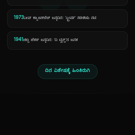
ದಿ
1973
ನೀವ್ ಕ್ಯಾಂಪ್‌ಬೆಲ್ ಜನ್ಮದಿನ: 'ಸ್ಕ್ರೀಮ್' ಸರಣಿಯ ನಟಿ
1941
ಚಬ್ಬಿ ಚೆಕರ್ ಜನ್ಮದಿನ: 'ದಿ ಟ್ವಿಸ್ಟ್'ನ ಜನಕ
ದಿನ ವಿಶೇಷಕ್ಕೆ ಹಿಂತಿರುಗಿ
ಕನ್ನಡ ನುಡಿ