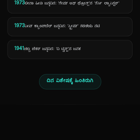
1973
ಲೀನಾ ಹೀಡಿ ಜನ್ಮದಿನ: 'ಗೇಮ್ ಆಫ್ ಥ್ರೋನ್ಸ್'ನ 'ಸೆರ್ಸಿ ಲ್ಯಾನಿಸ್ಟರ್'
1973
ನೀವ್ ಕ್ಯಾಂಪ್‌ಬೆಲ್ ಜನ್ಮದಿನ: 'ಸ್ಕ್ರೀಮ್' ಸರಣಿಯ ನಟಿ
1941
ಚಬ್ಬಿ ಚೆಕರ್ ಜನ್ಮದಿನ: 'ದಿ ಟ್ವಿಸ್ಟ್'ನ ಜನಕ
ದಿನ ವಿಶೇಷಕ್ಕೆ ಹಿಂತಿರುಗಿ
ಕನ್ನಡ ನುಡಿ