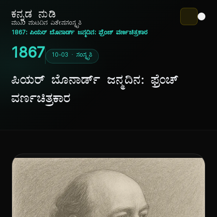
ಕನ್ನಡ ನುಡಿ
ಮುಖ ಪುಟ
ದಿನ ವಿಶೇಷ
ಸಂಸ್ಕೃತಿ
1867: ಪಿಯರ್ ಬೊನಾರ್ಡ್ ಜನ್ಮದಿನ: ಫ್ರೆಂಚ್ ವರ್ಣಚಿತ್ರಕಾರ
1867
10-03 · ಸಂಸ್ಕೃತಿ
ಪಿಯರ್ ಬೊನಾರ್ಡ್ ಜನ್ಮದಿನ: ಫ್ರೆಂಚ್
ವರ್ಣಚಿತ್ರಕಾರ