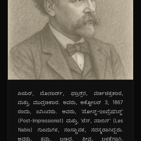
ಪಿಯರ್, ಬೊನಾರ್ಡ್, ಫ್ರಾನ್ಸ್‌ನ, ವರ್ಣಚಿತ್ರಕಾರ,
ಮತ್ತು, ಮುದ್ರಣಕಾರ. ಅವರು, ಅಕ್ಟೋಬರ್ 3, 1867
ರಂದು, ಜನಿಸಿದರು. ಅವರು, 'ಪೋಸ್ಟ್-ಇಂಪ್ರೆಷನಿಸ್ಟ್'
(Post-Impressionist) ಮತ್ತು, 'ಲೆಸ್, ನಾಬಿಸ್' (Les
Nabis) ಗುಂಪುಗಳ, ಸಂಸ್ಥಾಪಕ, ಸದಸ್ಯರಾಗಿದ್ದರು.
ಅವರು, ತಮ್ಮ, ಬಣ್ಣದ, ತೀವ್ರ, ಬಳಕೆಗಾಗಿ,