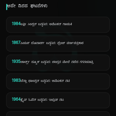
ಅದೇ ದಿನದ ಘಟನೆಗಳು
ದಿ
1984
ಆಶ್ಲೀ ಸಿಂಪ್ಸನ್ ಜನ್ಮದಿನ: ಅಮೆರಿಕನ್ ಗಾಯಕಿ
1867
ಪಿಯರ್ ಬೊನಾರ್ಡ್ ಜನ್ಮದಿನ: ಫ್ರೆಂಚ್ ವರ್ಣಚಿತ್ರಕಾರ
1935
ಚಾರ್ಲ್ಸ್ ಡ್ಯೂಕ್ ಜನ್ಮದಿನ: ಚಂದ್ರನ ಮೇಲೆ ನಡೆದ ಗಗನಯಾತ್ರಿ
1983
ಟೆಸ್ಸಾ ಥಾಂಪ್ಸನ್ ಜನ್ಮದಿನ: ಅಮೆರಿಕನ್ ನಟಿ
1964
ಕ್ಲೈವ್ ಓವೆನ್ ಜನ್ಮದಿನ: ಇಂಗ್ಲಿಷ್ ನಟ