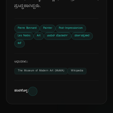
ಪ್ರಸಿದ್ಧರಾಗಿದ್ದರು.
Pierre Bonnard
Painter
Post-Impressionism
Les Nabis
Art
ಪಿಯರ್ ಬೊನಾರ್ಡ್
ವರ್ಣಚಿತ್ರಕಾರ
ಕಲೆ
ಆಧಾರಗಳು:
The Museum of Modern Art (MoMA)
Wikipedia
ಹಂಚಿಕೊಳ್ಳಿ: