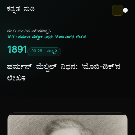
ಕನ್ನಡ ನುಡಿ
ಮುಖ ಪುಟ
ದಿನ ವಿಶೇಷ
ಸಂಸ್ಕೃತಿ
1891: ಹರ್ಮನ್ ಮೆಲ್ವಿಲ್ ನಿಧನ: 'ಮೊಬಿ-ಡಿಕ್'ನ ಲೇಖಕ
1891
09-28 · ಸಂಸ್ಕೃತಿ
ಹರ್ಮನ್ ಮೆಲ್ವಿಲ್ ನಿಧನ: 'ಮೊಬಿ-ಡಿಕ್'ನ
ಲೇಖಕ