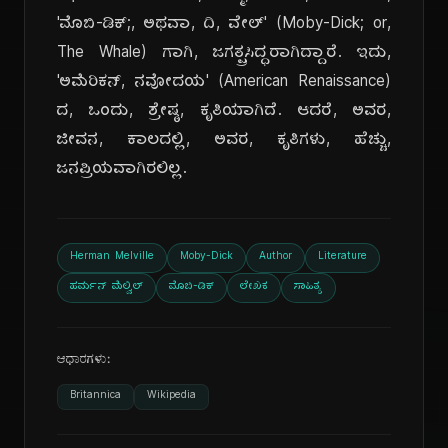
'ಮೊಬಿ-ಡಿಕ್;, ಅಥವಾ, ದಿ, ವೇಲ್' (Moby-Dick; or,
The Whale) ಗಾಗಿ, ಜಗತ್ಪ್ರಸಿದ್ಧರಾಗಿದ್ದಾರೆ. ಇದು,
'ಅಮೆರಿಕನ್, ನವೋದಯ' (American Renaissance)
ದ, ಒಂದು, ಶ್ರೇಷ್ಠ, ಕೃತಿಯಾಗಿದೆ. ಆದರೆ, ಅವರ,
ಜೀವನ, ಕಾಲದಲ್ಲಿ, ಅವರ, ಕೃತಿಗಳು, ಹೆಚ್ಚು,
ಜನಪ್ರಿಯವಾಗಿರಲಿಲ್ಲ.
Herman Melville
Moby-Dick
Author
Literature
ಹರ್ಮನ್ ಮೆಲ್ವಿಲ್
ಮೊಬಿ-ಡಿಕ್
ಲೇಖಕ
ಸಾಹಿತ್ಯ
ಆಧಾರಗಳು:
Britannica
Wikipedia