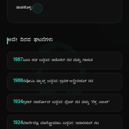
ಹಂಚಿಕೊಳ್ಳಿ:
ದಿ
ಅದೇ ದಿನದ ಘಟನೆಗಳು
1987
ಹಿಲರಿ ಡಫ್ ಜನ್ಮದಿನ: ಅಮೆರಿಕನ್ ನಟಿ ಮತ್ತು ಗಾಯಕಿ
1968
ನವೋಮಿ ವ್ಯಾಟ್ಸ್ ಜನ್ಮದಿನ: ಬ್ರಿಟಿಷ್-ಆಸ್ಟ್ರೇಲಿಯನ್ ನಟಿ
1934
ಬ್ರಿಜಿಟ್ ಬಾರ್ಡೋಟ್ ಜನ್ಮದಿನ: ಫ್ರೆಂಚ್ ನಟಿ ಮತ್ತು 'ಸೆಕ್ಸ್ ಸಿಂಬಲ್'
1924
ಮಾರ್ಸೆಲ್ಲೊ ಮಾಸ್ಟ್ರೋಯಾನಿ ಜನ್ಮದಿನ: ಇಟಾಲಿಯನ್ ನಟ