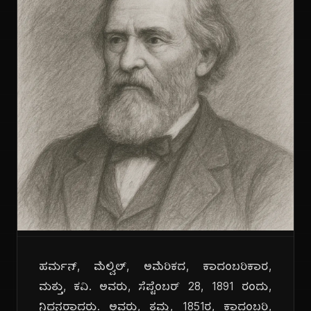
ಹರ್ಮನ್, ಮೆಲ್ವಿಲ್, ಅಮೆರಿಕದ, ಕಾದಂಬರಿಕಾರ,
ಮತ್ತು, ಕವಿ. ಅವರು, ಸೆಪ್ಟೆಂಬರ್ 28, 1891 ರಂದು,
ನಿಧನರಾದರು. ಅವರು, ತಮ್ಮ, 1851ರ, ಕಾದಂಬರಿ,