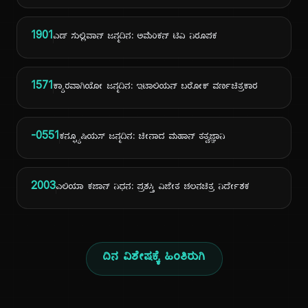
1901
ಎಡ್ ಸುಲ್ಲಿವಾನ್ ಜನ್ಮದಿನ: ಅಮೆರಿಕನ್ ಟಿವಿ ನಿರೂಪಕ
1571
ಕ್ಯಾರವಾಗಿಯೋ ಜನ್ಮದಿನ: ಇಟಾಲಿಯನ್ ಬರೋಕ್ ವರ್ಣಚಿತ್ರಕಾರ
-0551
ಕನ್ಫ್ಯೂಷಿಯಸ್ ಜನ್ಮದಿನ: ಚೀನಾದ ಮಹಾನ್ ತತ್ವಜ್ಞಾನಿ
2003
ಎಲಿಯಾ ಕಜಾನ್ ನಿಧನ: ಪ್ರಶಸ್ತಿ ವಿಜೇತ ಚಲನಚಿತ್ರ ನಿರ್ದೇಶಕ
ದಿನ ವಿಶೇಷಕ್ಕೆ ಹಿಂತಿರುಗಿ