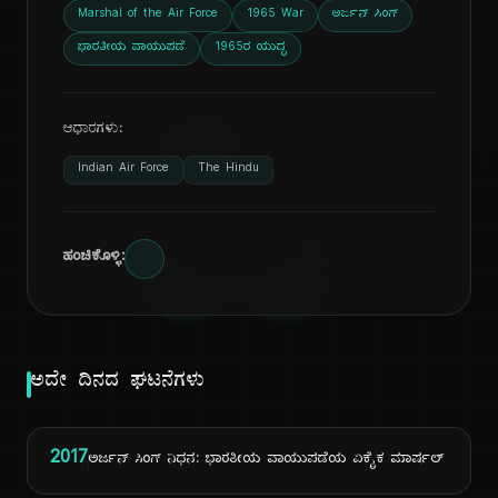
Marshal of the Air Force
1965 War
ಅರ್ಜನ್ ಸಿಂಗ್
ಭಾರತೀಯ ವಾಯುಪಡೆ
1965ರ ಯುದ್ಧ
ದಿ
ಆಧಾರಗಳು:
Indian Air Force
The Hindu
ಹಂಚಿಕೊಳ್ಳಿ:
ಅದೇ ದಿನದ ಘಟನೆಗಳು
2017
ಅರ್ಜನ್ ಸಿಂಗ್ ನಿಧನ: ಭಾರತೀಯ ವಾಯುಪಡೆಯ ಏಕೈಕ ಮಾರ್ಷಲ್