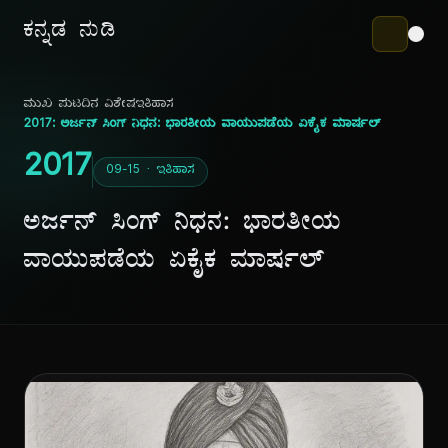
ಕನ್ನಡ ನುಡಿ
ಮುಖ ಪುಟ
ದಿನ ವಿಶೇಷ
ಇತಿಹಾಸ
2017: ಅರ್ಜನ್ ಸಿಂಗ್ ನಿಧನ: ಭಾರತೀಯ ವಾಯುಪಡೆಯ ಏಕೈಕ ಮಾರ್ಷಲ್
2017
09-15 · ಇತಿಹಾಸ
ಅರ್ಜನ್ ಸಿಂಗ್ ನಿಧನ: ಭಾರತೀಯ
ವಾಯುಪಡೆಯ ಏಕೈಕ ಮಾರ್ಷಲ್