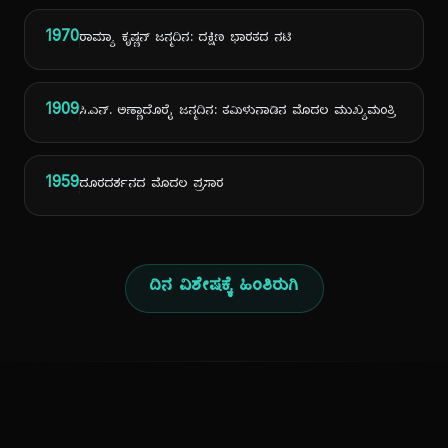
1970
ರಾಮ್ಯಾ ಕೃಷ್ಣನ್ ಜನ್ಮದಿನ: ದಕ್ಷಿಣ ಭಾರತದ ನಟಿ
1909
ಸಿ.ಎನ್. ಅಣ್ಣಾದೊರೈ ಜನ್ಮದಿನ: ತಮಿಳುನಾಡಿನ ಮೊದಲ ಮುಖ್ಯಮಂತ್ರಿ
1959
ದೂರದರ್ಶನದ ಮೊದಲ ಪ್ರಸಾರ
ದಿನ ವಿಶೇಷಕ್ಕೆ ಹಿಂತಿರುಗಿ