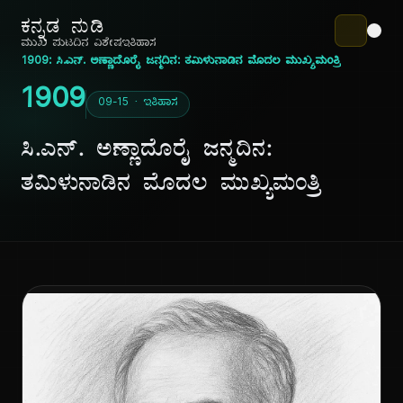
ಕನ್ನಡ ನುಡಿ
ಮುಖ ಪುಟ
ದಿನ ವಿಶೇಷ
ಇತಿಹಾಸ
1909: ಸಿ.ಎನ್. ಅಣ್ಣಾದೊರೈ ಜನ್ಮದಿನ: ತಮಿಳುನಾಡಿನ ಮೊದಲ ಮುಖ್ಯಮಂತ್ರಿ
1909
09-15 · ಇತಿಹಾಸ
ಸಿ.ಎನ್. ಅಣ್ಣಾದೊರೈ ಜನ್ಮದಿನ:
ತಮಿಳುನಾಡಿನ ಮೊದಲ ಮುಖ್ಯಮಂತ್ರಿ