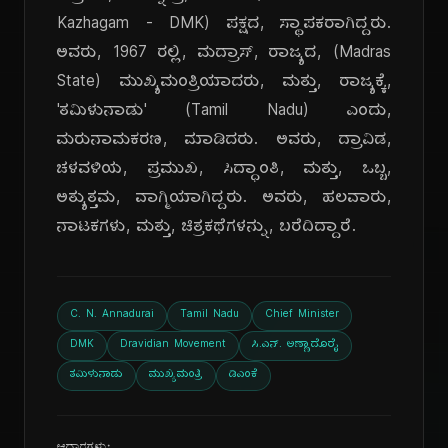
Kazhagam - DMK) ಪಕ್ಷದ, ಸ್ಥಾಪಕರಾಗಿದ್ದರು.
ಅವರು, 1967 ರಲ್ಲಿ, ಮದ್ರಾಸ್, ರಾಜ್ಯದ, (Madras
State) ಮುಖ್ಯಮಂತ್ರಿಯಾದರು, ಮತ್ತು, ರಾಜ್ಯಕ್ಕೆ,
'ತಮಿಳುನಾಡು' (Tamil Nadu) ಎಂದು,
ಮರುನಾಮಕರಣ, ಮಾಡಿದರು. ಅವರು, ದ್ರಾವಿಡ,
ಚಳವಳಿಯ, ಪ್ರಮುಖ, ಸಿದ್ಧಾಂತಿ, ಮತ್ತು, ಒಬ್ಬ,
ಅತ್ಯುತ್ತಮ, ವಾಗ್ಮಿಯಾಗಿದ್ದರು. ಅವರು, ಹಲವಾರು,
ನಾಟಕಗಳು, ಮತ್ತು, ಚಿತ್ರಕಥೆಗಳನ್ನು, ಬರೆದಿದ್ದಾರೆ.
C. N. Annadurai
Tamil Nadu
Chief Minister
DMK
Dravidian Movement
ಸಿ.ಎನ್. ಅಣ್ಣಾದೊರೈ
ತಮಿಳುನಾಡು
ಮುಖ್ಯಮಂತ್ರಿ
ಡಿಎಂಕೆ