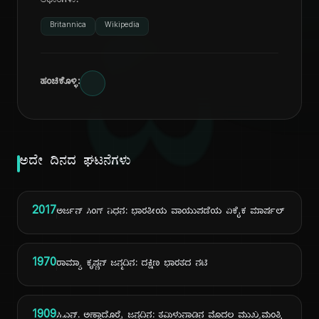
ಆಧಾರಗಳು:
ದಿ
Britannica
Wikipedia
ಹಂಚಿಕೊಳ್ಳಿ:
ಅದೇ ದಿನದ ಘಟನೆಗಳು
2017
ಅರ್ಜನ್ ಸಿಂಗ್ ನಿಧನ: ಭಾರತೀಯ ವಾಯುಪಡೆಯ ಏಕೈಕ ಮಾರ್ಷಲ್
1970
ರಾಮ್ಯಾ ಕೃಷ್ಣನ್ ಜನ್ಮದಿನ: ದಕ್ಷಿಣ ಭಾರತದ ನಟಿ
1909
ಸಿ.ಎನ್. ಅಣ್ಣಾದೊರೈ ಜನ್ಮದಿನ: ತಮಿಳುನಾಡಿನ ಮೊದಲ ಮುಖ್ಯಮಂತ್ರಿ