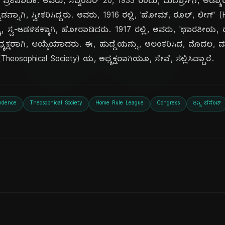
ದಿ
ಪ್ರತಿಪಾದಕಿ. ಅವರು, ಸೆಪ್ಟೆಂಬರ್ 20, 1933 ರಂದು, ಮದ್ರಾಸ್‌ನ, ಅಡ್ಯಾರ
ನ್ನಾಗಿ, ಸ್ವೀಕರಿಸಿದ್ದರು. ಅವರು, 1916 ರಲ್ಲಿ, 'ಹೋಮ್, ರೂಲ್, ಲೀಗ್' 
್ಕೆ, ಸ್ವ-ಆಡಳಿತಕ್ಕಾಗಿ, ಹೋರಾಡಿದರು. 1917 ರಲ್ಲಿ, ಅವರು, 'ಭಾರತೀಯ, ರಾಷ
ಧ್ಯಕ್ಷರಾಗಿ, ಆಯ್ಕೆಯಾದರು. ಈ, ಹುದ್ದೆಯನ್ನು, ಅಲಂಕರಿಸಿದ, ಮೊದಲ, ಮ
heosophical Society) ಯ, ಅಧ್ಯಕ್ಷರಾಗಿಯೂ, ಸೇವೆ, ಸಲ್ಲಿಸಿದ್ದಾರೆ.
ndence
Theosophical Society
Home Rule League
Congress
ಆನ್ನಿ ಬೆಸೆಂಟ್