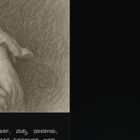
ಾರ್ತಿ, ಮತ್ತು, ಭಾರತೀಯ,