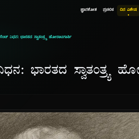
ಜ್ಞಾನಕೋಶ
ಪ್ರಚಲಿತ
ದಿನ ವಿಶೇಷ
ೆಸೆಂಟ್ ನಿಧನ: ಭಾರತದ ಸ್ವಾತಂತ್ರ್ಯ ಹೋರಾಟಗಾರ್ತಿ
 ನಿಧನ: ಭಾರತದ ಸ್ವಾತಂತ್ರ್ಯ ಹ