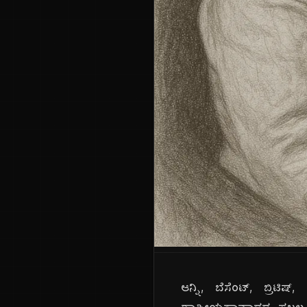
ಆನ್ನಿ, ಬೆಸೆಂಟ್, ಬ್ರಿ