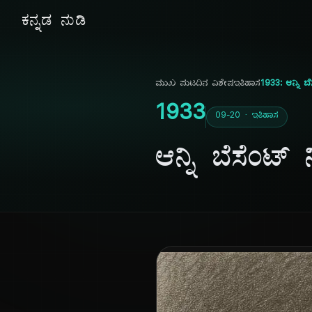
ಕನ್ನಡ ನುಡಿ
ಮುಖ ಪುಟ
ದಿನ ವಿಶೇಷ
ಇತಿಹಾಸ
1933: ಆನ್ನಿ ಬ
1933
09-20 · ಇತಿಹಾಸ
ಆನ್ನಿ ಬೆಸೆಂಟ್