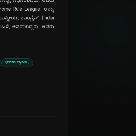
್‌ನಲ್ಲಿ, ನಿಧನರಾದರು. ಅವರು,
(Home Rule League) ಅನ್ನು,
್ಟ್ರೀಯ, ಕಾಂಗ್ರೆಸ್' (Indian
ಹಿಳೆ, ಅವರಾಗಿದ್ದರು. ಅವರು,
ಭಾರತದ ಸ್ವಾತಂತ್ರ್ಯ