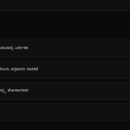
ಲನಚಿತ್ರ ನಿರ್ದೇಶಕ
: ತೆಲುಗು ಚಿತ್ರರಂಗದ ದಂತಕಥೆ
ತಂತ್ರ್ಯ ಹೋರಾಟಗಾರ್ತಿ