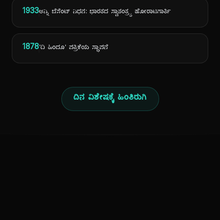
1933
ಆನ್ನಿ ಬೆಸೆಂಟ್ ನಿಧನ: ಭಾರತದ ಸ್ವಾತಂತ್ರ್ಯ ಹೋರಾಟಗಾರ್ತಿ
1878
'ದಿ ಹಿಂದೂ' ಪತ್ರಿಕೆಯ ಸ್ಥಾಪನೆ
ದಿನ ವಿಶೇಷಕ್ಕೆ ಹಿಂತಿರುಗಿ
ಕನ್ನಡ ನುಡಿ
ಕನ್ನಡ ಭಾಷೆ, ಸಂಸ್ಕೃತಿ ಮತ್ತು ಸಾಮಾನ್ಯ ಜ್ಞಾನದ ಡಿಜಿಟಲ್ ಆರ್ಕೈವ್