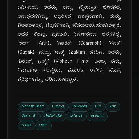
ಜನಿಸಿದರು. ಅವರು, ತಮ್ಮ, ವೈಯಕ್ತಿಕ, ಜೀವನದ,
ಅನುಭವಗಳನ್ನು, ಆಧರಿಸಿದ, ವಾಸ್ತವವಾದಿ, ಮತ್ತು,
ವಿವಾದಾತ್ಮಕ, ಚಿತ್ರಗಳಿಗಾಗಿ, ಹೆಸರುವಾಸಿಯಾಗಿದ್ದಾರೆ.
ಅವರ, ಕೆಲವು, ಪ್ರಮುಖ, ನಿರ್ದೇಶನದ, ಚಿತ್ರಗಳಲ್ಲಿ,
'ಅರ್ಥ್' (Arth), 'ಸಾರાંಶ್' (Saaransh), 'ಸಡಕ್'
(Sadak), ಮತ್ತು, 'ಜಖ್ಮ್' (Zakhm) ಸೇರಿವೆ. ಅವರು,
'ವಿಶೇಶ್, ಫಿಲ್ಮ್ಸ್' (Vishesh Films) ಎಂಬ, ತಮ್ಮ,
ನಿರ್ಮಾಣ, ಸಂಸ್ಥೆಯ, ಮೂಲಕ, ಅನೇಕ, ಹೊಸ,
ಪ್ರತಿಭೆಗಳನ್ನು, ಪರಿಚಯಿಸಿದ್ದಾರೆ.
Mahesh Bhatt
Director
Bollywood
Film
Arth
Saaransh
ಮಹೇಶ್ ಭಟ್
ನಿರ್ದೇಶಕ
ಬಾಲಿವುಡ್
ಸಿನಿಮಾ
ಅರ್ಥ್