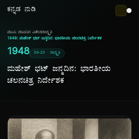
ಕನ್ನಡ ನುಡಿ
ಮುಖ ಪುಟ
ದಿನ ವಿಶೇಷ
ಸಂಸ್ಕೃತಿ
1948: ಮಹೇಶ್ ಭಟ್ ಜನ್ಮದಿನ: ಭಾರತೀಯ ಚಲನಚಿತ್ರ ನಿರ್ದೇಶಕ
1948
09-20 · ಸಂಸ್ಕೃತಿ
ಮಹೇಶ್ ಭಟ್ ಜನ್ಮದಿನ: ಭಾರತೀಯ
ಚಲನಚಿತ್ರ ನಿರ್ದೇಶಕ