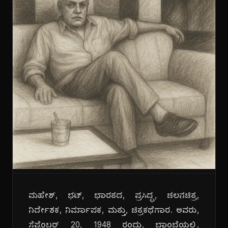
ಮಹೇಶ್, ಭಟ್, ಭಾರತದ, ಪ್ರಸಿದ್ಧ, ಚಲನಚಿತ್ರ,
ನಿರ್ದೇಶಕ, ನಿರ್ಮಾಪಕ, ಮತ್ತು, ಚಿತ್ರಕಥೆಗಾರ. ಅವರು,
ಸೆಪ್ಟೆಂಬರ್ 20, 1948 ರಂದು, ಬಾಂಬೆಯಲ್ಲಿ,