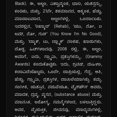
Black). ಈ, ಆಲ್ಬಂ, ವಿಶ್ವಾದ್ಯಂತ, ಭಾರಿ, ಯಶಸ್ಸನ್ನು,
ಕಂಡಿತು, ಮತ್ತು, 21ನೇ, ಶತಮಾನದ, ಅತ್ಯಂತ, ಹೆಚ್ಚು,
ಮಾರಾಟವಾದ, ಆಲ್ಬಂಗಳಲ್ಲಿ, ಒಂದಾಯಿತು.
ಇದರಲ್ಲಿನ, 'ರಿಹ್ಯಾಬ್' (Rehab), 'ಯು, ನೋ, ಐ
ಆಮ್, ನೋ, ಗುಡ್' (You Know I'm No Good),
ಮತ್ತು, 'ಬ್ಯಾಕ್, ಟು, ಬ್ಲ್ಯಾಕ್' ನಂತಹ, ಹಾಡುಗಳು,
ದೊಡ್ಡ, ಹಿಟ್‌ಗಳಾದವು. 2008 ರಲ್ಲಿ, ಈ, ಆಲ್ಬಂ,
ಅವರಿಗೆ, ಐದು, ಗ್ರ್ಯಾಮಿ, ಪ್ರಶಸ್ತಿಗಳನ್ನು, (Grammy
Awards) ತಂದುಕೊಟ್ಟಿತು. ಇದು, ಬ್ರಿಟಿಷ್, ಮಹಿಳಾ,
ಕಲಾವಿದೆಯೊಬ್ಬರು, ಒಂದೇ, ರಾತ್ರಿಯಲ್ಲಿ, ಗೆದ್ದ, ಅತಿ,
ಹೆಚ್ಚು, ಗ್ರ್ಯಾಮಿ, ಪ್ರಶಸ್ತಿಗಳ, ದಾಖಲೆಯಾಗಿತ್ತು. ತಮ್ಮ,
ಸಂಗೀತ, ಯಶಸ್ಸಿನ, ನಡುವೆಯೂ, ವೈನ್‌ಹೌಸ್ ಅವರು,
ಮಾದಕ, ದ್ರವ್ಯ, ವ್ಯಸನ, (substance abuse) ಮತ್ತು,
ಮಾನಸಿಕ, ಆರೋಗ್ಯ, ಸಮಸ್ಯೆಗಳಿಂದ, ಬಳಲುತ್ತಿದ್ದರು.
ಅವರ, ವೈಯಕ್ತಿಕ, ಜೀವನವು, ಮಾಧ್ಯಮಗಳಲ್ಲಿ,