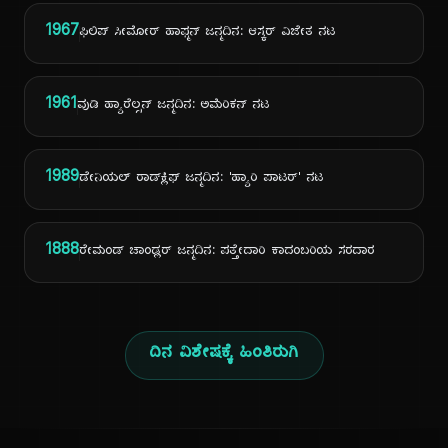
1967
ಫಿಲಿಪ್ ಸೀಮೋರ್ ಹಾಫ್ಮನ್ ಜನ್ಮದಿನ: ಆಸ್ಕರ್ ವಿಜೇತ ನಟ
1961
ವುಡಿ ಹ್ಯಾರೆಲ್ಸನ್ ಜನ್ಮದಿನ: ಅಮೆರಿಕನ್ ನಟ
1989
ಡೇನಿಯಲ್ ರಾಡ್‌ಕ್ಲಿಫ್ ಜನ್ಮದಿನ: 'ಹ್ಯಾರಿ ಪಾಟರ್' ನಟ
1888
ರೇಮಂಡ್ ಚಾಂಡ್ಲರ್ ಜನ್ಮದಿನ: ಪತ್ತೇದಾರಿ ಕಾದಂಬರಿಯ ಸರದಾರ
ದಿನ ವಿಶೇಷಕ್ಕೆ ಹಿಂತಿರುಗಿ