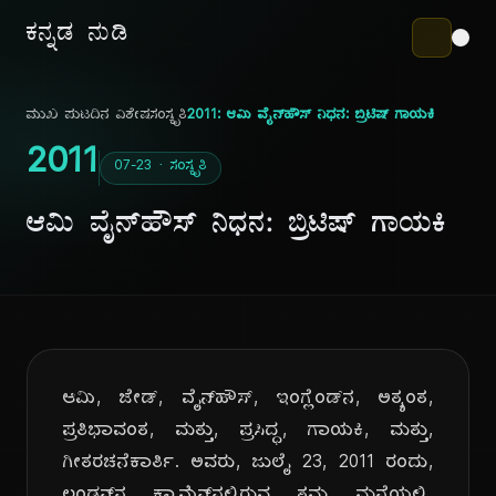
ಕನ್ನಡ ನುಡಿ
ಮುಖ ಪುಟ
ದಿನ ವಿಶೇಷ
ಸಂಸ್ಕೃತಿ
2011: ಆಮಿ ವೈನ್‌ಹೌಸ್ ನಿಧನ: ಬ್ರಿಟಿಷ್ ಗಾಯಕಿ
2011
07-23 · ಸಂಸ್ಕೃತಿ
ಆಮಿ ವೈನ್‌ಹೌಸ್ ನಿಧನ: ಬ್ರಿಟಿಷ್ ಗಾಯಕಿ
ಆಮಿ, ಜೇಡ್, ವೈನ್‌ಹೌಸ್, ಇಂಗ್ಲೆಂಡ್‌ನ, ಅತ್ಯಂತ,
ಪ್ರತಿಭಾವಂತ, ಮತ್ತು, ಪ್ರಸಿದ್ಧ, ಗಾಯಕಿ, ಮತ್ತು,
ಗೀತರಚನೆಕಾರ್ತಿ. ಅವರು, ಜುಲೈ 23, 2011 ರಂದು,