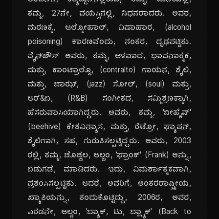
ಲಂಡನ್‌ನ, ಕ್ಯಾಮ್ಡೆನ್‌ನಲ್ಲಿರುವ, ತಮ್ಮ, ಮನೆಯಲ್ಲಿ,
ತಮ್ಮ, 27ನೇ, ವಯಸ್ಸಿನಲ್ಲಿ, ನಿಧನರಾದರು. ಅವರ,
ಮರಣಕ್ಕೆ, ಆಲ್ಕೋಹಾಲ್, ವಿಷಾಹಾರ, (alcohol
poisoning) ಕಾರಣವೆಂದು, ನಂತರ, ದೃಢಪಟ್ಟಿತು.
ವೈನ್‌ಹೌಸ್ ಅವರು, ತಮ್ಮ, ಆಳವಾದ, ಭಾವನಾತ್ಮಕ,
ಮತ್ತು, ಕಾಂಟ್ರಾಲ್ಟೊ, (contralto) ಗಾಯನ, ಶೈಲಿ,
ಮತ್ತು, ಜಾಝ್, (jazz) ಸೋಲ್, (soul) ಮತ್ತು,
ಆರ್&ಬಿ, (R&B) ಸಂಗೀತದ, ಸಮ್ಮಿಶ್ರಣಕ್ಕಾಗಿ,
ಹೆಸರುವಾಸಿಯಾಗಿದ್ದರು. ಅವರು, ತಮ್ಮ, 'ಬೀಹೈವ್'
(beehive) ಕೇಶವಿನ್ಯಾಸ, ಮತ್ತು, ರೆಟ್ರೋ, ಫ್ಯಾಷನ್,
ಶೈಲಿಗಾಗಿ, ಸಹ, ಗುರುತಿಸಲ್ಪಟ್ಟಿದ್ದರು. ಅವರು, 2003
ರಲ್ಲಿ, ತಮ್ಮ, ಚೊಚ್ಚಲ, ಆಲ್ಬಂ, 'ಫ್ರಾಂಕ್' (Frank) ಅನ್ನು,
ಬಿಡುಗಡೆ, ಮಾಡಿದರು. ಇದು, ವಿಮರ್ಶಾತ್ಮಕವಾಗಿ,
ಪ್ರಶಂಸಿಸಲ್ಪಟ್ಟಿತು. ಆದರೆ, ಅವರಿಗೆ, ಅಂತರರಾಷ್ಟ್ರೀಯ,
ಖ್ಯಾತಿಯನ್ನು, ತಂದುಕೊಟ್ಟಿದ್ದು, 2006ರ, ಅವರ,
ಎರಡನೇ, ಆಲ್ಬಂ, 'ಬ್ಯಾಕ್, ಟು, ಬ್ಲ್ಯಾಕ್' (Back to