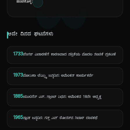
ದಿ
ಹಂಚಿಕೊಳ್ಳಿ:
ಅದೇ ದಿನದ ಘಟನೆಗಳು
1733
ಜೆಂಗರ್ ವಿಚಾರಣೆಗೆ ಕಾರಣವಾದ ಪತ್ರಿಕೆಯ ಮೊದಲ ಸಂಚಿಕೆ ಪ್ರಕಟಣೆ
1973
ಮೋನಿಕಾ ಲೆವಿನ್ಸ್ಕಿ ಜನ್ಮದಿನ: ಅಮೆರಿಕನ್ ಕಾರ್ಯಕರ್ತೆ
1885
ಯುಲಿಸೆಸ್ ಎಸ್. ಗ್ರಾಂಟ್ ನಿಧನ: ಅಮೆರಿಕದ 18ನೇ ಅಧ್ಯಕ್ಷ
1965
ಸ್ಲಾಷ್ ಜನ್ಮದಿನ: ಗನ್ಸ್ ಎನ್' ರೋಸಸ್‌ನ ಗಿಟಾರ್ ದಂತಕಥೆ