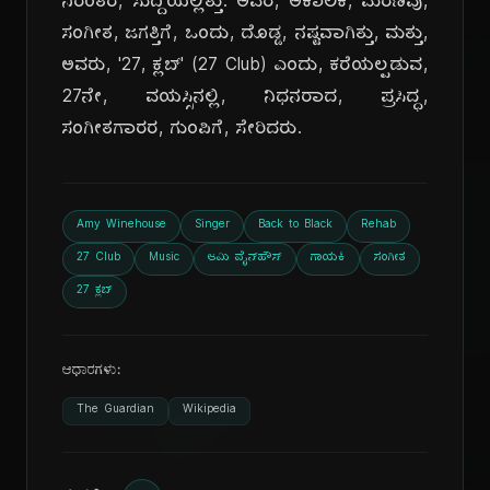
ನಿರಂತರ, ಸುದ್ದಿಯಲ್ಲಿತ್ತು. ಅವರ, ಅಕಾಲಿಕ, ಮರಣವು,
ಸಂಗೀತ, ಜಗತ್ತಿಗೆ, ಒಂದು, ದೊಡ್ಡ, ನಷ್ಟವಾಗಿತ್ತು, ಮತ್ತು,
ಅವರು, '27, ಕ್ಲಬ್' (27 Club) ಎಂದು, ಕರೆಯಲ್ಪಡುವ,
27ನೇ, ವಯಸ್ಸಿನಲ್ಲಿ, ನಿಧನರಾದ, ಪ್ರಸಿದ್ಧ,
ಸಂಗೀತಗಾರರ, ಗುಂಪಿಗೆ, ಸೇರಿದರು.
Amy Winehouse
Singer
Back to Black
Rehab
27 Club
Music
ಆಮಿ ವೈನ್‌ಹೌಸ್
ಗಾಯಕಿ
ಸಂಗೀತ
27 ಕ್ಲಬ್
ಆಧಾರಗಳು:
The Guardian
Wikipedia