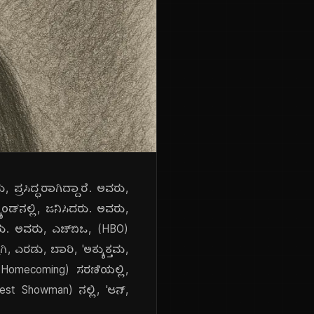
್ರಸಿದ್ಧರಾಗಿದ್ದಾರೆ. ಅವರು,
ಡ್‌ನಲ್ಲಿ, ಜನಿಸಿದರು. ಅವರು,
ದರು. ಅವರು, ಎಚ್‌ಬಿಒ, (HBO)
, ಎರಡು, ಬಾರಿ, 'ಅತ್ಯುತ್ತಮ,
an: Homecoming) ಸರಣಿಯಲ್ಲಿ,
atest Showman) ನಲ್ಲಿ, 'ಆನ್,