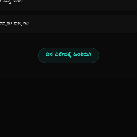
ಿ ಮತ್ತು ಗಾಯಕಿ
ಹಾಸ್ಯನಟಿ ಮತ್ತು ನಟಿ
ದಿನ ವಿಶೇಷಕ್ಕೆ ಹಿಂತಿರುಗಿ