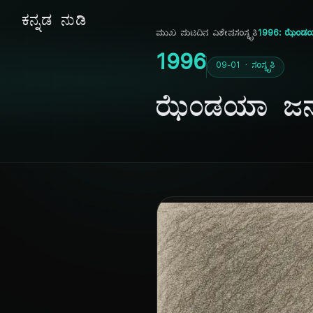
ಕನ್ನಡ ನುಡಿ
ಮುಖ ಪುಟ
ದಿನ ವಿಶೇಷ
ಸಂಸ್ಕೃತಿ
1996: ಝೆಂಡಯಾ
1996
09-01 · ಸಂಸ್ಕೃತಿ
ಝೆಂಡಯಾ ಜನ್ಮ