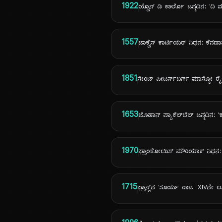
1922
ಯ್ವೊನ್ ಡಿ ಕಾರ್ಲೊ ಜನ್ಮದಿನ: 'ದಿ ಮನ್
1557
ಜಾಕ್ವೆಸ್ ಕಾರ್ಟಿಯರ್ ನಿಧನ: ಕೆನಡಾವ
1851
ಸೇಂಟ್ ಪೀಟರ್ಸ್‌ಬರ್ಗ್-ಮಾಸ್ಕೋ ರೈ
1653
ಜೊಹಾನ್ ಪ್ಯಾಕೆಲ್‌ಬೆಲ್ ಜನ್ಮದಿನ
1970
ಫ್ರಾಂಕೋಯಿಸ್ ಮೌರಿಯಾಕ್ ನಿಧನ: ಫ
1715
ಫ್ರಾನ್ಸ್‌ನ 'ಸೂರ್ಯ ರಾಜ' XIVನೇ