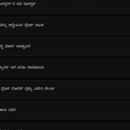
‌ಸ್ಟರ್ಸ್'ನ ಲಿಲಿ ಮನ್‌ಸ್ಟರ್
ನ್ನು ಅನ್ವೇಷಿಸಿದ ಫ್ರೆಂಚ್ ನಾವಿಕ
ಲ್ವೆ ಮಾರ್ಗ ಉದ್ಘಾಟನೆ
: 'ಕ್ಯಾನನ್ ಇನ್ ಡಿ'ಯ ಸಂಯೋಜಕ
್ರೆಂಚ್ ನೊಬೆಲ್ ಪ್ರಶಸ್ತಿ ವಿಜೇತ ಲೇಖಕ
 ಲೂಯಿ ನಿಧನ