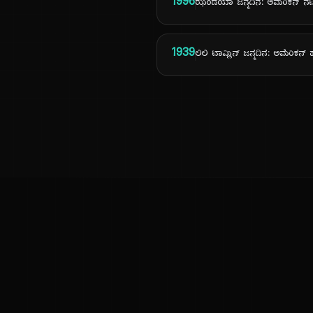
1996
ಝೆಂಡಯಾ ಜನ್ಮದಿನ: ಅಮೆರಿಕನ್ ನಟ
1939
ಲಿಲಿ ಟಾಮ್ಲಿನ್ ಜನ್ಮದಿನ: ಅಮೆರಿಕನ್ 
ಕನ್ನಡ ನುಡಿ
ಕನ್ನಡ ಭಾಷೆ, ಸಂಸ್ಕೃತಿ ಮತ್ತು ಸಾಮಾನ್ಯ ಜ್ಞಾನದ ಡಿಜಿಟಲ್ ಆರ್ಕೈವ್