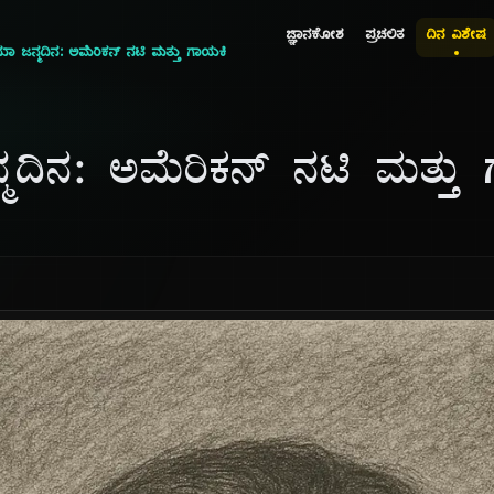
ಜ್ಞಾನಕೋಶ
ಪ್ರಚಲಿತ
ದಿನ ವಿಶೇಷ
 ಜನ್ಮದಿನ: ಅಮೆರಿಕನ್ ನಟಿ ಮತ್ತು ಗಾಯಕಿ
ದಿನ: ಅಮೆರಿಕನ್ ನಟಿ ಮತ್ತು