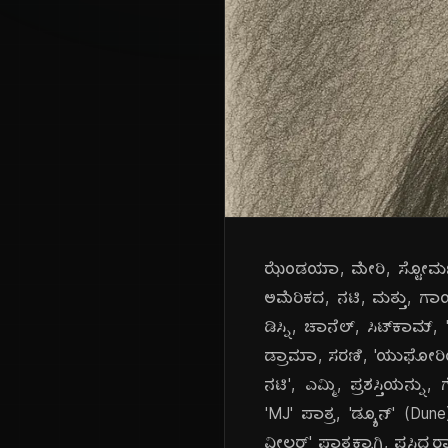
ಝೆಂಡಯಾ, ಮೇರಿ, ಸ್ಟೋರ್ಮರ್
ಅಮೆರಿಕದ, ನಟಿ, ಮತ್ತು, ಗಾಯ
ಡಿಸ್ನಿ, ಚಾನೆಲ್, ಸಿಟ್‌ಕಾಮ
ಡ್ರಾಮಾ, ಸರಣಿ, 'ಯುಫೋರಿಯಾ'
ನಟಿ', ಎಮ್ಮಿ, ಪ್ರಶಸ್ತಿಯನ್ನ
'MJ' ಪಾತ್ರ, 'ಡ್ಯೂನ್' (Dune
ವೀಲರ್' ಪಾತ್ರಕ್ಕಾಗಿ, ಪ್ರಸಿದ್ಧರ