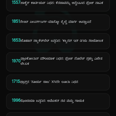
ದಿ
1557
ಜಾಕ್ವೆಸ್ ಕಾರ್ಟಿಯರ್ ನಿಧನ: ಕೆನಡಾವನ್ನು ಅನ್ವೇಷಿಸಿದ ಫ್ರೆಂಚ್ ನಾವಿಕ
1851
ಸೇಂಟ್ ಪೀಟರ್ಸ್‌ಬರ್ಗ್-ಮಾಸ್ಕೋ ರೈಲ್ವೆ ಮಾರ್ಗ ಉದ್ಘಾಟನೆ
1653
ಜೊಹಾನ್ ಪ್ಯಾಕೆಲ್‌ಬೆಲ್ ಜನ್ಮದಿನ: 'ಕ್ಯಾನನ್ ಇನ್ ಡಿ'ಯ ಸಂಯೋಜಕ
ಫ್ರಾಂಕೋಯಿಸ್ ಮೌರಿಯಾಕ್ ನಿಧನ: ಫ್ರೆಂಚ್ ನೊಬೆಲ್ ಪ್ರಶಸ್ತಿ ವಿಜೇತ
1970
ಲೇಖಕ
1715
ಫ್ರಾನ್ಸ್‌ನ 'ಸೂರ್ಯ ರಾಜ' XIVನೇ ಲೂಯಿ ನಿಧನ
1996
ಝೆಂಡಯಾ ಜನ್ಮದಿನ: ಅಮೆರಿಕನ್ ನಟಿ ಮತ್ತು ಗಾಯಕಿ