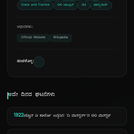
Grace and Frankie
ಲಿಲಿ ಟಾಮ್ಲಿನ್
ನಟಿ
ಹಾಸ್ಯಗಾರ್ತಿ
ಆಧಾರಗಳು:
Official Website
Wikipedia
ಹಂಚಿಕೊಳ್ಳಿ:
ಅದೇ ದಿನದ ಘಟನೆಗಳು
1922
ಯ್ವೊನ್ ಡಿ ಕಾರ್ಲೊ ಜನ್ಮದಿನ: 'ದಿ ಮನ್‌ಸ್ಟರ್ಸ್'ನ ಲಿಲಿ ಮನ್‌ಸ್ಟರ್