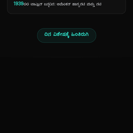
1939
ಲಿಲಿ ಟಾಮ್ಲಿನ್ ಜನ್ಮದಿನ: ಅಮೆರಿಕನ್ ಹಾಸ್ಯನಟಿ ಮತ್ತು ನಟಿ
ದಿನ ವಿಶೇಷಕ್ಕೆ ಹಿಂತಿರುಗಿ
ಕನ್ನಡ ನುಡಿ
ಕನ್ನಡ ಭಾಷೆ, ಸಂಸ್ಕೃತಿ ಮತ್ತು ಸಾಮಾನ್ಯ ಜ್ಞಾನದ ಡಿಜಿಟಲ್ ಆರ್ಕೈವ್