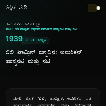
ಕನ್ನಡ ನುಡಿ
ಮುಖ ಪುಟ
ದಿನ ವಿಶೇಷ
ಸಂಸ್ಕೃತಿ
1939: ಲಿಲಿ ಟಾಮ್ಲಿನ್ ಜನ್ಮದಿನ: ಅಮೆರಿಕನ್ ಹಾಸ್ಯನಟಿ ಮತ್ತು ನಟಿ
1939
09-01 · ಸಂಸ್ಕೃತಿ
ಲಿಲಿ ಟಾಮ್ಲಿನ್ ಜನ್ಮದಿನ: ಅಮೆರಿಕನ್
ಹಾಸ್ಯನಟಿ ಮತ್ತು ನಟಿ
ಮೇರಿ, ಜೀನ್, 'ಲಿಲಿ', ಟಾಮ್ಲಿನ್, ಅಮೆರಿಕದ, ನಟಿ,