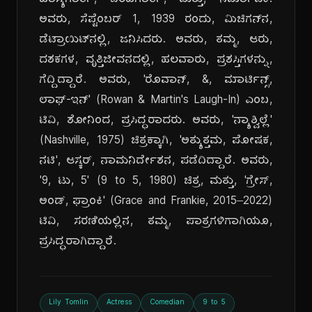
ಹಾಸ್ಯಗಾರ್ತಿ, ಬರಹಗಾರ್ತಿ, ಮತ್ತು, ನಿರ್ಮಾಪಕಿ.
ಅವರು, ಸೆಪ್ಟೆಂಬರ್ 1, 1939 ರಂದು, ಮಿಚಿಗನ್‌ನ,
ಡೆಟ್ರಾಯಿಟ್‌ನಲ್ಲಿ, ಜನಿಸಿದರು. ಅವರು, ತಮ್ಮ, ಆರು,
ದಶಕಗಳ, ವೃತ್ತಿಜೀವನದಲ್ಲಿ, ಹಲವಾರು, ಪ್ರಶಸ್ತಿಗಳನ್ನು,
ಗೆದ್ದಿದ್ದಾರೆ. ಅವರು, 'ರೊವಾನ್, &, ಮಾರ್ಟಿನ್ಸ್,
ಲಾಫ್-ಇನ್' (Rowan & Martin's Laugh-In) ಎಂಬ,
ಟಿವಿ, ಶೋನಿಂದ, ಪ್ರಸಿದ್ಧರಾದರು. ಅವರು, 'ನ್ಯಾಶ್ವಿಲ್ಲೆ'
(Nashville, 1975) ಚಿತ್ರಕ್ಕಾಗಿ, 'ಅತ್ಯುತ್ತಮ, ಪೋಷಕ,
ನಟಿ', ಆಸ್ಕರ್, ನಾಮನಿರ್ದೇಶನ, ಪಡೆದಿದ್ದಾರೆ. ಅವರು,
'9, ಟು, 5' (9 to 5, 1980) ಚಿತ್ರ, ಮತ್ತು, 'ಗ್ರೇಸ್,
ಅಂಡ್, ಫ್ರಾಂಕಿ' (Grace and Frankie, 2015–2022)
ಟಿವಿ, ಸರಣಿಯಲ್ಲಿನ, ತಮ್ಮ, ಪಾತ್ರಗಳಿಗಾಗಿಯೂ,
ಪ್ರಸಿದ್ಧರಾಗಿದ್ದಾರೆ.
Lily Tomlin
Actress
Comedian
9 to 5