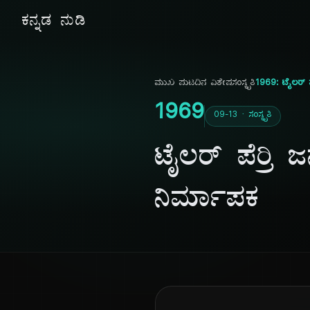
ಕನ್ನಡ ನುಡಿ
ಮುಖ ಪುಟ
ದಿನ ವಿಶೇಷ
ಸಂಸ್ಕೃತಿ
1969: ಟೈಲರ್ ಪೆ
1969
09-13 · ಸಂಸ್ಕೃತಿ
ಟೈಲರ್ ಪೆರ್ರಿ 
ನಿರ್ಮಾಪಕ