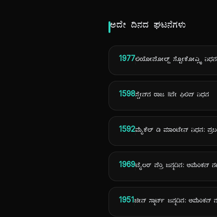
ಅದೇ ದಿನದ ಘಟನೆಗಳು
1977
ಲಿಯೋಪೋಲ್ಡ್ ಸ್ಟೋಕೋವ್ಸ್ಕಿ ನಿಧನ: ಪ
1598
ಸ್ಪೇನ್‌ನ ರಾಜ IIನೇ ಫಿಲಿಪ್ ನಿಧನ
1592
ಮೈಕೆಲ್ ಡಿ ಮಾಂಟೇನ್ ನಿಧನ: ಪ್ರಬ
1969
ಟೈಲರ್ ಪೆರ್ರಿ ಜನ್ಮದಿನ: ಅಮೆರಿಕನ್
1951
ಜೀನ್ ಸ್ಮಾರ್ಟ್ ಜನ್ಮದಿನ: ಅಮೆರಿಕನ್ 