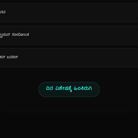
 ನಟಿ
 ಆಸ್ಟ್ರಿಯನ್ ಸಂಯೋಜಕ
ರಿಕನ್ ಜನರಲ್
ದಿನ ವಿಶೇಷಕ್ಕೆ ಹಿಂತಿರುಗಿ