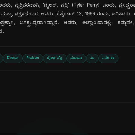
ಅವರು, ವೃತ್ತಿಪರವಾಗಿ, 'ಟೈಲರ್, ಪೆರ್ರಿ' (Tyler Perry) ಎಂದು, ಪ್ರಸಿದ್
ಮತ್ತು, ಚಿತ್ರಕಥೆಗಾರ. ಅವರು, ಸೆಪ್ಟೆಂಬರ್ 13, 1969 ರಂದು, ಜನಿಸಿದ
ಕ್ಕಾಗಿ, ಜಗತ್ಪ್ರಸಿದ್ಧರಾಗಿದ್ದಾರೆ. ಅವರು, ಅಟ್ಲಾಂಟಾದಲ್ಲಿ, ತಮ್ಮ
ೆ.
Director
Producer
ಟೈಲರ್ ಪೆರ್ರಿ
ಮದಿಯಾ
ನಟ
ನಿರ್ದೇಶಕ