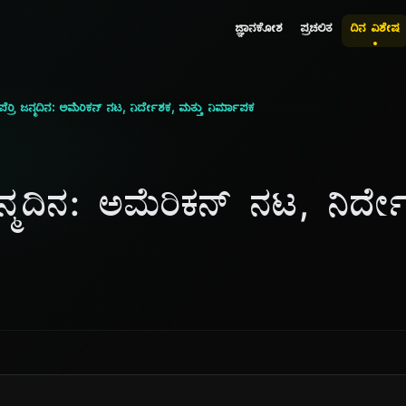
ಜ್ಞಾನಕೋಶ
ಪ್ರಚಲಿತ
ದಿನ ವಿಶೇಷ
ರ್ರಿ ಜನ್ಮದಿನ: ಅಮೆರಿಕನ್ ನಟ, ನಿರ್ದೇಶಕ, ಮತ್ತು ನಿರ್ಮಾಪಕ
ಜನ್ಮದಿನ: ಅಮೆರಿಕನ್ ನಟ, ನಿರ್ದ