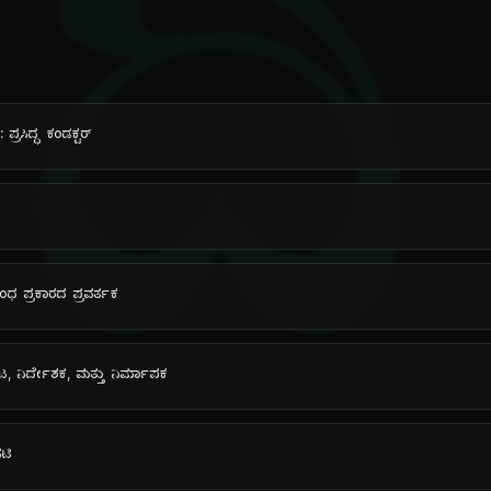
ದಿ
್ರಸಿದ್ಧ ಕಂಡಕ್ಟರ್
ಂಧ ಪ್ರಕಾರದ ಪ್ರವರ್ತಕ
 ನಟ, ನಿರ್ದೇಶಕ, ಮತ್ತು ನಿರ್ಮಾಪಕ
ನಟಿ