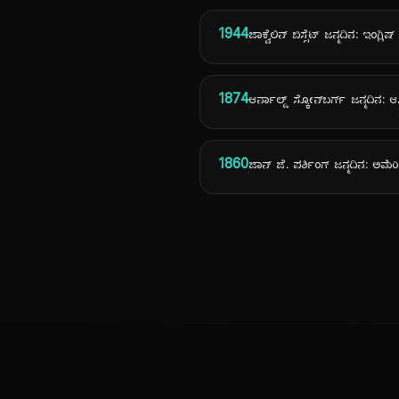
1944
ಜಾಕ್ವೆಲಿನ್ ಬಿಸ್ಸೆಟ್ ಜನ್ಮದಿನ: ಇಂಗ್ಲಿಷ್
1874
ಆರ್ನಾಲ್ಡ್ ಸ್ಕೋನ್‌ಬರ್ಗ್ ಜನ್ಮದಿನ:
1860
ಜಾನ್ ಜೆ. ಪರ್ಶಿಂಗ್ ಜನ್ಮದಿನ: ಅಮೆ