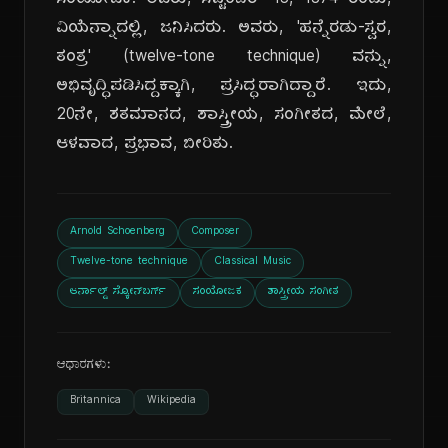
ಸಂಯೋಜಕ. ಅವರು, ಸೆಪ್ಟೆಂಬರ್ 13, 1874 ರಂದು,
ವಿಯೆನ್ನಾದಲ್ಲಿ, ಜನಿಸಿದರು. ಅವರು, 'ಹನ್ನೆರಡು-ಸ್ವರ,
ತಂತ್ರ' (twelve-tone technique) ವನ್ನು,
ಅಭಿವೃದ್ಧಿಪಡಿಸಿದ್ದಕ್ಕಾಗಿ, ಪ್ರಸಿದ್ಧರಾಗಿದ್ದಾರೆ. ಇದು,
20ನೇ, ಶತಮಾನದ, ಶಾಸ್ತ್ರೀಯ, ಸಂಗೀತದ, ಮೇಲೆ,
ಆಳವಾದ, ಪ್ರಭಾವ, ಬೀರಿತು.
Arnold Schoenberg
Composer
Twelve-tone technique
Classical Music
ಆರ್ನಾಲ್ಡ್ ಸ್ಕೋನ್‌ಬರ್ಗ್
ಸಂಯೋಜಕ
ಶಾಸ್ತ್ರೀಯ ಸಂಗೀತ
ಆಧಾರಗಳು:
Britannica
Wikipedia