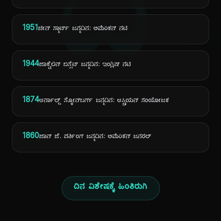
ದಿ
1951
ಜೀನ್ ಸ್ಮಾರ್ಟ್ ಜನ್ಮದಿನ: ಅಮೆರಿಕನ್ ನಟಿ
1944
ಜಾಕ್ವೆಲಿನ್ ಬಿಸ್ಸೆಟ್ ಜನ್ಮದಿನ: ಇಂಗ್ಲಿಷ್ ನಟಿ
1874
ಆರ್ನಾಲ್ಡ್ ಸ್ಕೋನ್‌ಬರ್ಗ್ ಜನ್ಮದಿನ: ಆಸ್ಟ್ರಿಯನ್ ಸಂಯೋಜಕ
1860
ಜಾನ್ ಜೆ. ಪರ್ಶಿಂಗ್ ಜನ್ಮದಿನ: ಅಮೆರಿಕನ್ ಜನರಲ್
ದಿನ ವಿಶೇಷಕ್ಕೆ ಹಿಂತಿರುಗಿ