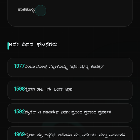
ಹಂಚಿಕೊಳ್ಳಿ:
ಅದೇ ದಿನದ ಘಟನೆಗಳು
1977
ಲಿಯೋಪೋಲ್ಡ್ ಸ್ಟೋಕೋವ್ಸ್ಕಿ ನಿಧನ: ಪ್ರಸಿದ್ಧ ಕಂಡಕ್ಟರ್
1598
ಸ್ಪೇನ್‌ನ ರಾಜ IIನೇ ಫಿಲಿಪ್ ನಿಧನ
1592
ಮೈಕೆಲ್ ಡಿ ಮಾಂಟೇನ್ ನಿಧನ: ಪ್ರಬಂಧ ಪ್ರಕಾರದ ಪ್ರವರ್ತಕ
1969
ಟೈಲರ್ ಪೆರ್ರಿ ಜನ್ಮದಿನ: ಅಮೆರಿಕನ್ ನಟ, ನಿರ್ದೇಶಕ, ಮತ್ತು ನಿರ್ಮಾಪಕ