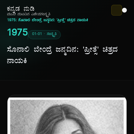
ಕನ್ನಡ ನುಡಿ
ಮುಖ ಪುಟ
ದಿನ ವಿಶೇಷ
ಸಂಸ್ಕೃತಿ
1975: ಸೊನಾಲಿ ಬೇಂದ್ರೆ ಜನ್ಮದಿನ: 'ಪ್ರೀತ್ಸೆ' ಚಿತ್ರದ ನಾಯಕಿ
1975
01-01 · ಸಂಸ್ಕೃತಿ
ಸೊನಾಲಿ ಬೇಂದ್ರೆ ಜನ್ಮದಿನ: 'ಪ್ರೀತ್ಸೆ' ಚಿತ್ರದ
ನಾಯಕಿ