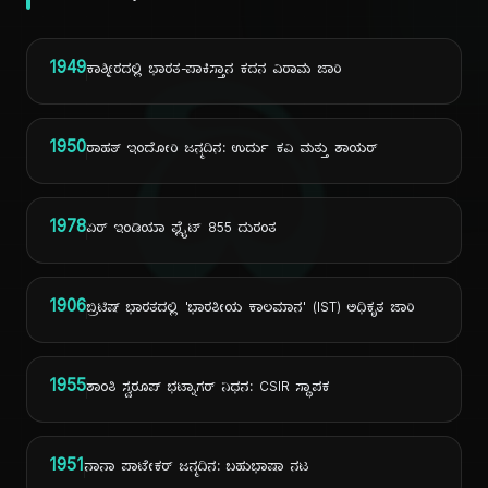
ದಿ
1949
ಕಾಶ್ಮೀರದಲ್ಲಿ ಭಾರತ-ಪಾಕಿಸ್ತಾನ ಕದನ ವಿರಾಮ ಜಾರಿ
1950
ರಾಹತ್ ಇಂದೋರಿ ಜನ್ಮದಿನ: ಉರ್ದು ಕವಿ ಮತ್ತು ಶಾಯರ್
1978
ಏರ್ ಇಂಡಿಯಾ ಫ್ಲೈಟ್ 855 ದುರಂತ
1906
ಬ್ರಿಟಿಷ್ ಭಾರತದಲ್ಲಿ 'ಭಾರತೀಯ ಕಾಲಮಾನ' (IST) ಅಧಿಕೃತ ಜಾರಿ
1955
ಶಾಂತಿ ಸ್ವರೂಪ್ ಭಟ್ನಾಗರ್ ನಿಧನ: CSIR ಸ್ಥಾಪಕ
1951
ನಾನಾ ಪಾಟೇಕರ್ ಜನ್ಮದಿನ: ಬಹುಭಾಷಾ ನಟ