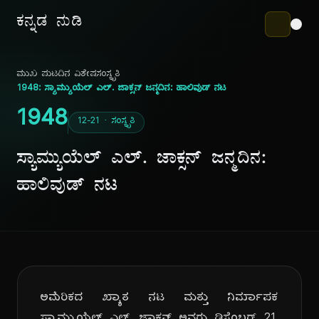
ಕನ್ನಡ ನುಡಿ
ಮುಖ ಪುಟ
ದಿನ ವಿಶೇಷ
ಸಂಸ್ಕೃತಿ
1948: ಸ್ಯಾಮ್ಯುಯೆಲ್ ಎಲ್. ಜಾಕ್ಸನ್ ಜನ್ಮದಿನ: ಹಾಲಿವುಡ್ ನಟ
1948
12-21 · ಸಂಸ್ಕೃತಿ
ಸ್ಯಾಮ್ಯುಯೆಲ್ ಎಲ್. ಜಾಕ್ಸನ್ ಜನ್ಮದಿನ:
ಹಾಲಿವುಡ್ ನಟ
ಅಮೆರಿಕದ ಖ್ಯಾತ ನಟ ಮತ್ತು ನಿರ್ಮಾಪಕ