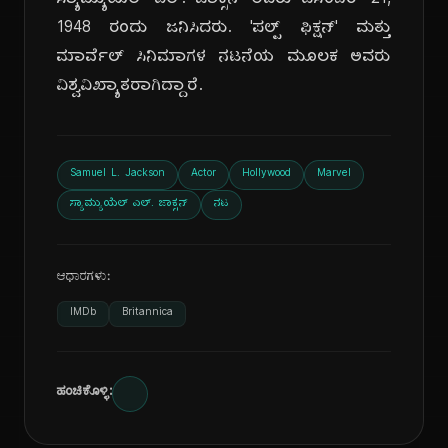
ಸ್ಯಾಮ್ಯುಯೆಲ್ ಎಲ್. ಜಾಕ್ಸನ್ ಅವರು ಡಿಸೆಂಬರ್ 21,
1948 ರಂದು ಜನಿಸಿದರು. 'ಪಲ್ಪ್ ಫಿಕ್ಷನ್' ಮತ್ತು
ಮಾರ್ವೆಲ್ ಸಿನಿಮಾಗಳ ನಟನೆಯ ಮೂಲಕ ಅವರು
ವಿಶ್ವವಿಖ್ಯಾತರಾಗಿದ್ದಾರೆ.
Samuel L. Jackson
Actor
Hollywood
Marvel
ಸ್ಯಾಮ್ಯುಯೆಲ್ ಎಲ್. ಜಾಕ್ಸನ್
ನಟ
ಆಧಾರಗಳು:
IMDb
Britannica
ಹಂಚಿಕೊಳ್ಳಿ: