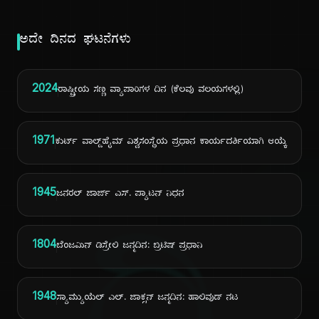
ಅದೇ ದಿನದ ಘಟನೆಗಳು
2024
ರಾಷ್ಟ್ರೀಯ ಸಣ್ಣ ವ್ಯಾಪಾರಿಗಳ ದಿನ (ಕೆಲವು ವಲಯಗಳಲ್ಲಿ)
1971
ಕುರ್ಟ್ ವಾಲ್ಡ್‌ಹೈಮ್ ವಿಶ್ವಸಂಸ್ಥೆಯ ಪ್ರಧಾನ ಕಾರ್ಯದರ್ಶಿಯಾಗಿ ಆಯ್ಕೆ
1945
ಜನರಲ್ ಜಾರ್ಜ್ ಎಸ್. ಪ್ಯಾಟನ್ ನಿಧನ
1804
ಬೆಂಜಮಿನ್ ಡಿಸ್ರೇಲಿ ಜನ್ಮದಿನ: ಬ್ರಿಟಿಷ್ ಪ್ರಧಾನಿ
1948
ಸ್ಯಾಮ್ಯುಯೆಲ್ ಎಲ್. ಜಾಕ್ಸನ್ ಜನ್ಮದಿನ: ಹಾಲಿವುಡ್ ನಟ