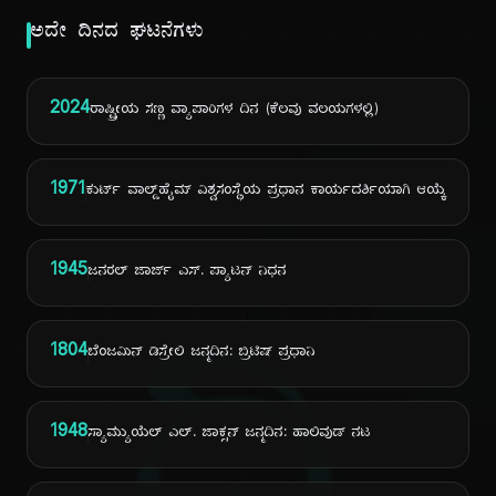
ಅದೇ ದಿನದ ಘಟನೆಗಳು
2024
ರಾಷ್ಟ್ರೀಯ ಸಣ್ಣ ವ್ಯಾಪಾರಿಗಳ ದಿನ (ಕೆಲವು ವಲಯಗಳಲ್ಲಿ)
1971
ಕುರ್ಟ್ ವಾಲ್ಡ್‌ಹೈಮ್ ವಿಶ್ವಸಂಸ್ಥೆಯ ಪ್ರಧಾನ ಕಾರ್ಯದರ್ಶಿಯಾಗಿ ಆಯ್ಕೆ
1945
ಜನರಲ್ ಜಾರ್ಜ್ ಎಸ್. ಪ್ಯಾಟನ್ ನಿಧನ
1804
ಬೆಂಜಮಿನ್ ಡಿಸ್ರೇಲಿ ಜನ್ಮದಿನ: ಬ್ರಿಟಿಷ್ ಪ್ರಧಾನಿ
1948
ಸ್ಯಾಮ್ಯುಯೆಲ್ ಎಲ್. ಜಾಕ್ಸನ್ ಜನ್ಮದಿನ: ಹಾಲಿವುಡ್ ನಟ