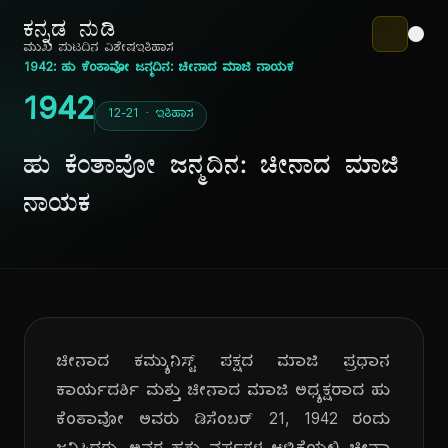
ಕನ್ನಡ ನುಡಿ
ಮುಖ ಪುಟ
ದಿನ ವಿಶೇಷ
ಇತಿಹಾಸ
1942: ಹು ಕೆಂತಾವೋ ಜನ್ಮದಿನ: ಚೀನಾದ ಮಾಜಿ ನಾಯಕ
1942
12-21 · ಇತಿಹಾಸ
ಹು ಕೆಂತಾವೋ ಜನ್ಮದಿನ: ಚೀನಾದ ಮಾಜಿ
ನಾಯಕ
ಚೀನಾದ ಕಮ್ಯುನಿಸ್ಟ್ ಪಕ್ಷದ ಮಾಜಿ ಪ್ರಧಾನ
ಕಾರ್ಯದರ್ಶಿ ಮತ್ತು ಚೀನಾದ ಮಾಜಿ ಅಧ್ಯಕ್ಷರಾದ ಹು
ಕೆಂತಾವೋ ಅವರು ಡಿಸೆಂಬರ್ 21, 1942 ರಂದು