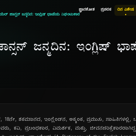
ಜ್ಞಾನಕೋಶ
ಪ್ರಚಲಿತ
ದಿನ ವಿಶೇಷ
ುಯೆಲ್ ಜಾನ್ಸನ್ ಜನ್ಮದಿನ: ಇಂಗ್ಲಿಷ್ ಭಾಷೆಯ ನಿಘಂಟುಕಾರ
ಜಾನ್ಸನ್ ಜನ್ಮದಿನ: ಇಂಗ್ಲಿಷ್ ಭ
್, 18ನೇ, ಶತಮಾನದ, ಇಂಗ್ಲೆಂಡ್‌ನ, ಅತ್ಯಂತ, ಪ್ರಮುಖ, ಸಾಹಿತಿಗಳಲ್ಲಿ, ಒಬ
ರು, ಕವಿ, ಪ್ರಬಂಧಕಾರ, ವಿಮರ್ಶಕ, ಮತ್ತು, ಜೀವನಚರಿತ್ರೆಕಾರರಾಗಿದ್ದರು