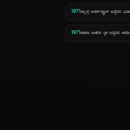
1971
ಲ್ಯಾನ್ಸ್ ಆರ್ಮ್‌ಸ್ಟ್ರಾಂಗ್ ಜನ್ಮದಿನ: ವಿವಾದ
1971
ಜಾಡಾ ಪಿಂಕೆಟ್ ಸ್ಮಿತ್ ಜನ್ಮದಿನ: ಅಮೆ
ಕನ್ನಡ ನುಡಿ
ಕನ್ನಡ ಭಾಷೆ, ಸಂಸ್ಕೃತಿ ಮತ್ತು ಸಾಮಾನ್ಯ ಜ್ಞಾನದ ಡಿಜಿಟಲ್ ಆರ್ಕೈವ್