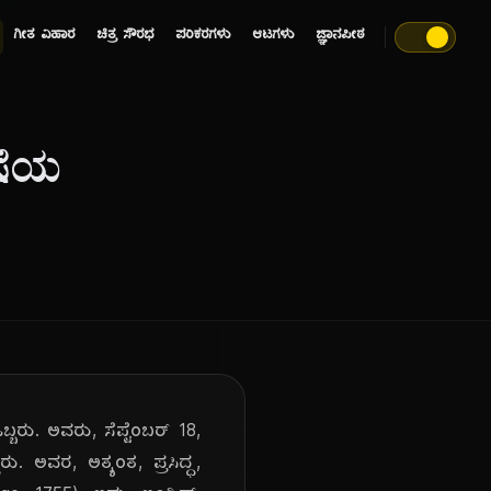
ಗೀತ ವಿಹಾರ
ಚಿತ್ರ ಸೌರಭ
ಪರಿಕರಗಳು
ಆಟಗಳು
ಜ್ಞಾನಪೀಠ
ಾಷೆಯ
್ಬರು. ಅವರು, ಸೆಪ್ಟೆಂಬರ್ 18,
. ಅವರ, ಅತ್ಯಂತ, ಪ್ರಸಿದ್ಧ,