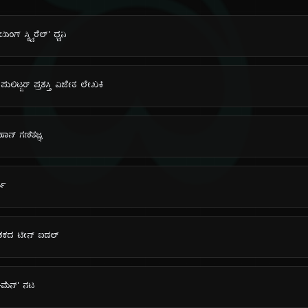
ದಿ
ಗ್ ಸ್ಕ್ವಿರೆಲ್' ಧ್ವನಿ
ಲಿಟ್ಜರ್ ಪ್ರಶಸ್ತಿ ವಿಜೇತ ಲೇಖಕಿ
ನ್ ಗಣಿತಜ್ಞ
ತಿ
 ದಶಕದ ಟೀನ್ ಐಡಲ್
ಸ್-ಮೆನ್' ನಟ