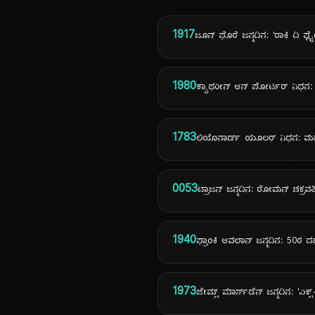
1917
ಜೂನ್ ಫೊರೆ ಜನ್ಮದಿನ: 'ರಾಕಿ ದಿ ಫ್ಲೈಯಿಂ
1980
ಕ್ಯಾಥರೀನ್ ಆನ್ ಪೋರ್ಟರ್ ನಿಧನ: ಪು
1783
ಲಿಯೊನಾರ್ಡ್ ಯೂಲರ್ ನಿಧನ: ಮಹಾ
0053
ಟ್ರಾಜನ್ ಜನ್ಮದಿನ: ರೋಮನ್ ಚಕ್ರವರ್
1940
ಫ್ರಾಂಕಿ ಆವಲಾನ್ ಜನ್ಮದಿನ: 50ರ
1973
ಜೇಮ್ಸ್ ಮಾರ್ಸ್‌ಡೆನ್ ಜನ್ಮದಿನ: 'ಎಕ್