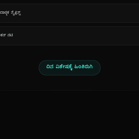
ಾತ್ಮಕ ಸೈಕ್ಲಿಸ್ಟ್
ರಿಕನ್ ನಟಿ
ದಿನ ವಿಶೇಷಕ್ಕೆ ಹಿಂತಿರುಗಿ