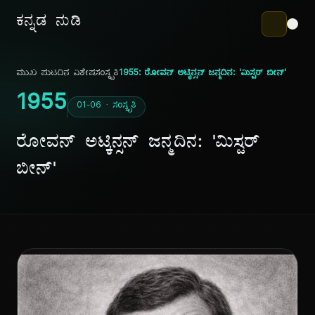
ಕನ್ನಡ ನುಡಿ
ಮುಖ ಪುಟ
ದಿನ ವಿಶೇಷ
ಸಂಸ್ಕೃತಿ
1955: ರೋವನ್ ಅಟ್ಕಿನ್ಸನ್ ಜನ್ಮದಿನ: 'ಮಿಸ್ಟರ್ ಬೀನ್'
1955
01-06 · ಸಂಸ್ಕೃತಿ
ರೋವನ್ ಅಟ್ಕಿನ್ಸನ್ ಜನ್ಮದಿನ: 'ಮಿಸ್ಟರ್
ಬೀನ್'