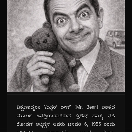
ವಿಶ್ವದಾದ್ಯಂತ 'ಮಿಸ್ಟರ್ ಬೀನ್' (Mr. Bean) ಪಾತ್ರದ
ಮೂಲಕ ಜನಪ್ರಿಯರಾಗಿರುವ ಬ್ರಿಟಿಷ್ ಹಾಸ್ಯ ನಟ
ರೋವನ್ ಅಟ್ಕಿನ್ಸನ್ ಅವರು ಜನವರಿ 6, 1955 ರಂದು