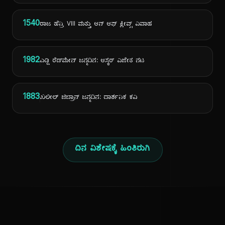
1540
ರಾಜ ಹೆನ್ರಿ VIII ಮತ್ತು ಆನ್ ಆಫ್ ಕ್ಲೀವ್ಸ್ ವಿವಾಹ
1982
ಎಡ್ಡಿ ರೆಡ್‌ಮೇನ್ ಜನ್ಮದಿನ: ಆಸ್ಕರ್ ವಿಜೇತ ನಟ
1883
ಖಲೀಲ್ ಜಿಬ್ರಾನ್ ಜನ್ಮದಿನ: ದಾರ್ಶನಿಕ ಕವಿ
ದಿನ ವಿಶೇಷಕ್ಕೆ ಹಿಂತಿರುಗಿ