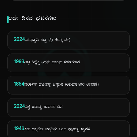
ಅದೇ ದಿನದ ಘಟನೆಗಳು
ದಿ
2024
ಎಪಿಫ್ಯಾನಿ ಹಬ್ಬ (ತ್ರೀ ಕಿಂಗ್ಸ್ ಡೇ)
1993
ಡಿಜ್ಜಿ ಗಿಲ್ಲೆಸ್ಪಿ ನಿಧನ: ಜಾಝ್ ಸಂಗೀತಗಾರ
1854
ಷರ್ಲಾಕ್ ಹೋಮ್ಸ್ ಜನ್ಮದಿನ (ಅಭಿಮಾನಿಗಳ ಆಚರಣೆ)
2024
ವಿಶ್ವ ಯುದ್ಧ ಅನಾಥರ ದಿನ
1946
ಸಿಡ್ ಬ್ಯಾರೆಟ್ ಜನ್ಮದಿನ: ಪಿಂಕ್ ಫ್ಲಾಯ್ಡ್ ಸ್ಥಾಪಕ