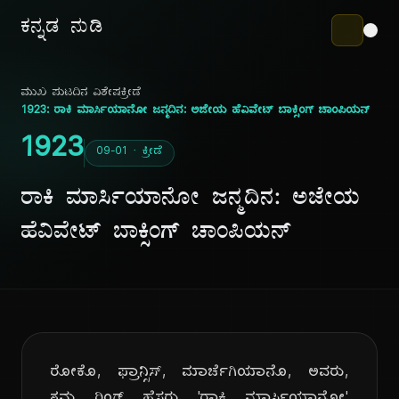
ಕನ್ನಡ ನುಡಿ
ಮುಖ ಪುಟ
ದಿನ ವಿಶೇಷ
ಕ್ರೀಡೆ
1923: ರಾಕಿ ಮಾರ್ಸಿಯಾನೋ ಜನ್ಮದಿನ: ಅಜೇಯ ಹೆವಿವೇಟ್ ಬಾಕ್ಸಿಂಗ್ ಚಾಂಪಿಯನ್
1923
09-01 · ಕ್ರೀಡೆ
ರಾಕಿ ಮಾರ್ಸಿಯಾನೋ ಜನ್ಮದಿನ: ಅಜೇಯ
ಹೆವಿವೇಟ್ ಬಾಕ್ಸಿಂಗ್ ಚಾಂಪಿಯನ್
ರೋಕೊ, ಫ್ರಾನ್ಸಿಸ್, ಮಾರ್ಚೆಗಿಯಾನೊ, ಅವರು,