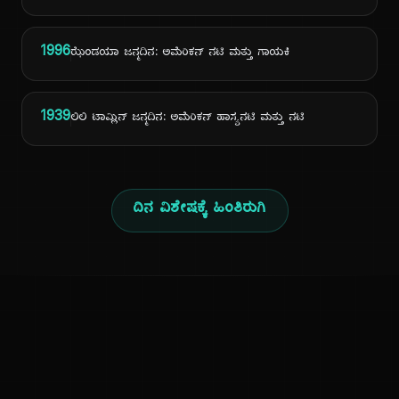
1996
ಝೆಂಡಯಾ ಜನ್ಮದಿನ: ಅಮೆರಿಕನ್ ನಟಿ ಮತ್ತು ಗಾಯಕಿ
1939
ಲಿಲಿ ಟಾಮ್ಲಿನ್ ಜನ್ಮದಿನ: ಅಮೆರಿಕನ್ ಹಾಸ್ಯನಟಿ ಮತ್ತು ನಟಿ
ದಿನ ವಿಶೇಷಕ್ಕೆ ಹಿಂತಿರುಗಿ
ಕನ್ನಡ ನುಡಿ