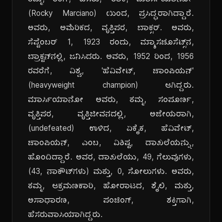
ತಮ್ಮ, ರಿಂಗ್, ಹೆಸರು, 'ರಾಕಿ, ಮಾರ್ಸಿಯಾನೋ'
(Rocky Marciano) ಯಿಂದ, ಪ್ರಸಿದ್ಧರಾಗಿದ್ದಾರೆ.
ಅವರು, ಅಮೆರಿಕದ, ವೃತ್ತಿಪರ, ಬಾಕ್ಸರ್. ಅವರು,
ಸೆಪ್ಟೆಂಬರ್ 1, 1923 ರಂದು, ಮ್ಯಾಸಚೂಸೆಟ್ಸ್‌ನ,
ಬ್ರಾಕ್ಟನ್‌ನಲ್ಲಿ, ಜನಿಸಿದರು. ಅವರು, 1952 ರಿಂದ, 1956
ರವರೆಗೆ, ವಿಶ್ವ, 'ಹೆವಿವೇಟ್, ಚಾಂಪಿಯನ್'
(heavyweight champion) ಆಗಿದ್ದರು.
ಮಾರ್ಸಿಯಾನೋ ಅವರು, ತಮ್ಮ, ಸಂಪೂರ್ಣ,
ವೃತ್ತಿಪರ, ವೃತ್ತಿಜೀವನದಲ್ಲಿ, ಅಜೇಯರಾಗಿ,
(undefeated) ಉಳಿದ, ಏಕೈಕ, ಹೆವಿವೇಟ್,
ಚಾಂಪಿಯನ್, ಎಂಬ, ವಿಶಿಷ್ಟ, ದಾಖಲೆಯನ್ನು,
ಹೊಂದಿದ್ದಾರೆ. ಅವರ, ದಾಖಲೆಯು, 49, ಗೆಲುವುಗಳು,
(43, ನಾಕೌಟ್‌ಗಳು) ಮತ್ತು, 0, ಸೋಲುಗಳು. ಅವರು,
ತಮ್ಮ, ಆಕ್ರಮಣಕಾರಿ, ಹೋರಾಟದ, ಶೈಲಿ, ಮತ್ತು,
ಅಸಾಧಾರಣ, ಪಂಚಿಂಗ್, ಶಕ್ತಿಗಾಗಿ,
ಹೆಸರುವಾಸಿಯಾಗಿದ್ದರು.