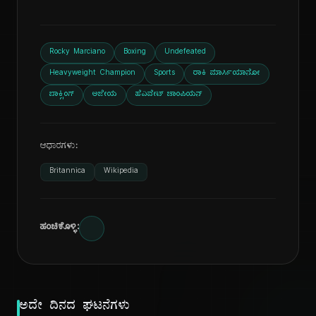
Rocky Marciano
Boxing
Undefeated
Heavyweight Champion
Sports
ರಾಕಿ ಮಾರ್ಸಿಯಾನೋ
ಬಾಕ್ಸಿಂಗ್
ಅಜೇಯ
ಹೆವಿವೇಟ್ ಚಾಂಪಿಯನ್
ಆಧಾರಗಳು:
Britannica
Wikipedia
ಹಂಚಿಕೊಳ್ಳಿ:
ಅದೇ ದಿನದ ಘಟನೆಗಳು