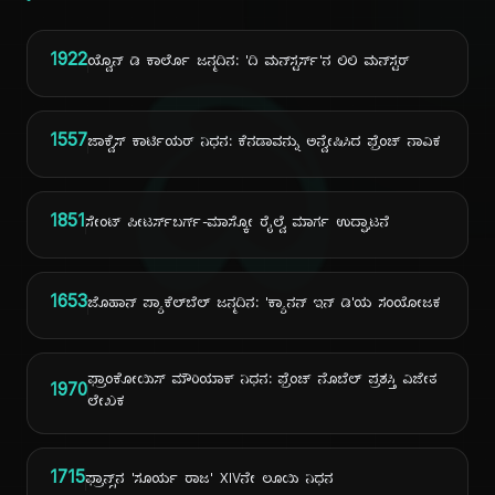
ದಿ
1922
ಯ್ವೊನ್ ಡಿ ಕಾರ್ಲೊ ಜನ್ಮದಿನ: 'ದಿ ಮನ್‌ಸ್ಟರ್ಸ್'ನ ಲಿಲಿ ಮನ್‌ಸ್ಟರ್
1557
ಜಾಕ್ವೆಸ್ ಕಾರ್ಟಿಯರ್ ನಿಧನ: ಕೆನಡಾವನ್ನು ಅನ್ವೇಷಿಸಿದ ಫ್ರೆಂಚ್ ನಾವಿಕ
1851
ಸೇಂಟ್ ಪೀಟರ್ಸ್‌ಬರ್ಗ್-ಮಾಸ್ಕೋ ರೈಲ್ವೆ ಮಾರ್ಗ ಉದ್ಘಾಟನೆ
1653
ಜೊಹಾನ್ ಪ್ಯಾಕೆಲ್‌ಬೆಲ್ ಜನ್ಮದಿನ: 'ಕ್ಯಾನನ್ ಇನ್ ಡಿ'ಯ ಸಂಯೋಜಕ
ಫ್ರಾಂಕೋಯಿಸ್ ಮೌರಿಯಾಕ್ ನಿಧನ: ಫ್ರೆಂಚ್ ನೊಬೆಲ್ ಪ್ರಶಸ್ತಿ ವಿಜೇತ
1970
ಲೇಖಕ
1715
ಫ್ರಾನ್ಸ್‌ನ 'ಸೂರ್ಯ ರಾಜ' XIVನೇ ಲೂಯಿ ನಿಧನ