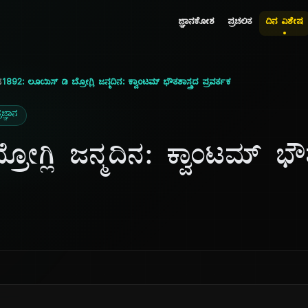
ಜ್ಞಾನಕೋಶ
ಪ್ರಚಲಿತ
ದಿನ ವಿಶೇಷ
ನ
1892: ಲೂಯಿಸ್ ಡಿ ಬ್ರೋಗ್ಲಿ ಜನ್ಮದಿನ: ಕ್ವಾಂಟಮ್ ಭೌತಶಾಸ್ತ್ರದ ಪ್ರವರ್ತಕ
ರಜ್ಞಾನ
ೋಗ್ಲಿ ಜನ್ಮದಿನ: ಕ್ವಾಂಟಮ್ ಭೌತ