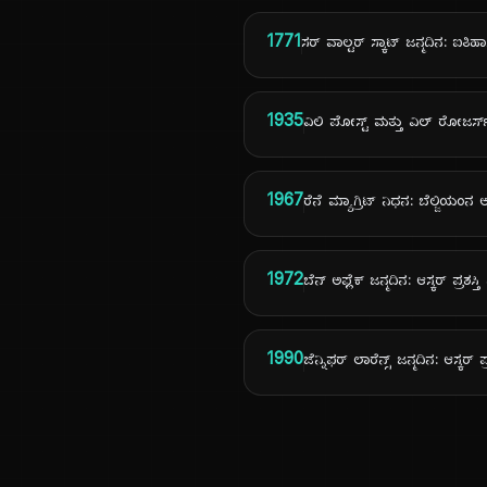
1771
ಸರ್ ವಾಲ್ಟರ್ ಸ್ಕಾಟ್ ಜನ್ಮದಿನ: ಐ
1935
ವಿಲಿ ಪೋಸ್ಟ್ ಮತ್ತು ವಿಲ್ ರೋಜರ್
1967
ರೆನೆ ಮ್ಯಾಗ್ರಿಟ್ ನಿಧನ: ಬೆಲ್ಜಿಯಂನ
1972
ಬೆನ್ ಅಫ್ಲೆಕ್ ಜನ್ಮದಿನ: ಆಸ್ಕರ್ ಪ್ರಶ
1990
ಜೆನ್ನಿಫರ್ ಲಾರೆನ್ಸ್ ಜನ್ಮದಿನ: ಆಸ್ಕರ್ ಪ