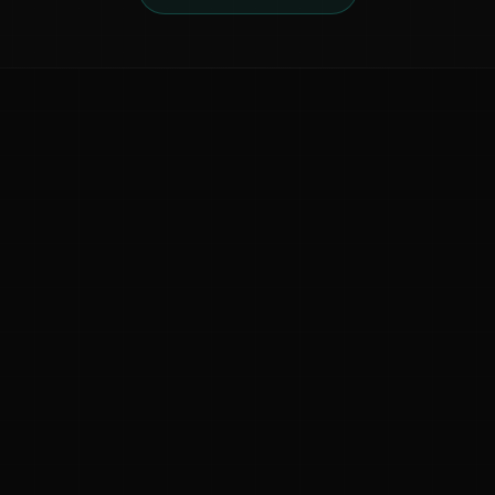
ನಮ್ಮ ಬಗ್ಗೆ