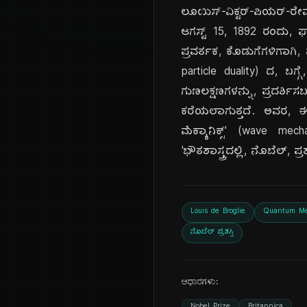
ಲೂಯಿಸ್-ವಿಕ್ಟರ್-ಪಿಯರ್-ರೇಮಂಡ
ಆಗಸ್ಟ್ 15, 1892 ರಂದು, ಫ್ರ
ಪ್ರವರ್ತಕ, ಕೊಡುಗೆಗಳಿಗಾಗಿ, ಪ
particle duality) ದ, ಬಗ್
ಗುಣಲಕ್ಷಣಗಳನ್ನು, ಪ್ರದರ್ಶಿಸ
ಕರೆಯಲಾಗುತ್ತದೆ. ಅವರ, 
ಮೆಕ್ಯಾನಿಕ್ಸ್' (wave me
'ಭೌತಶಾಸ್ತ್ರದಲ್ಲಿ, ನೊಬೆಲ್, 
Louis de Broglie
Quantum Me
ನೊಬೆಲ್ ಪ್ರಶಸ್ತಿ
ಆಧಾರಗಳು: