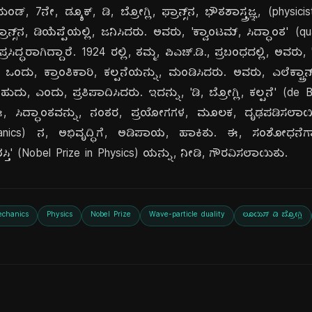
್, 7ನೇ, ಡ್ಯೂಕ್, ಡಿ, ಬ್ರೋಗ್ಲಿ, ಫ್ರಾನ್ಸ್‌ನ, ಭೌತಶಾಸ್ತ್ರಜ್ಞ, (physi
ಾನ್ಸ್‌ನ, ಡಿಯೆಪ್ಪೆಯಲ್ಲಿ, ಜನಿಸಿದರು. ಅವರು, 'ಕ್ವಾಂಟಮ್, ಸಿದ್ಧಾಂತ' (qu
್ರಸಿದ್ಧರಾಗಿದ್ದಾರೆ. 1924 ರಲ್ಲಿ, ತಮ್ಮ, ಪಿಎಚ್.ಡಿ., ಪ್ರಬಂಧದಲ್ಲಿ, ಅವರು
ಗೆ, ಒಂದು, ಕ್ರಾಂತಿಕಾರಿ, ಕಲ್ಪನೆಯನ್ನು, ಮಂಡಿಸಿದರು. ಅವರು, ಎಲೆಕ್ಟ್
ಬಹುದು, ಎಂದು, ಪ್ರತಿಪಾದಿಸಿದರು. ಇದನ್ನು, 'ಡಿ, ಬ್ರೋಗ್ಲಿ, ಕಲ್ಪನೆ' (de
ಈ, ಸಿದ್ಧಾಂತವನ್ನು, ನಂತರ, ಪ್ರಯೋಗಗಳ, ಮೂಲಕ, ದೃಢಪಡಿಸಲಾಯಿತ
chanics) ನ, ಅಭಿವೃದ್ಧಿಗೆ, ಅಡಿಪಾಯ, ಹಾಕಿತು. ಈ, ಸಂಶೋಧನೆಗಾ
ಪ್ರಶಸ್ತಿ' (Nobel Prize in Physics) ಯನ್ನು, ನೀಡಿ, ಗೌರವಿಸಲಾಯಿತು.
chanics
Physics
Nobel Prize
Wave-particle duality
ಲೂಯಿಸ್ ಡಿ ಬ್ರೋಗ್ಲಿ