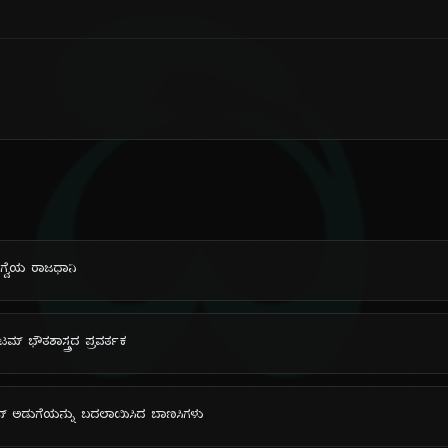
ದಿ
ಾಗ್ವೆಯ ರಾಜಧಾನಿ
ಂಟಮ್ ಭೌತಶಾಸ್ತ್ರದ ಪ್ರವರ್ತಕ
ಿಕನ್ ಅಡುಗೆಯನ್ನು ಬದಲಾಯಿಸಿದ ಬಾಣಸಿಗಳು