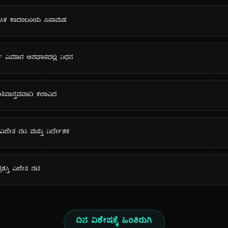
ತಿಹಾಸಿಕ ಕಾದಂಬರಿಯ ಪಿತಾಮಹ
ಸ್ ವಿಮಾನ ಅಪಘಾತದಲ್ಲಿ ನಿಧನ
 ಅತಿವಾಸ್ತವವಾದಿ ಕಲಾವಿದ
ಸ್ತಿ ವಿಜೇತ ನಟ ಮತ್ತು ನಿರ್ದೇಶಕ
್ರಶಸ್ತಿ ವಿಜೇತ ನಟಿ
ದಿನ ವಿಶೇಷಕ್ಕೆ ಹಿಂತಿರುಗಿ