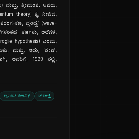
cist) ಮತ್ತು, ಶ್ರೀಮಂತ. ಅವರು,
antum theory) ಕ್ಕೆ, ನೀಡಿದ,
, 'ತರಂಗ-ಕಣ, ದ್ವಂದ್ವ' (wave-
ರಾನ್‌ಗಳಂತಹ, ಕಣಗಳು, ಅಲೆಗಳ,
 Broglie hypothesis) ಎಂದು,
ು, ಮತ್ತು, ಇದು, 'ವೇವ್,
ಗಿ, ಅವರಿಗೆ, 1929 ರಲ್ಲಿ,
ಕ್ವಾಂಟಮ್ ಮೆಕ್ಯಾನಿಕ್ಸ್
ಭೌತಶಾಸ್ತ್ರ