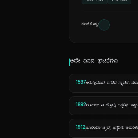
Nobel Prize
Britannica
ಹಂಚಿಕೊಳ್ಳಿ:
ಅದೇ ದಿನದ ಘಟನೆಗಳು
1537
ಅಸುನ್ಸಿಯಾನ್ ನಗರದ ಸ್ಥಾಪನೆ, ಪರ
1892
ಲೂಯಿಸ್ ಡಿ ಬ್ರೋಗ್ಲಿ ಜನ್ಮದಿನ: ಕ್ವಾ
1912
ಜೂಲಿಯಾ ಚೈಲ್ಡ್ ಜನ್ಮದಿನ: ಅಮೆರ