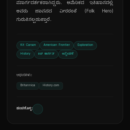
ಮಾರ್ಗದರ್ಶಕರಾಗಿದ್ದರು. ಅಮೆರಿಕದ ಇತಿಹಾಸದಲ್ಲಿ
ಅವರು ಜಾನಪದ ವೀರರಂತೆ (Folk Hero)
ಗುರುತಿಸಲ್ಪಡುತ್ತಾರೆ.
Kit Carson
American Frontier
Exploration
History
ಕಿಟ್ ಕಾರ್ಸನ್
ಅನ್ವೇಷಣೆ
ಆಧಾರಗಳು:
Britannica
History.com
ಹಂಚಿಕೊಳ್ಳಿ: