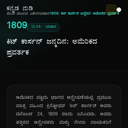
ಕನ್ನಡ ನುಡಿ
ಮುಖ ಪುಟ
ದಿನ ವಿಶೇಷ
ಇತಿಹಾಸ
1809: ಕಿಟ್ ಕಾರ್ಸನ್ ಜನ್ಮದಿನ: ಅಮೆರಿಕದ ಪ್ರವರ್ತಕ
1809
12-24 · ಇತಿಹಾಸ
ಕಿಟ್ ಕಾರ್ಸನ್ ಜನ್ಮದಿನ: ಅಮೆರಿಕದ
ಪ್ರವರ್ತಕ
ಅಮೆರಿಕದ ಪಶ್ಚಿಮ ಭಾಗದ ಅನ್ವೇಷಣೆಯಲ್ಲಿ ಪ್ರಮುಖ
ಪಾತ್ರ ವಹಿಸಿದ ಕ್ರಿಸ್ಟೋಫರ್ 'ಕಿಟ್' ಕಾರ್ಸನ್ ಅವರು
ಡಿಸೆಂಬರ್ 24, 1809 ರಂದು ಜನಿಸಿದರು. ಅವರು
ಹತ್ತಿರದ ಅನ್ವೇಷಕರು ಮತ್ತು ಸೇನಾ ನಾಯಕರಿಗೆ