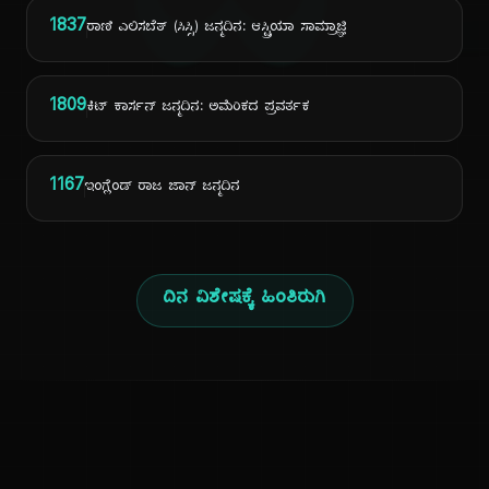
ದಿ
1837
ರಾಣಿ ಎಲಿಸಬೆತ್ (ಸಿಸ್ಸಿ) ಜನ್ಮದಿನ: ಆಸ್ಟ್ರಿಯಾ ಸಾಮ್ರಾಜ್ಞಿ
1809
ಕಿಟ್ ಕಾರ್ಸನ್ ಜನ್ಮದಿನ: ಅಮೆರಿಕದ ಪ್ರವರ್ತಕ
1167
ಇಂಗ್ಲೆಂಡ್ ರಾಜ ಜಾನ್ ಜನ್ಮದಿನ
ದಿನ ವಿಶೇಷಕ್ಕೆ ಹಿಂತಿರುಗಿ