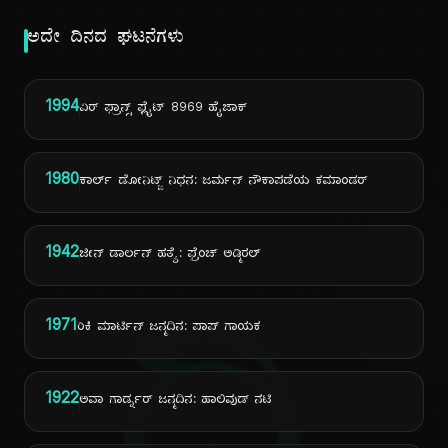
ಅದೇ ದಿನದ ಘಟನೆಗಳು
1994
ಏರ್ ಫ್ರಾನ್ಸ್ ಫ್ಲೈಟ್ 8969 ಹೈಜಾಕ್
1980
ಕಾರ್ಲ್ ಡೋನಿಟ್ಜ್ ನಿಧನ: ಜರ್ಮನ್ ನೌಕಾಪಡೆಯ ಕಮಾಂಡರ್
1942
ಜೀನ್ ಡಾರ್ಲನ್ ಹತ್ಯೆ: ಫ್ರೆಂಚ್ ಅಡ್ಮಿರಲ್
1971
ರಿಕಿ ಮಾರ್ಟಿನ್ ಜನ್ಮದಿನ: ಪಾಪ್ ಗಾಯಕ
1922
ಅವಾ ಗಾರ್ಡ್ನರ್ ಜನ್ಮದಿನ: ಹಾಲಿವುಡ್ ನಟಿ