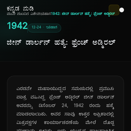
ಕನ್ನಡ ನುಡಿ
ಮುಖ ಪುಟ
ದಿನ ವಿಶೇಷ
ಇತಿಹಾಸ
1942: ಜೀನ್ ಡಾರ್ಲನ್ ಹತ್ಯೆ: ಫ್ರೆಂಚ್ ಅಡ್ಮಿರಲ್
1942
12-24 · ಇತಿಹಾಸ
ಜೀನ್ ಡಾರ್ಲನ್ ಹತ್ಯೆ: ಫ್ರೆಂಚ್ ಅಡ್ಮಿರಲ್
ಎರಡನೇ ಮಹಾಯುದ್ಧದ ಸಮಯದಲ್ಲಿ ಪ್ರಮುಖ
ಪಾತ್ರ ವಹಿಸಿದ್ದ ಫ್ರೆಂಚ್ ಅಡ್ಮಿರಲ್ ಜೀನ್ ಡಾರ್ಲನ್
ಅವರನ್ನು ಡಿಸೆಂಬರ್ 24, 1942 ರಂದು ಹತ್ಯೆ
ಮಾಡಲಾಯಿತು. ಅವರ ಸಾವು ಉತ್ತರ ಆಫ್ರಿಕಾದಲ್ಲಿ
ಮಿತ್ರಪಕ್ಷಗಳ ಕಾರ್ಯಾಚರಣೆಯ ಮೇಲೆ ದೊಡ್ಡ