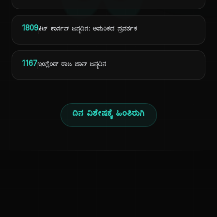
ದಿ
1809
ಕಿಟ್ ಕಾರ್ಸನ್ ಜನ್ಮದಿನ: ಅಮೆರಿಕದ ಪ್ರವರ್ತಕ
1167
ಇಂಗ್ಲೆಂಡ್ ರಾಜ ಜಾನ್ ಜನ್ಮದಿನ
ದಿನ ವಿಶೇಷಕ್ಕೆ ಹಿಂತಿರುಗಿ
ಕನ್ನಡ ನುಡಿ