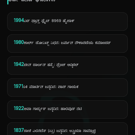
ಅದೇ ದಿನದ ಘಟನೆಗಳು
1994
ಏರ್ ಫ್ರಾನ್ಸ್ ಫ್ಲೈಟ್ 8969 ಹೈಜಾಕ್
1980
ಕಾರ್ಲ್ ಡೋನಿಟ್ಜ್ ನಿಧನ: ಜರ್ಮನ್ ನೌಕಾಪಡೆಯ ಕಮಾಂಡರ್
1942
ಜೀನ್ ಡಾರ್ಲನ್ ಹತ್ಯೆ: ಫ್ರೆಂಚ್ ಅಡ್ಮಿರಲ್
1971
ರಿಕಿ ಮಾರ್ಟಿನ್ ಜನ್ಮದಿನ: ಪಾಪ್ ಗಾಯಕ
1922
ಅವಾ ಗಾರ್ಡ್ನರ್ ಜನ್ಮದಿನ: ಹಾಲಿವುಡ್ ನಟಿ
1837
ರಾಣಿ ಎಲಿಸಬೆತ್ (ಸಿಸ್ಸಿ) ಜನ್ಮದಿನ: ಆಸ್ಟ್ರಿಯಾ ಸಾಮ್ರಾಜ್ಞಿ