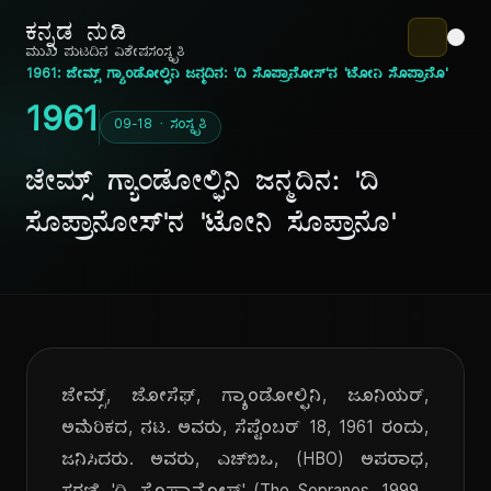
ಕನ್ನಡ ನುಡಿ
ಮುಖ ಪುಟ
ದಿನ ವಿಶೇಷ
ಸಂಸ್ಕೃತಿ
1961: ಜೇಮ್ಸ್ ಗ್ಯಾಂಡೋಲ್ಫಿನಿ ಜನ್ಮದಿನ: 'ದಿ ಸೊಪ್ರಾನೋಸ್'ನ 'ಟೋನಿ ಸೊಪ್ರಾನೊ'
1961
09-18 · ಸಂಸ್ಕೃತಿ
ಜೇಮ್ಸ್ ಗ್ಯಾಂಡೋಲ್ಫಿನಿ ಜನ್ಮದಿನ: 'ದಿ
ಸೊಪ್ರಾನೋಸ್'ನ 'ಟೋನಿ ಸೊಪ್ರಾನೊ'
ಜೇಮ್ಸ್, ಜೋಸೆಫ್, ಗ್ಯಾಂಡೋಲ್ಫಿನಿ, ಜೂನಿಯರ್,
ಅಮೆರಿಕದ, ನಟ. ಅವರು, ಸೆಪ್ಟೆಂಬರ್ 18, 1961 ರಂದು,
ಜನಿಸಿದರು. ಅವರು, ಎಚ್‌ಬಿಒ, (HBO) ಅಪರಾಧ,