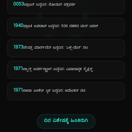
ದಿ
0053
ಟ್ರಾಜನ್ ಜನ್ಮದಿನ: ರೋಮನ್ ಚಕ್ರವರ್ತಿ
1940
ಫ್ರಾಂಕಿ ಆವಲಾನ್ ಜನ್ಮದಿನ: 50ರ ದಶಕದ ಟೀನ್ ಐಡಲ್
1973
ಜೇಮ್ಸ್ ಮಾರ್ಸ್‌ಡೆನ್ ಜನ್ಮದಿನ: 'ಎಕ್ಸ್-ಮೆನ್' ನಟ
1971
ಲ್ಯಾನ್ಸ್ ಆರ್ಮ್‌ಸ್ಟ್ರಾಂಗ್ ಜನ್ಮದಿನ: ವಿವಾದಾತ್ಮಕ ಸೈಕ್ಲಿಸ್ಟ್
1971
ಜಾಡಾ ಪಿಂಕೆಟ್ ಸ್ಮಿತ್ ಜನ್ಮದಿನ: ಅಮೆರಿಕನ್ ನಟಿ
ದಿನ ವಿಶೇಷಕ್ಕೆ ಹಿಂತಿರುಗಿ