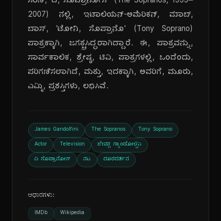
ಸರಣಿ, 'ದಿ, ಸೊಪ್ರಾನೋಸ್' (The Sopranos, 1999–
2007) ನಲ್ಲಿ, ಇಟಾಲಿಯನ್-ಅಮೆರಿಕನ್, ಮಾಬ್,
ಬಾಸ್, 'ಟೋನಿ, ಸೊಪ್ರಾನೊ' (Tony Soprano)
ಪಾತ್ರಕ್ಕಾಗಿ, ಜಗತ್ಪ್ರಸಿದ್ಧರಾಗಿದ್ದಾರೆ. ಈ, ಪಾತ್ರವನ್ನು,
ಸಾರ್ವಕಾಲಿಕ, ಶ್ರೇಷ್ಠ, ಟಿವಿ, ಪಾತ್ರಗಳಲ್ಲಿ, ಒಂದೆಂದು,
ಪರಿಗಣಿಸಲಾಗಿದೆ, ಮತ್ತು, ಇದಕ್ಕಾಗಿ, ಅವರಿಗೆ, ಮೂರು,
ಎಮ್ಮಿ, ಪ್ರಶಸ್ತಿಗಳು, ಲಭಿಸಿವೆ.
James Gandolfini
The Sopranos
Tony Soprano
Actor
Television
ಜೇಮ್ಸ್ ಗ್ಯಾಂಡೋಲ್ಫಿನಿ
ದಿ ಸೊಪ್ರಾನೋಸ್
ನಟ
ದೂರದರ್ಶನ
ಆಧಾರಗಳು:
IMDb
Wikipedia