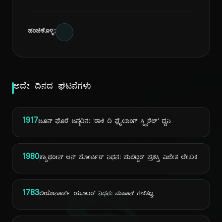
ಹಂಚಿಕೊಳ್ಳಿ:
ಅದೇ ದಿನದ ಘಟನೆಗಳು
1917
ಜೂನ್ ಫೊರೆ ಜನ್ಮದಿನ: 'ರಾಕಿ ದಿ ಫ್ಲೈಯಿಂಗ್ ಸ್ಕ್ವಿರೆಲ್' ಧ್ವನಿ
1980
ಕ್ಯಾಥರೀನ್ ಆನ್ ಪೋರ್ಟರ್ ನಿಧನ: ಪುಲಿಟ್ಜರ್ ಪ್ರಶಸ್ತಿ ವಿಜೇತ ಲೇಖಕಿ
1783
ಲಿಯೊನಾರ್ಡ್ ಯೂಲರ್ ನಿಧನ: ಮಹಾನ್ ಗಣಿತಜ್ಞ