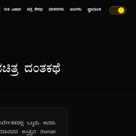
ಗೀತ ವಿಹಾರ
ಚಿತ್ರ ಸೌರಭ
ಪರಿಕರಗಳು
ಆಟಗಳು
ಜ್ಞಾನಪೀಠ
ಚಿತ್ರ ದಂತಕಥೆ
 ನಿರ್ದೇಶಕರಲ್ಲಿ ಒಬ್ಬರು. ಅವರು
 ಮಾನವನ ಅಸ್ತಿತ್ವದ (human