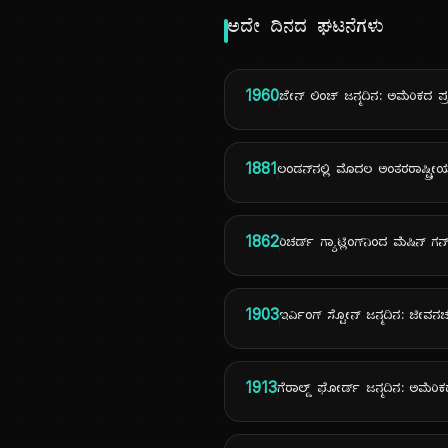
ಅದೇ ದಿನದ ಘಟನೆಗಳು
1960
ಜೇನ್ ಲಿಂಚ್ ಜನ್ಮದಿನ: ಅಮೆರಿಕದ ಪ್ರ
1881
ಲಂಡನ್‌ನಲ್ಲಿ ಮೊದಲ ಅಂತರರಾಷ್ಟ್ರೀ
1862
ರಿಚರ್ಡ್ ಗ್ಯಾಟ್ಲಿಂಗ್‌ನಿಂದ ಮೆಷಿನ್
1903
ಇರ್ವಿಂಗ್ ಸ್ಟೋನ್ ಜನ್ಮದಿನ: ಜೀವನ
1913
ಗೆರಾಲ್ಡ್ ಫೋರ್ಡ್ ಜನ್ಮದಿನ: ಅಮೆರಿ