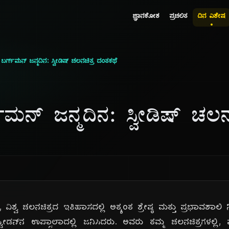
ಜ್ಞಾನಕೋಶ
ಪ್ರಚಲಿತ
ದಿನ ವಿಶೇಷ
 ಬರ್ಗ್‌ಮನ್ ಜನ್ಮದಿನ: ಸ್ವೀಡಿಷ್ ಚಲನಚಿತ್ರ ದಂತಕಥೆ
್‌ಮನ್ ಜನ್ಮದಿನ: ಸ್ವೀಡಿಷ್ ಚಲನ
ನ್, ವಿಶ್ವ ಚಲನಚಿತ್ರದ ಇತಿಹಾಸದಲ್ಲಿ ಅತ್ಯಂತ ಶ್ರೇಷ್ಠ ಮತ್ತು ಪ್ರಭಾವಶಾಲಿ
ೀಡನ್‌ನ ಉಪ್ಸಾಲಾದಲ್ಲಿ ಜನಿಸಿದರು. ಅವರು ತಮ್ಮ ಚಲನಚಿತ್ರಗಳಲ್ಲಿ,