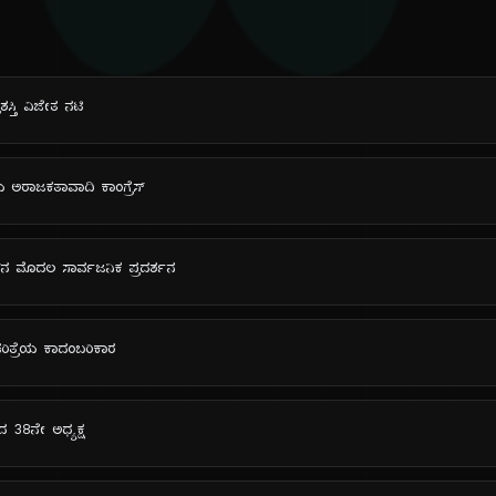
ದಿ
ಶಸ್ತಿ ವಿಜೇತ ನಟಿ
ಯ ಅರಾಜಕತಾವಾದಿ ಕಾಂಗ್ರೆಸ್
 ಗನ್‌ನ ಮೊದಲ ಸಾರ್ವಜನಿಕ ಪ್ರದರ್ಶನ
ಚರಿತ್ರೆಯ ಕಾದಂಬರಿಕಾರ
ಕದ 38ನೇ ಅಧ್ಯಕ್ಷ