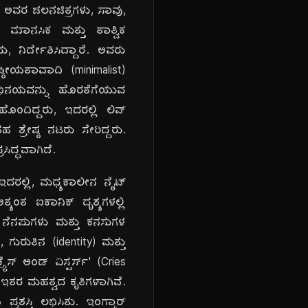
ೆ. ಅವರ ಚಲನಚಿತ್ರಗಳು, ಸಾವು,
 ಮಾನಸಿಕ ಮತ್ತು ತಾತ್ವಿಕ
ು, ನಿರ್ದೇಶಿಸಿದ್ದಾರೆ. ಅವರು
ಠೀಯತಾವಾದಿ (minimalist)
 ಅಭಿನಯವನ್ನು ಹೊರತೆಗೆಯುವ
ೊಂದಿದ್ದರು, ಇದರಲ್ಲಿ ಲಿವ್
ಹ ಶ್ರೇಷ್ಠ ನಟರು ಸೇರಿದ್ದರು.
ಿದ್ಧವಾಗಿದೆ.
. ಇದರಲ್ಲಿ, ಮಧ್ಯಕಾಲೀನ ನೈಟ್
ಯಂತ ಐಕಾನಿಕ್ ದೃಶ್ಯಗಳಲ್ಲಿ
್ಬನ ನೆನಪುಗಳು ಮತ್ತು ಕನಸುಗಳ
ಗುರುತಿನ (identity) ಮತ್ತು
ಸ್ ಅಂಡ್ ವಿಸ್ಪರ್ಸ್' (Cries
ರ ಇತರ ಮಹತ್ವದ ಕೃತಿಗಳಾಗಿವೆ.
ಪ್ರಶಸ್ತಿ ಲಭಿಸಿತು. ಇಂಗ್ಮಾರ್