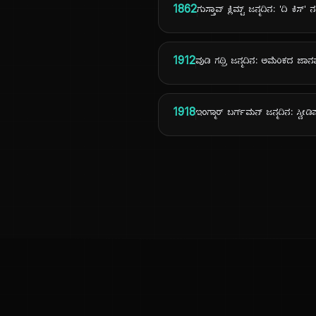
1862
ಗುಸ್ತಾವ್ ಕ್ಲಿಮ್ಟ್ ಜನ್ಮದಿನ: 'ದಿ ಕಿಸ್
1912
ವುಡಿ ಗಥ್ರಿ ಜನ್ಮದಿನ: ಅಮೆರಿಕದ ಜಾ
1918
ಇಂಗ್ಮಾರ್ ಬರ್ಗ್‌ಮನ್ ಜನ್ಮದಿನ: ಸ್ವೀ