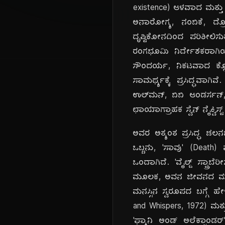
existence) ಆಳವಾದ ಮತ್ತು ಸ
ಅನಾರೋಗ್ಯ, ನಂಬಿಕೆ, ದ್
ದೃಷ್ಟಿಕೋನದಿಂದ ಪರಿಶೀಲಿಸುತ
ರಂಗಭೂಮಿ ನಿರ್ದೇಶಕರಾಗಿಯ
ಸೌಂದರ್ಯ, ನಿಕಟವಾದ ಕ್ಲೋ
ಸಾಮರ್ಥ್ಯಕ್ಕೆ ಪ್ರಸಿದ್ಧವ
ಉಲ್‌ಮನ್, ಬಿಬಿ ಆಂಡರ್ಸನ್, 
ಛಾಯಾಗ್ರಾಹಕ ಸ್ವೆನ್ ನೈಕ್ವಿ
ಅವರ ಅತ್ಯಂತ ಪ್ರಸಿದ್ಧ ಚಲನಚ
ಒಬ್ಬನು, 'ಸಾವು' (Death)
ಒಂದಾಗಿದೆ. 'ವೈಲ್ಡ್ ಸ್ಟ್ರಾ
ಮೂಲಕ, ಅವನ ಜೀವನದ ಮೌಲ್ಯಮಾ
ಮನಸ್ಸಿನ ಸ್ವರೂಪದ ಬಗ್ಗೆ ಹೇ
and Whispers, 1972) ಮತ್ತ
'ಫ್ಯಾನಿ ಅಂಡ್ ಅಲೆಕ್ಸಾಂಡರ್'