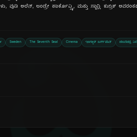
ು, ವುಡಿ ಅಲೆನ್, ಆಂಡ್ರೇ ತಾರ್ಕೊವ್ಸ್ಕಿ, ಮತ್ತು ಸ್ಟಾನ್ಲಿ ಕುಬ್ರಿಕ್ ಅ
r
Sweden
The Seventh Seal
Cinema
ಇಂಗ್ಮಾರ್ ಬರ್ಗ್‌ಮನ್
ಚಲನಚಿತ್ರ ನಿ