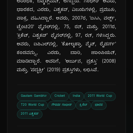
ಆರಂಭಿಕ, ಬ್ಯಾಟ್ಸ್‌ಮನ್, ಆಗಿದ್ದರು. ಗಂಭೀರ್ ಅವರು,
ಭಾರತದ, ಎರಡು, ವಿಶ್ವಕಪ್, ವಿಜಯಗಳಲ್ಲಿ, ಪ್ರಮುಖ,
ಪಾತ್ರ, ವಹಿಸಿದ್ದಾರೆ. ಅವರು, 2007ರ, 'ಐಸಿಸಿ, ವರ್ಲ್ಡ್,
ಟ್ವೆಂಟಿ20' ಫೈನಲ್‌ನಲ್ಲಿ, 75, ರನ್, ಮತ್ತು, 2011ರ,
'ಕ್ರಿಕೆಟ್, ವಿಶ್ವಕಪ್' ಫೈನಲ್‌ನಲ್ಲಿ, 97, ರನ್, ಗಳಿಸಿದ್ದರು.
ಅವರು, ಐಪಿಎಲ್‌ನಲ್ಲಿ, 'ಕೋಲ್ಕತ್ತಾ, ನೈಟ್, ರೈಡರ್ಸ್'
ತಂಡವನ್ನು, ಎರಡು, ಬಾರಿ, ಚಾಂಪಿಯನ್,
ಮಾಡಿದ್ದಾರೆ. ಅವರಿಗೆ, 'ಅರ್ಜುನ, ಪ್ರಶಸ್ತಿ' (2008)
ಮತ್ತು, 'ಪದ್ಮಶ್ರೀ' (2019) ಪ್ರಶಸ್ತಿಗಳು, ಲಭಿಸಿವೆ.
Gautam Gambhir
Cricket
India
2011 World Cup
T20 World Cup
ಗೌತಮ್ ಗಂಭೀರ್
ಕ್ರಿಕೆಟ್
ಭಾರತ
2011 ವಿಶ್ವಕಪ್