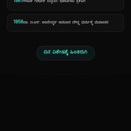
1981
ಗೌತಮ್ ಗಂಭೀರ್ ಜನ್ಮದಿನ: ಭಾರತೀಯ ಕ್ರಿಕೆಟಿಗ
1956
ಡಾ. ಬಿ.ಆರ್. ಅಂಬೇಡ್ಕರ್ ಅವರಿಂದ ಬೌದ್ಧ ಧರ್ಮಕ್ಕೆ ಮತಾಂತರ
ದಿನ ವಿಶೇಷಕ್ಕೆ ಹಿಂತಿರುಗಿ
ಕನ್ನಡ ನುಡಿ
ಕನ್ನಡ ಭಾಷೆ, ಸಂಸ್ಕೃತಿ ಮತ್ತು ಸಾಮಾನ್ಯ ಜ್ಞಾನದ ಡಿಜಿಟಲ್ ಆರ್ಕೈವ್