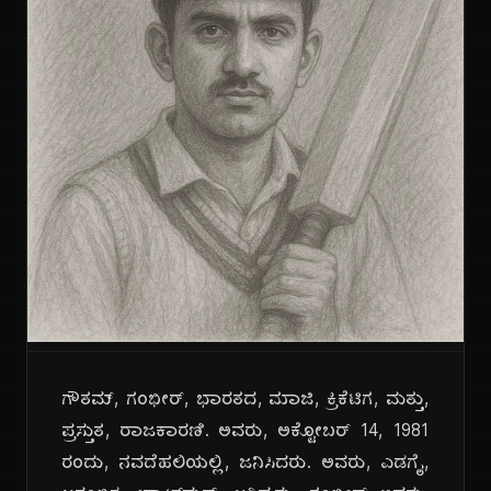
ಗೌತಮ್, ಗಂಭೀರ್, ಭಾರತದ, ಮಾಜಿ, ಕ್ರಿಕೆಟಿಗ, ಮತ್ತು,
ಪ್ರಸ್ತುತ, ರಾಜಕಾರಣಿ. ಅವರು, ಅಕ್ಟೋಬರ್ 14, 1981
ರಂದು, ನವದೆಹಲಿಯಲ್ಲಿ, ಜನಿಸಿದರು. ಅವರು, ಎಡಗೈ,