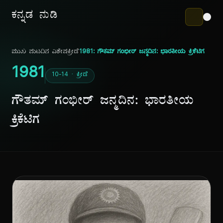
ಕನ್ನಡ ನುಡಿ
ಮುಖ ಪುಟ
ದಿನ ವಿಶೇಷ
ಕ್ರೀಡೆ
1981: ಗೌತಮ್ ಗಂಭೀರ್ ಜನ್ಮದಿನ: ಭಾರತೀಯ ಕ್ರಿಕೆಟಿಗ
1981
10-14 · ಕ್ರೀಡೆ
ಗೌತಮ್ ಗಂಭೀರ್ ಜನ್ಮದಿನ: ಭಾರತೀಯ
ಕ್ರಿಕೆಟಿಗ