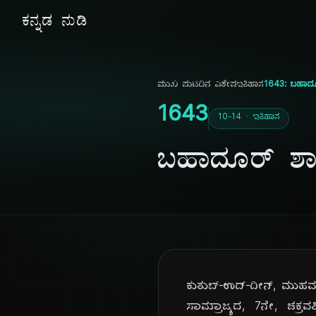
ಕನ್ನಡ ನುಡಿ
ಮುಖ ಪುಟ
ದಿನ ವಿಶೇಷ
ಇತಿಹಾಸ
1643: ಬಹಾದೂರ
1643
10-14 · ಇತಿಹಾಸ
ಬಹಾದೂರ್ ಶಾ 
ಕುತುಬ್-ಉದ್-ದೀನ್, ಮುಹಮ್
ಸಾಮ್ರಾಜ್ಯದ, 7ನೇ, ಚಕ್ರ