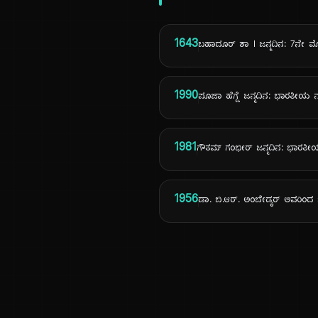
1643
ಬಹಾದೂರ್ ಶಾ I ಜನ್ಮದಿನ: 7ನೇ ಮೊ
1990
ಪೂಜಾ ಹೆಗ್ಡೆ ಜನ್ಮದಿನ: ಭಾರತೀಯ 
1981
ಗೌತಮ್ ಗಂಭೀರ್ ಜನ್ಮದಿನ: ಭಾರತೀಯ ಕ
1956
ಡಾ. ಬಿ.ಆರ್. ಅಂಬೇಡ್ಕರ್ ಅವರಿಂದ