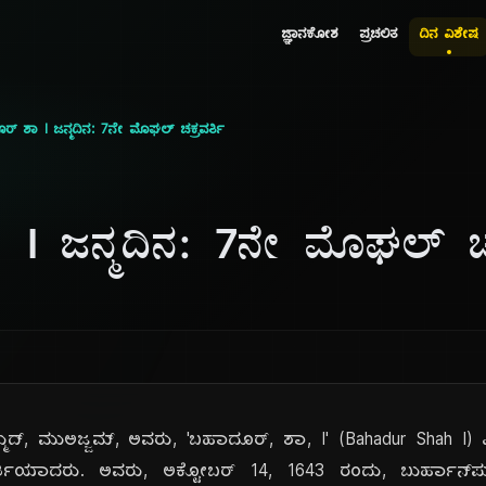
ಜ್ಞಾನಕೋಶ
ಪ್ರಚಲಿತ
ದಿನ ವಿಶೇಷ
್ ಶಾ I ಜನ್ಮದಿನ: 7ನೇ ಮೊಘಲ್ ಚಕ್ರವರ್ತಿ
I ಜನ್ಮದಿನ: 7ನೇ ಮೊಘಲ್ ಚಕ್
ಮದ್, ಮುಅಜ್ಜಮ್, ಅವರು, 'ಬಹಾದೂರ್, ಶಾ, I' (Bahadur Shah I)
ವರ್ತಿಯಾದರು. ಅವರು, ಅಕ್ಟೋಬರ್ 14, 1643 ರಂದು, ಬುರ್ಹಾನ್‌ಪುರ