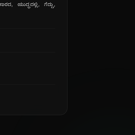
, ಯುದ್ಧದಲ್ಲಿ, ಗೆದ್ದು,