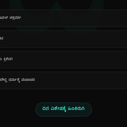
ದಿ
ಘಲ್ ಚಕ್ರವರ್ತಿ
ನಟಿ
್ರಿಕೆಟಿಗ
 ಬೌದ್ಧ ಧರ್ಮಕ್ಕೆ ಮತಾಂತರ
ದಿನ ವಿಶೇಷಕ್ಕೆ ಹಿಂತಿರುಗಿ