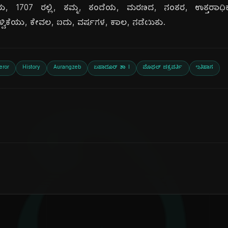
1707 ರಲ್ಲಿ, ತಮ್ಮ, ತಂದೆಯ, ಮರಣದ, ನಂತರ, ಉತ್ತರಾಧಿಕಾರದ
್ವಿಕೆಯು, ಕೇವಲ, ಐದು, ವರ್ಷಗಳ, ಕಾಲ, ನಡೆಯಿತು.
eror
History
Aurangzeb
ಬಹಾದೂರ್ ಶಾ I
ಮೊಘಲ್ ಚಕ್ರವರ್ತಿ
ಇತಿಹಾಸ