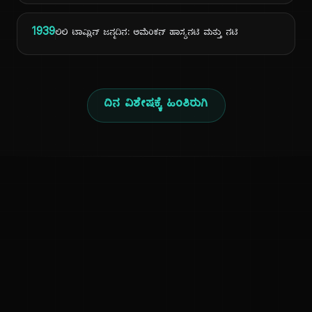
1939
ಲಿಲಿ ಟಾಮ್ಲಿನ್ ಜನ್ಮದಿನ: ಅಮೆರಿಕನ್ ಹಾಸ್ಯನಟಿ ಮತ್ತು ನಟಿ
ದಿನ ವಿಶೇಷಕ್ಕೆ ಹಿಂತಿರುಗಿ
ಕನ್ನಡ ನುಡಿ
ಕನ್ನಡ ಭಾಷೆ, ಸಂಸ್ಕೃತಿ ಮತ್ತು ಸಾಮಾನ್ಯ ಜ್ಞಾನದ ಡಿಜಿಟಲ್ ಆರ್ಕೈವ್