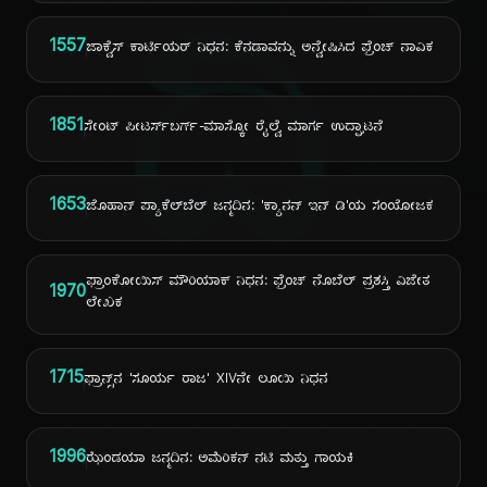
ದಿ
1557
ಜಾಕ್ವೆಸ್ ಕಾರ್ಟಿಯರ್ ನಿಧನ: ಕೆನಡಾವನ್ನು ಅನ್ವೇಷಿಸಿದ ಫ್ರೆಂಚ್ ನಾವಿಕ
1851
ಸೇಂಟ್ ಪೀಟರ್ಸ್‌ಬರ್ಗ್-ಮಾಸ್ಕೋ ರೈಲ್ವೆ ಮಾರ್ಗ ಉದ್ಘಾಟನೆ
1653
ಜೊಹಾನ್ ಪ್ಯಾಕೆಲ್‌ಬೆಲ್ ಜನ್ಮದಿನ: 'ಕ್ಯಾನನ್ ಇನ್ ಡಿ'ಯ ಸಂಯೋಜಕ
ಫ್ರಾಂಕೋಯಿಸ್ ಮೌರಿಯಾಕ್ ನಿಧನ: ಫ್ರೆಂಚ್ ನೊಬೆಲ್ ಪ್ರಶಸ್ತಿ ವಿಜೇತ
1970
ಲೇಖಕ
1715
ಫ್ರಾನ್ಸ್‌ನ 'ಸೂರ್ಯ ರಾಜ' XIVನೇ ಲೂಯಿ ನಿಧನ
1996
ಝೆಂಡಯಾ ಜನ್ಮದಿನ: ಅಮೆರಿಕನ್ ನಟಿ ಮತ್ತು ಗಾಯಕಿ