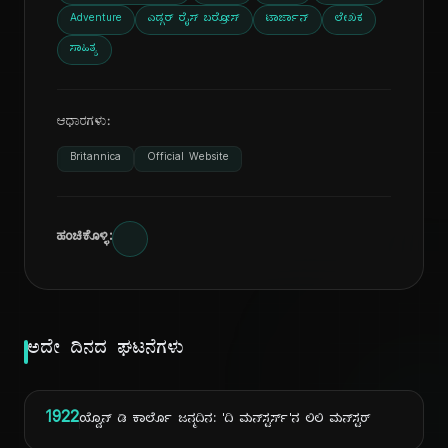
Adventure
ಎಡ್ಗರ್ ರೈಸ್ ಬರ್ರೋಸ್
ಟಾರ್ಜಾನ್
ಲೇಖಕ
ಸಾಹಿತ್ಯ
ಆಧಾರಗಳು:
Britannica
Official Website
ಹಂಚಿಕೊಳ್ಳಿ:
ಅದೇ ದಿನದ ಘಟನೆಗಳು
1922
ಯ್ವೊನ್ ಡಿ ಕಾರ್ಲೊ ಜನ್ಮದಿನ: 'ದಿ ಮನ್‌ಸ್ಟರ್ಸ್'ನ ಲಿಲಿ ಮನ್‌ಸ್ಟರ್