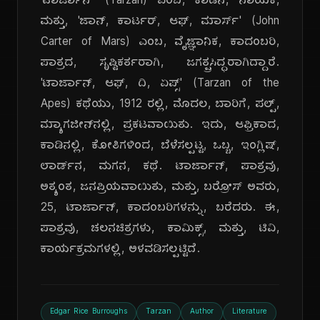
'ಟಾರ್ಜಾನ್' (Tarzan) ಎಂಬ, ಕಾಡಿನ, ನಾಯಕ,
ಮತ್ತು, 'ಜಾನ್, ಕಾರ್ಟರ್, ಆಫ್, ಮಾರ್ಸ್' (John
Carter of Mars) ಎಂಬ, ವೈಜ್ಞಾನಿಕ, ಕಾದಂಬರಿ,
ಪಾತ್ರದ, ಸೃಷ್ಟಿಕರ್ತರಾಗಿ, ಜಗತ್ಪ್ರಸಿದ್ಧರಾಗಿದ್ದಾರೆ.
'ಟಾರ್ಜಾನ್, ಆಫ್, ದಿ, ಏಪ್ಸ್' (Tarzan of the
Apes) ಕಥೆಯು, 1912 ರಲ್ಲಿ, ಮೊದಲ, ಬಾರಿಗೆ, ಪಲ್ಪ್,
ಮ್ಯಾಗಜೀನ್‌ನಲ್ಲಿ, ಪ್ರಕಟವಾಯಿತು. ಇದು, ಆಫ್ರಿಕಾದ,
ಕಾಡಿನಲ್ಲಿ, ಕೋತಿಗಳಿಂದ, ಬೆಳೆಸಲ್ಪಟ್ಟ, ಒಬ್ಬ, ಇಂಗ್ಲಿಷ್,
ಲಾರ್ಡ್‌ನ, ಮಗನ, ಕಥೆ. ಟಾರ್ಜಾನ್, ಪಾತ್ರವು,
ಅತ್ಯಂತ, ಜನಪ್ರಿಯವಾಯಿತು, ಮತ್ತು, ಬರ್ರೋಸ್ ಅವರು,
25, ಟಾರ್ಜಾನ್, ಕಾದಂಬರಿಗಳನ್ನು, ಬರೆದರು. ಈ,
ಪಾತ್ರವು, ಚಲನಚಿತ್ರಗಳು, ಕಾಮಿಕ್ಸ್, ಮತ್ತು, ಟಿವಿ,
ಕಾರ್ಯಕ್ರಮಗಳಲ್ಲಿ, ಅಳವಡಿಸಲ್ಪಟ್ಟಿದೆ.
Edgar Rice Burroughs
Tarzan
Author
Literature