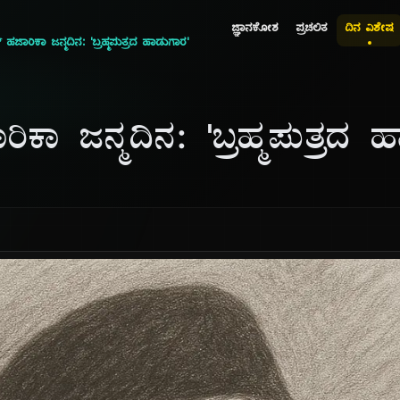
ಜ್ಞಾನಕೋಶ
ಪ್ರಚಲಿತ
ದಿನ ವಿಶೇಷ
ಜಾರಿಕಾ ಜನ್ಮದಿನ: 'ಬ್ರಹ್ಮಪುತ್ರದ ಹಾಡುಗಾರ'
ಕಾ ಜನ್ಮದಿನ: 'ಬ್ರಹ್ಮಪುತ್ರದ 