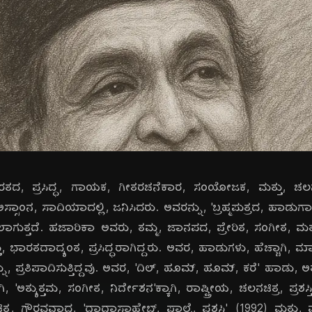
ತದ, ಪ್ರಸಿದ್ಧ, ಗಾಯಕ, ಗೀತರಚನೆಕಾರ, ಸಂಯೋಜಕ, ಮತ್ತು, ಚಲನಚ
 ಅಸ್ಸಾಂನ, ಸಾದಿಯಾದಲ್ಲಿ, ಜನಿಸಿದರು. ಅವರನ್ನು, 'ಬ್ರಹ್ಮಪುತ್ರದ, ಹಾಡುಗ
ಲಾಗುತ್ತದೆ. ಹಜಾರಿಕಾ ಅವರು, ತಮ್ಮ, ಜಾನಪದ, ಪ್ರೇರಿತ, ಸಂಗೀತ, ಮ
ು, ಭಾರತದಾದ್ಯಂತ, ಪ್ರಸಿದ್ಧರಾಗಿದ್ದರು. ಅವರ, ಹಾಡುಗಳು, ಹೆಚ್ಚಾಗಿ
ಪ್ರತಿಪಾದಿಸುತ್ತಿದ್ದವು. ಅವರ, 'ದಿಲ್, ಹೂಮ್, ಹೂಮ್, ಕರೆ' ಹಾಡು, ಅತ್ಯ
ಗಿ, 'ಅತ್ಯುತ್ತಮ, ಸಂಗೀತ, ನಿರ್ದೇಶನ'ಕ್ಕಾಗಿ, ರಾಷ್ಟ್ರೀಯ, ಚಲನಚಿತ್ರ, ಪ್ರಶಸ್ತ
ಿತ್ರ, ಗೌರವವಾದ, 'ದಾದಾಸಾಹೇಬ್, ಫಾಲ್ಕೆ, ಪ್ರಶಸ್ತಿ' (1992) ಮತ್ತ