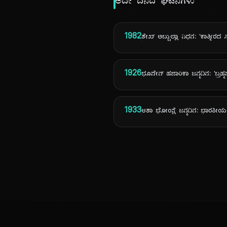
ಅದೇ ದಿನದ ಘಟನೆಗಳು
1982
ಶೇಖ್ ಅಬ್ದುಲ್ಲಾ ನಿಧನ: 'ಕಾಶ್ಮೀರದ ಸ
1926
ಭೂಪೇನ್ ಹಜಾರಿಕಾ ಜನ್ಮದಿನ: 'ಬ್ರಹ್
1933
ಆಶಾ ಭೋಂಸ್ಲೆ ಜನ್ಮದಿನ: ಭಾರತೀ