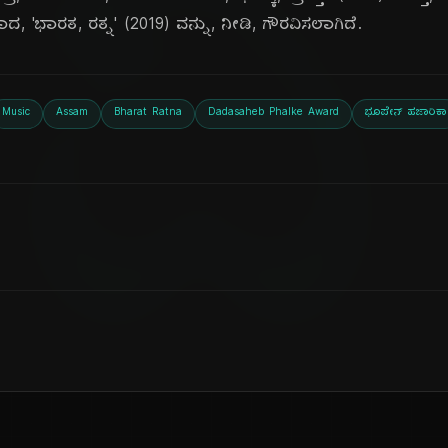
ದಿ
ಾದ, 'ಭಾರತ, ರತ್ನ' (2019) ವನ್ನು, ನೀಡಿ, ಗೌರವಿಸಲಾಗಿದೆ.
Music
Assam
Bharat Ratna
Dadasaheb Phalke Award
ಭೂಪೇನ್ ಹಜಾರಿಕಾ