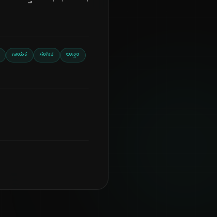
ಗಾಯಕ
ಸಂಗೀತ
ಅಸ್ಸಾಂ