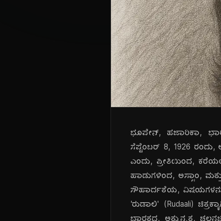
ಭೂಪೇನ್, ಹಜಾರಿಕಾ, ಭಾರ
ಸೆಪ್ಟೆಂಬರ್ 8, 1926 ರಂದು,
ಎಂದು, ಪ್ರೀತಿಯಿಂದ, ಕರೆಯ
ಹಾಡುಗಳಿಂದ, ಅಸ್ಸಾಂ, ಮತ್ತ
ಸೌಹಾರ್ದತೆಯ, ವಿಷಯಗಳನ್ನು, 
'ರುಡಾಲಿ' (Rudaali) ಚಿತ್ರಕ್ಕಾ
ಭಾರತದ, ಅತ್ಯುನ್ನತ, ಚಲನಚ