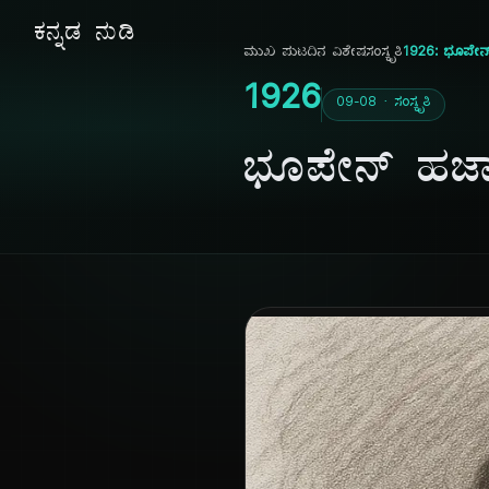
ಕನ್ನಡ ನುಡಿ
ಮುಖ ಪುಟ
ದಿನ ವಿಶೇಷ
ಸಂಸ್ಕೃತಿ
1926: ಭೂಪೇನ್ ಹ
1926
09-08 · ಸಂಸ್ಕೃತಿ
ಭೂಪೇನ್ ಹಜಾರಿ