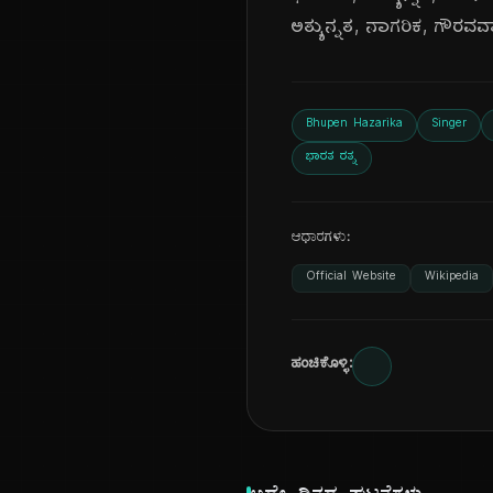
ಅತ್ಯುನ್ನತ, ನಾಗರಿಕ, ಗೌರವವ
Bhupen Hazarika
Singer
ಭಾರತ ರತ್ನ
ಆಧಾರಗಳು:
Official Website
Wikipedia
ಹಂಚಿಕೊಳ್ಳಿ: