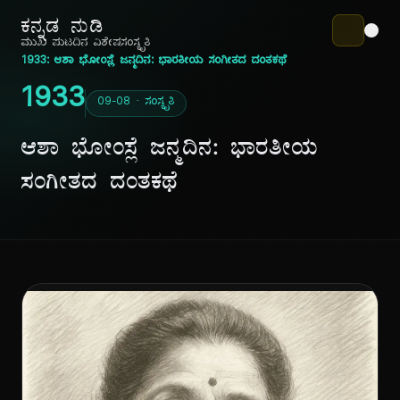
ಕನ್ನಡ ನುಡಿ
ಮುಖ ಪುಟ
ದಿನ ವಿಶೇಷ
ಸಂಸ್ಕೃತಿ
1933: ಆಶಾ ಭೋಂಸ್ಲೆ ಜನ್ಮದಿನ: ಭಾರತೀಯ ಸಂಗೀತದ ದಂತಕಥೆ
1933
09-08 · ಸಂಸ್ಕೃತಿ
ಆಶಾ ಭೋಂಸ್ಲೆ ಜನ್ಮದಿನ: ಭಾರತೀಯ
ಸಂಗೀತದ ದಂತಕಥೆ