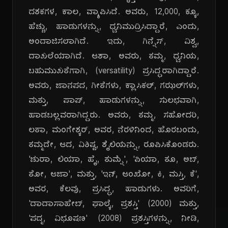
ದಶಕಗಳ, ಕಾಲ, ವ್ಯಾಪಿಸಿದೆ. ಅವರು, 12,000, ಕ್ಕೂ,
ಹೆಚ್ಚು, ಹಾಡುಗಳನ್ನು, ಧ್ವನಿಮುದ್ರಿಸಿದ್ದಾರೆ, ಎಂದು,
ಅಂದಾಜಿಸಲಾಗಿದೆ. ಇದು, ಗಿನ್ನೆಸ್, ವಿಶ್ವ,
ದಾಖಲೆಯಾಗಿದೆ. ಆಶಾ, ಅವರು, ತಮ್ಮ, ಧ್ವನಿಯ,
ಬಹುಮುಖತೆಗಾಗಿ, (versatility) ಪ್ರಸಿದ್ಧರಾಗಿದ್ದಾರೆ.
ಅವರು, ಜಾನಪದ, ಗೀತೆಗಳು, ಕ್ಲಾಸಿಕಲ್, ಗಝಲ್‌ಗಳು,
ಮತ್ತು, ಪಾಪ್, ಹಾಡುಗಳನ್ನು, ಸುಲಭವಾಗಿ,
ಹಾಡಬಲ್ಲವರಾಗಿದ್ದರು. ಅವರು, ತಮ್ಮ, ಸಹೋದರಿ,
ಲತಾ, ಮಂಗೇಶ್ಕರ್, ಅವರ, ನೆರಳಿನಿಂದ, ಹೊರಬಂದು,
ತಮ್ಮದೇ, ಆದ, ವಿಶಿಷ್ಟ, ಶೈಲಿಯನ್ನು, ರೂಪಿಸಿಕೊಂಡರು.
'ಚುರಾ, ಲಿಯಾ, ಹೈ, ತುಮ್ನೆ', 'ಪಿಯಾ, ತೂ, ಅಬ್,
ತೋ, ಆಜಾ', ಮತ್ತು, 'ಇನ್, ಆಂಖೋ, ಕಿ, ಮಸ್ತಿ, ಕೆ',
ಅವರ, ಕೆಲವು, ಪ್ರಸಿದ್ಧ, ಹಾಡುಗಳು. ಅವರಿಗೆ,
'ದಾದಾಸಾಹೇಬ್, ಫಾಲ್ಕೆ, ಪ್ರಶಸ್ತಿ' (2000) ಮತ್ತು,
'ಪದ್ಮ, ವಿಭೂಷಣ' (2008) ಪ್ರಶಸ್ತಿಗಳನ್ನು, ನೀಡಿ,