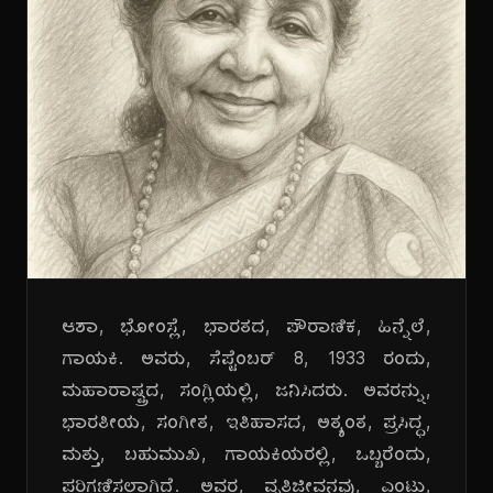
ಆಶಾ, ಭೋಂಸ್ಲೆ, ಭಾರತದ, ಪೌರಾಣಿಕ, ಹಿನ್ನೆಲೆ,
ಗಾಯಕಿ. ಅವರು, ಸೆಪ್ಟೆಂಬರ್ 8, 1933 ರಂದು,
ಮಹಾರಾಷ್ಟ್ರದ, ಸಂಗ್ಲಿಯಲ್ಲಿ, ಜನಿಸಿದರು. ಅವರನ್ನು,
ಭಾರತೀಯ, ಸಂಗೀತ, ಇತಿಹಾಸದ, ಅತ್ಯಂತ, ಪ್ರಸಿದ್ಧ,
ಮತ್ತು, ಬಹುಮುಖ, ಗಾಯಕಿಯರಲ್ಲಿ, ಒಬ್ಬರೆಂದು,
ಪರಿಗಣಿಸಲಾಗಿದೆ. ಅವರ, ವೃತ್ತಿಜೀವನವು, ಎಂಟು,