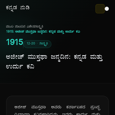
ಕನ್ನಡ ನುಡಿ
ಮುಖ ಪುಟ
ದಿನ ವಿಶೇಷ
ಸಂಸ್ಕೃತಿ
1915: ಅಜೀಜ್ ಮುಸ್ತಫಾ ಜನ್ಮದಿನ: ಕನ್ನಡ ಮತ್ತು ಉರ್ದು ಕವಿ
1915
12-20 · ಸಂಸ್ಕೃತಿ
ಅಜೀಜ್ ಮುಸ್ತಫಾ ಜನ್ಮದಿನ: ಕನ್ನಡ ಮತ್ತು
ಉರ್ದು ಕವಿ
ಅಜೀಜ್ ಮುಸ್ತಫಾ ಅವರು ಕರ್ನಾಟಕದ ಪ್ರಸಿದ್ಧ