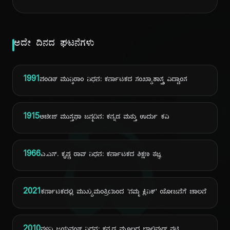
ಅದೇ ದಿನದ ಘಟನೆಗಳು
1991
ಪಂಡಿತ್ ಮುನ್ಶಿರಾಂ ನಿಧನ: ಕರ್ನಾಟಕದ ಸಂಖ್ಯಾಶಾಸ್ತ್ರ ವಿದ್ವಾಂಸ
ದಿ
1915
ಅಜೀಜ್ ಮುಸ್ತಫಾ ಜನ್ಮದಿನ: ಕನ್ನಡ ಮತ್ತು ಉರ್ದು ಕವಿ
1966
ಎ.ಎಸ್. ಕೃಷ್ಣ ರಾವ್ ನಿಧನ: ಕರ್ನಾಟಕದ ಶಿಕ್ಷಣ ತಜ್ಞ
2021
ಕರ್ನಾಟಕದಲ್ಲಿ ಮುಖ್ಯಮಂತ್ರಿಯಿಂದ 'ನಮ್ಮ ಕ್ಲಿನಿಕ್' ಯೋಜನೆಗೆ ಚಾಲನೆ