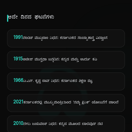
ಅದೇ ದಿನದ ಘಟನೆಗಳು
1991
ಪಂಡಿತ್ ಮುನ್ಶಿರಾಂ ನಿಧನ: ಕರ್ನಾಟಕದ ಸಂಖ್ಯಾಶಾಸ್ತ್ರ ವಿದ್ವಾಂಸ
ದಿ
1915
ಅಜೀಜ್ ಮುಸ್ತಫಾ ಜನ್ಮದಿನ: ಕನ್ನಡ ಮತ್ತು ಉರ್ದು ಕವಿ
1966
ಎ.ಎಸ್. ಕೃಷ್ಣ ರಾವ್ ನಿಧನ: ಕರ್ನಾಟಕದ ಶಿಕ್ಷಣ ತಜ್ಞ
2021
ಕರ್ನಾಟಕದಲ್ಲಿ ಮುಖ್ಯಮಂತ್ರಿಯಿಂದ 'ನಮ್ಮ ಕ್ಲಿನಿಕ್' ಯೋಜನೆಗೆ ಚಾಲನೆ
2010
ನಳಿನಿ ಜಯವಂತ್ ನಿಧನ: ಕನ್ನಡ ಮೂಲದ ಬಾಲಿವುಡ್ ನಟಿ