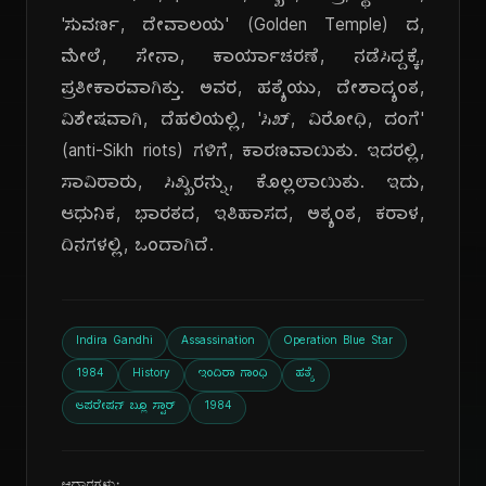
'ಸುವರ್ಣ, ದೇವಾಲಯ' (Golden Temple) ದ,
ಮೇಲೆ, ಸೇನಾ, ಕಾರ್ಯಾಚರಣೆ, ನಡೆಸಿದ್ದಕ್ಕೆ,
ಪ್ರತೀಕಾರವಾಗಿತ್ತು. ಅವರ, ಹತ್ಯೆಯು, ದೇಶಾದ್ಯಂತ,
ವಿಶೇಷವಾಗಿ, ದೆಹಲಿಯಲ್ಲಿ, 'ಸಿಖ್, ವಿರೋಧಿ, ದಂಗೆ'
(anti-Sikh riots) ಗಳಿಗೆ, ಕಾರಣವಾಯಿತು. ಇದರಲ್ಲಿ,
ಸಾವಿರಾರು, ಸಿಖ್ಖರನ್ನು, ಕೊಲ್ಲಲಾಯಿತು. ಇದು,
ಆಧುನಿಕ, ಭಾರತದ, ಇತಿಹಾಸದ, ಅತ್ಯಂತ, ಕರಾಳ,
ದಿನಗಳಲ್ಲಿ, ಒಂದಾಗಿದೆ.
Indira Gandhi
Assassination
Operation Blue Star
1984
History
ಇಂದಿರಾ ಗಾಂಧಿ
ಹತ್ಯೆ
ಆಪರೇಷನ್ ಬ್ಲೂ ಸ್ಟಾರ್
1984