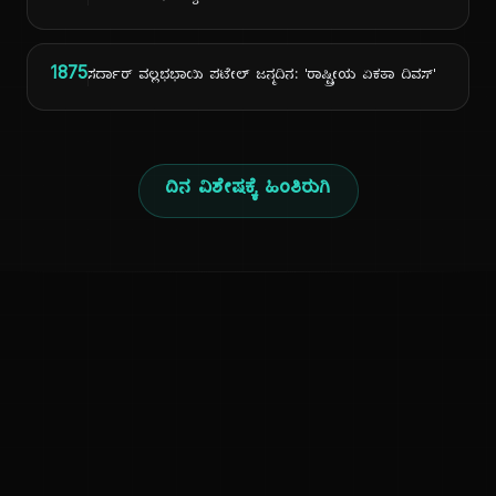
1875
ಸರ್ದಾರ್ ವಲ್ಲಭಭಾಯಿ ಪಟೇಲ್ ಜನ್ಮದಿನ: 'ರಾಷ್ಟ್ರೀಯ ಏಕತಾ ದಿವಸ್'
ದಿನ ವಿಶೇಷಕ್ಕೆ ಹಿಂತಿರುಗಿ
ಕನ್ನಡ ನುಡಿ
ಕನ್ನಡ ಭಾಷೆ, ಸಂಸ್ಕೃತಿ ಮತ್ತು ಸಾಮಾನ್ಯ ಜ್ಞಾನದ ಡಿಜಿಟಲ್ ಆರ್ಕೈವ್