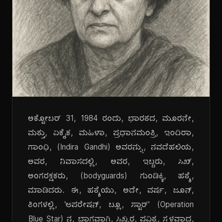
ಅಕ್ಟೋಬರ್ 31, 1984 ರಂದು, ಭಾರತದ, ಮೂರನೇ,
ಮತ್ತು, ಏಕೈಕ, ಮಹಿಳಾ, ಪ್ರಧಾನಮಂತ್ರಿ, ಇಂದಿರಾ,
ಗಾಂಧಿ, (Indira Gandhi) ಅವರನ್ನು, ನವದೆಹಲಿಯ,
ಅವರ, ನಿವಾಸದಲ್ಲಿ, ಅವರ, ಇಬ್ಬರು, ಸಿಖ್,
ಅಂಗರಕ್ಷಕರು, (bodyguards) ಗುಂಡಿಕ್ಕಿ, ಹತ್ಯೆ,
ಮಾಡಿದರು. ಈ, ಹತ್ಯೆಯು, ಅದೇ, ವರ್ಷ, ಜೂನ್,
ತಿಂಗಳಲ್ಲಿ, 'ಆಪರೇಷನ್, ಬ್ಲೂ, ಸ್ಟಾರ್' (Operation
Blue Star) ನ, ಭಾಗವಾಗಿ, ಸಿಖ್ಖರ, ಪವಿತ್ರ, ಸ್ಥಳವಾದ,