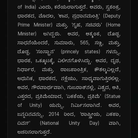
of India) ಎಂದು, ಕರೆಯಲಾಗುತ್ತದೆ. ಅವರು, ಸ್ವತಂತ್ರ,
ಭಾರತದ, ಮೊದಲ, 'ಉಪ, ಪ್ರಧಾನಮಂತ್ರಿ' (Deputy
Prime Minister) ಮತ್ತು, 'ಗೃಹ, ಸಚಿವರು' (Home
Minister) ಆಗಿದ್ದರು. ಅವರ, ಅತ್ಯಂತ, ದೊಡ್ಡ,
ಸಾಧನೆಯೆಂದರೆ, ಸುಮಾರು, 565, ಸಣ್ಣ, ಮತ್ತು,
ದೊಡ್ಡ, 'ಸಂಸ್ಥಾನ' (princely states) ಗಳನ್ನು,
ಭಾರತ, ಒಕ್ಕೂಟಕ್ಕೆ, ವಿಲೀನಗೊಳಿಸಿದ್ದು. ಅವರ, ದೃಢ,
ನಿರ್ಧಾರ, ಮತ್ತು, ರಾಜತಾಂತ್ರಿಕ, ಕೌಶಲ್ಯವಿಲ್ಲದೆ,
ಆಧುನಿಕ, ಭಾರತದ, ನಕ್ಷೆಯು, ಸಾಧ್ಯವಾಗುತ್ತಿರಲಿಲ್ಲ.
ಅವರ, ಗೌರವಾರ್ಥವಾಗಿ, ಗುಜರಾತ್‌ನಲ್ಲಿ, ವಿಶ್ವದ, ಅತಿ,
ಎತ್ತರದ, ಪ್ರತಿಮೆಯಾದ, 'ಏಕತೆಯ, ಪ್ರತಿಮೆ' (Statue
of Unity) ಯನ್ನು, ನಿರ್ಮಿಸಲಾಗಿದೆ. ಅವರ,
ಜನ್ಮದಿನವನ್ನು, 2014 ರಿಂದ, 'ರಾಷ್ಟ್ರೀಯ, ಏಕತಾ,
ದಿವಸ್' (National Unity Day) ವಾಗಿ,
ಆಚರಿಸಲಾಗುತ್ತದೆ.