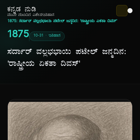
ಕನ್ನಡ ನುಡಿ
ಮುಖ ಪುಟ
ದಿನ ವಿಶೇಷ
ಇತಿಹಾಸ
1875: ಸರ್ದಾರ್ ವಲ್ಲಭಭಾಯಿ ಪಟೇಲ್ ಜನ್ಮದಿನ: 'ರಾಷ್ಟ್ರೀಯ ಏಕತಾ ದಿವಸ್'
1875
10-31 · ಇತಿಹಾಸ
ಸರ್ದಾರ್ ವಲ್ಲಭಭಾಯಿ ಪಟೇಲ್ ಜನ್ಮದಿನ:
'ರಾಷ್ಟ್ರೀಯ ಏಕತಾ ದಿವಸ್'