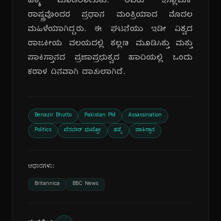
ಹತ್ಯೆ ಮಾಡಲಾಯಿತು. ಅವರು ಇಸ್ಲಾಮಿಕ್
ರಾಷ್ಟ್ರವೊಂದರ ಪ್ರಧಾನ ಮಂತ್ರಿಯಾದ ಮೊದಲ
ಮಹಿಳೆಯಾಗಿದ್ದರು. ಈ ಘಟನೆಯು ಇಡೀ ವಿಶ್ವದ
ರಾಜಕೀಯ ವಲಯದಲ್ಲಿ ತಲ್ಲಣ ಮೂಡಿಸಿತ್ತು ಮತ್ತು
ಪಾಕಿಸ್ತಾನದ ಪ್ರಜಾಪ್ರಭುತ್ವದ ಹಾದಿಯಲ್ಲಿ ಒಂದು
ಕರಾಳ ದಿನವಾಗಿ ದಾಖಲಾಗಿದೆ.
Benazir Bhutto
Pakistan PM
Assassination
Politics
ಬೆನಜೀರ್ ಭುಟ್ಟೋ
ಹತ್ಯೆ
ಪಾಕಿಸ್ತಾನ
ಆಧಾರಗಳು:
Britannica
BBC News