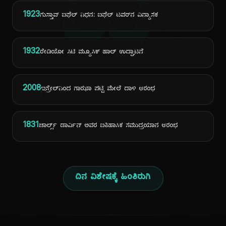
ದಿ
1923
ಗುಸ್ತಾವ್ ಐಫೆಲ್ ನಿಧನ: ಐಫೆಲ್ ಟವರ್‌ನ ವಿನ್ಯಾಸಕ
1932
ರೇಡಿಯೋ ಸಿಟಿ ಮ್ಯೂಸಿಕ್ ಹಾಲ್ ಉದ್ಘಾಟನೆ
2008
ಇಸ್ರೇಲ್‌ನಿಂದ ಗಾಝಾ ಪಟ್ಟಿ ಮೇಲೆ ದಾಳಿ ಆರಂಭ
1831
ಚಾರ್ಲ್ಸ್ ಡಾರ್ವಿನ್ ಅವರ ಐತಿಹಾಸಿಕ ಸಮುದ್ರಯಾನ ಆರಂಭ
ದಿನ ವಿಶೇಷಕ್ಕೆ ಹಿಂತಿರುಗಿ