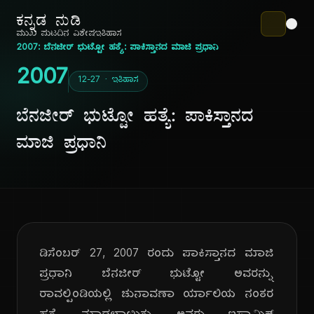
ಕನ್ನಡ ನುಡಿ
ಮುಖ ಪುಟ
ದಿನ ವಿಶೇಷ
ಇತಿಹಾಸ
2007: ಬೆನಜೀರ್ ಭುಟ್ಟೋ ಹತ್ಯೆ: ಪಾಕಿಸ್ತಾನದ ಮಾಜಿ ಪ್ರಧಾನಿ
2007
12-27 · ಇತಿಹಾಸ
ಬೆನಜೀರ್ ಭುಟ್ಟೋ ಹತ್ಯೆ: ಪಾಕಿಸ್ತಾನದ
ಮಾಜಿ ಪ್ರಧಾನಿ
ಡಿಸೆಂಬರ್ 27, 2007 ರಂದು ಪಾಕಿಸ್ತಾನದ ಮಾಜಿ
ಪ್ರಧಾನಿ ಬೆನಜೀರ್ ಭುಟ್ಟೋ ಅವರನ್ನು
ರಾವಲ್ಪಿಂಡಿಯಲ್ಲಿ ಚುನಾವಣಾ ರ್ಯಾಲಿಯ ನಂತರ