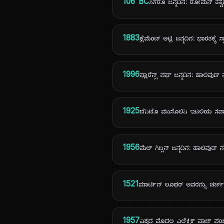
106 BC
ಸಿಸೆರೊ ಜನ್ಮದಿನ: ರೋಮನ್ ತತ್ವಜ್
1883
ಕ್ಲೆಮೆಂಟ್ ಅಟ್ಲಿ ಜನ್ಮದಿನ: ಭಾರತಕ್ಕೆ ಸ್
1996
ಫ್ಲಾರೆನ್ಸ್ ಪಘ್ ಜನ್ಮದಿನ: ಹಾಲಿವುಡ್ 
1925
ಬೆನಿಟೊ ಮುಸೊಲಿನಿ ಇಟಲಿಯ ಸರ
1956
ಮೆಲ್ ಗಿಬ್ಸನ್ ಜನ್ಮದಿನ: ಹಾಲಿವುಡ್ 
1521
ಮಾರ್ಟಿನ್ ಲೂಥರ್ ಅವರನ್ನು ಚರ್ಚ
1957
ವಿಶ್ವದ ಮೊದಲ ಎಲೆಕ್ಟ್ರಿಕ್ ವಾಚ್ ಪ