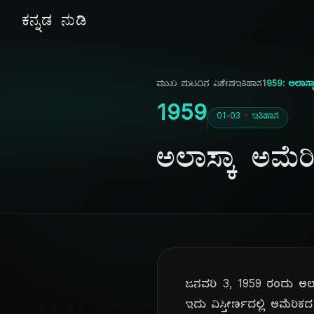
ಕನ್ನಡ ನುಡಿ
ಮುಖ ಪುಟ
ದಿನ ವಿಶೇಷ
ಇತಿಹಾಸ
1959: ಅಲಾಸ್ಕ
1959
01-03 · ಇತಿಹಾಸ
ಅಲಾಸ್ಕಾ ಅಮೆರ
ಜನವರಿ 3, 1959 ರಂದು ಅಲಾ
ಇದು ವಿಸ್ತೀರ್ಣದಲ್ಲಿ ಅಮೆರಿಕ