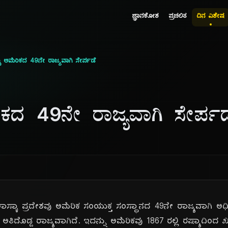
ಜ್ಞಾನಕೋಶ
ಪ್ರಚಲಿತ
ದಿನ ವಿಶೇಷ
ಾ ಅಮೆರಿಕದ 49ನೇ ರಾಜ್ಯವಾಗಿ ಸೇರ್ಪಡೆ
ಿಕದ 49ನೇ ರಾಜ್ಯವಾಗಿ ಸೇರ್ಪಡ
ಸ್ಕಾ ಪ್ರದೇಶವು ಅಮೆರಿಕ ಸಂಯುಕ್ತ ಸಂಸ್ಥಾನದ 49ನೇ ರಾಜ್ಯವಾಗಿ ಅಧಿ
ದ ಅತಿದೊಡ್ಡ ರಾಜ್ಯವಾಗಿದೆ. ಇದನ್ನು ಅಮೆರಿಕವು 1867 ರಲ್ಲಿ ರಷ್ಯಾದಿಂದ ಖರೀ