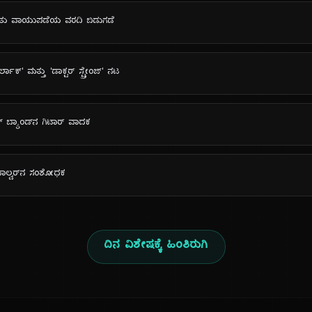
ರಿತು ವಾಯುಪಡೆಯ ವರದಿ ಬಿಡುಗಡೆ
ರ್ಲಾಕ್' ಮತ್ತು 'ಡಾಕ್ಟರ್ ಸ್ಟ್ರೇಂಜ್' ನಟ
ಾಕ್ ಬ್ಯಾಂಡ್‌ನ ಗಿಟಾರ್ ವಾದಕ
ಿವಾಲ್ವರ್‌ನ ಸಂಶೋಧಕ
ದಿನ ವಿಶೇಷಕ್ಕೆ ಹಿಂತಿರುಗಿ