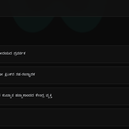
ದಿ
ನವೋದಯದ ಪ್ರವರ್ತಕ
ಕ್ಲಿನಿಕ್‌ನ ಸಹ-ಸಂಸ್ಥಾಪಕ
ದ ಕುಖ್ಯಾತ ಹತ್ಯಾಕಾಂಡದ ಕೇಂದ್ರ ವ್ಯಕ್ತಿ