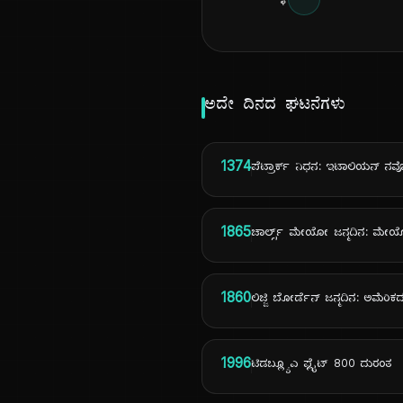
ಅದೇ ದಿನದ ಘಟನೆಗಳು
1374
ಪೆಟ್ರಾರ್ಕ್ ನಿಧನ: ಇಟಾಲಿಯನ್ 
1865
ಚಾರ್ಲ್ಸ್ ಮೇಯೋ ಜನ್ಮದಿನ: ಮೇಯೋ 
1860
ಲಿಜ್ಜಿ ಬೋರ್ಡೆನ್ ಜನ್ಮದಿನ: ಅಮೆರಿಕ
1996
ಟಿಡಬ್ಲ್ಯೂಎ ಫ್ಲೈಟ್ 800 ದುರಂತ