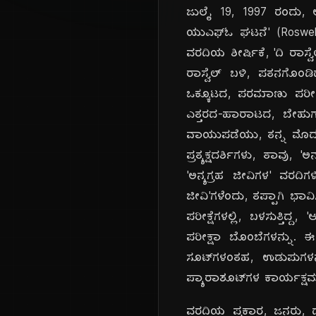
ಜುಲೈ 19, 1997 ರಂದು, ಅ
ಯುಎಫ್‌ಓ ಘಟನೆ' (Roswel
ವರದಿಯ ಶೀರ್ಷಿಕೆ, 'ದಿ ರಾಸ್
ರಾಸ್ವೆಲ್ ಬಳಿ, ಪತನಗೊಂಡ
ಒಕ್ಕೂಟದ, ಪರಮಾಣು ಪರೀಕ್ಷೆಗ
ಎತ್ತರದ-ಹಾರಾಟದ, ಬೇಹುಗಾರ
ವಾಯುಪಡೆಯು, ತನ್ನ ಮೊದಲ
ಪ್ರತ್ಯಕ್ಷದರ್ಶಿಗಳು, ತಾವ
'ಅನ್ಯಗ್ರಹ ಜೀವಿಗಳ' ವರದಿಗಳ
ಜೀವಿ'ಗಳೆಂದು, ತಪ್ಪಾಗಿ ಭಾವ
ಪರೀಕ್ಷೆಗಳಲ್ಲಿ, ಬಳಸುತ್ತ
ಪರೀಕ್ಷಾ ಬೊಂಬೆಗಳನ್ನು. 
ಸೂಟ್‌ಗಳಂತಹ, ಉಡುಪುಗಳನ್
ಪ್ಯಾರಾಶೂಟ್‌ಗಳ ಕಾರ್ಯಕ್ಷಮತೆಯನ
ವರದಿಯ ಪ್ರಕಾರ, ಜನರು, ದ