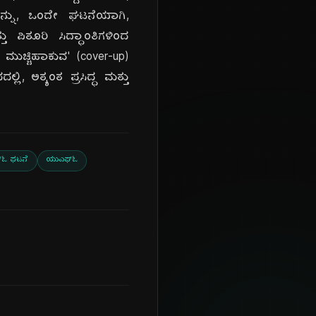
ಳನ್ನು, ಒಂದೇ ಘಟನೆಯಾಗಿ,
ಪಿತೂರಿ ಸಿದ್ಧಾಂತಿಗಳಿಂದ
 ಮುಚ್ಚಿಹಾಕುವ' (cover-up)
, ಅತ್ಯಂತ ಪ್ರಸಿದ್ಧ ಮತ್ತು
್‌ಓ ಘಟನೆ
ಯುಎಫ್‌ಓ