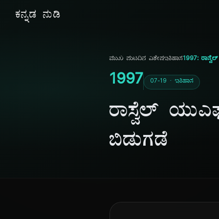
ಕನ್ನಡ ನುಡಿ
ಮುಖ ಪುಟ
ದಿನ ವಿಶೇಷ
ಇತಿಹಾಸ
1997: ರಾಸ್ವ
1997
07-19 · ಇತಿಹಾಸ
ರಾಸ್ವೆಲ್ ಯ
ಬಿಡುಗಡೆ