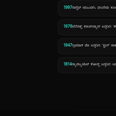
1997
ರಾಸ್ವೆಲ್ ಯುಎಫ್‌ಓ ಘಟನೆಯ ಕು
1976
ಬೆನೆಡಿಕ್ಟ್ ಕಂಬರ್‌ಬ್ಯಾಚ್ ಜನ್ಮದಿನ: 'ಶ
1947
ಬ್ರಿಯಾನ್ ಮೇ ಜನ್ಮದಿನ: 'ಕ್ವೀನ್' ರ
1814
ಸ್ಯಾಮ್ಯುಯೆಲ್ ಕೋಲ್ಟ್ ಜನ್ಮದಿನ: ರ