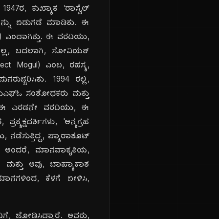
47ರ, ಕುಖ್ಯಾತ 'ರಾಸ್ವೆಲ್
ನ್ನು ಬಿಡುಗಡೆ ಮಾಡಿತು. ಈ
ed) ಎಂದಾಗಿತ್ತು. ಈ ವರದಿಯು,
ೆಯಲ್ಲ, ಬದಲಾಗಿ, ಸೋವಿಯತ್
roject Mogul) ಎಂಬ, ರಹಸ್ಯ,
ುಚ್ಚರಿಸಿತು. 1994 ರಲ್ಲಿ,
ುಎಫ್‌ಓ ಸಂಶೋಧಕರು ಮತ್ತು
್ದರು. ಈ ಎರಡನೇ ವರದಿಯು, ಈ
ತ್ಯಕ್ಷದರ್ಶಿಗಳು, 'ಅನ್ಯಗ್ರಹ
 ನಡೆಸುತ್ತಿದ್ದ, ಪ್ಯಾರಾಶೂಟ್
ಗಳು, ಅಂದರೆ, ಮಾನವಾಕೃತಿಯ,
ು ಮತ್ತು ಅವು, ಬಾಹ್ಯಾಕಾಶ
ಾನಗಳಿಂದ, ಕೆಳಗೆ ಬೀಳಿಸಿ,
ೆ, ಜೋಡಿಸಿದ್ದಾರೆ. ಅವರು,