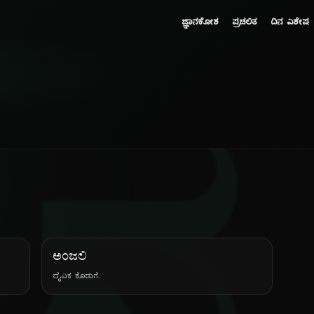
ಜ್ಞಾನಕೋಶ
ಪ್ರಚಲಿತ
ದಿನ ವಿಶೇಷ
ಅಂಜಲಿ
ದೈವಿಕ ಕೊಡುಗೆ.