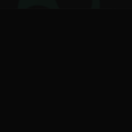
ನ
ನಮ್ಮ ಬಗ್ಗೆ
ಗೌಪ್ಯತೆ ನೀತಿ