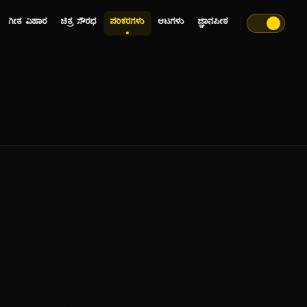
ಗೀತ ವಿಹಾರ
ಚಿತ್ರ ಸೌರಭ
ಪರಿಕರಗಳು
ಆಟಗಳು
ಜ್ಞಾನಪೀಠ